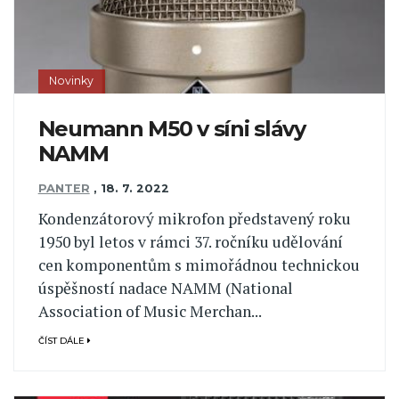
Novinky
Neumann M50 v síni slávy
NAMM
PANTER
,
18. 7. 2022
Kondenzátorový mikrofon představený roku
1950 byl letos v rámci 37. ročníku udělování
cen komponentům s mimořádnou technickou
úspěšností nadace NAMM (National
Association of Music Merchan...
ČÍST DÁLE