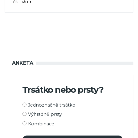
ČÍST DÁLE
ANKETA
Trsátko nebo prsty?
Možnosti
Jednoznačně trsátko
výběru
Výhradně prsty
Kombinace