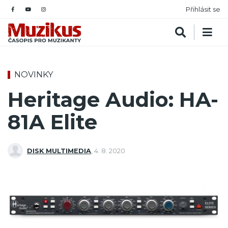
Přihlásit se
NOVINKY
Heritage Audio: HA-
81A Elite
DISK MULTIMEDIA
,
4. 8. 2020