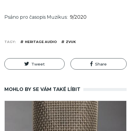
Psáno pro časopis Muzikus
9/2020
TAGY
HERITAGE AUDIO
ZVUK
Tweet
Share
MOHLO BY SE VÁM TAKÉ LÍBIT