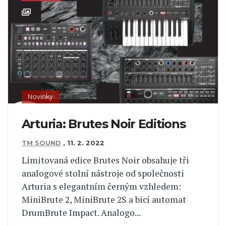
Novinky
Arturia: Brutes Noir Editions
TM SOUND
,
11. 2. 2022
Limitovaná edice Brutes Noir obsahuje tři
analogové stolní nástroje od společnosti
Arturia s elegantním černým vzhledem:
MiniBrute 2, MiniBrute 2S a bicí automat
DrumBrute Impact. Analogo...