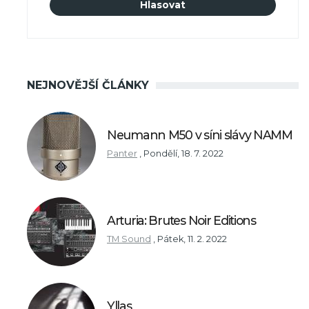
NEJNOVĚJŠÍ ČLÁNKY
Neumann M50 v síni slávy NAMM
Panter
,
Pondělí, 18. 7. 2022
Arturia: Brutes Noir Editions
TM Sound
,
Pátek, 11. 2. 2022
Yllas