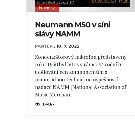
Novinky
Neumann M50 v síni
slávy NAMM
PANTER
,
18. 7. 2022
Kondenzátorový mikrofon představený
roku 1950 byl letos v rámci 37. ročníku
udělování cen komponentům s
mimořádnou technickou úspěšností
nadace NAMM (National Association of
Music Merchan...
ČÍST DÁLE