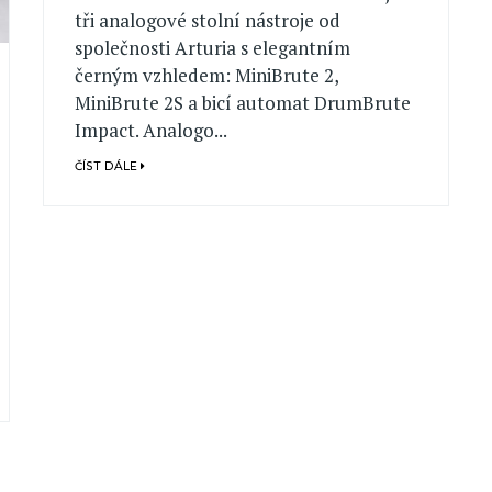
tři analogové stolní nástroje od
společnosti Arturia s elegantním
černým vzhledem: MiniBrute 2,
MiniBrute 2S a bicí automat DrumBrute
Impact. Analogo...
ČÍST DÁLE