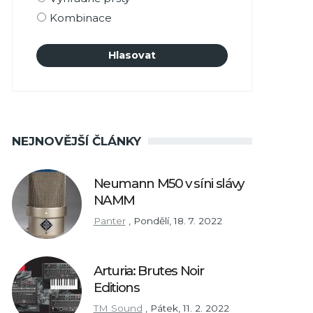
Kombinace
NEJNOVĚJŠÍ ČLÁNKY
Neumann M50 v síni slávy
NAMM
Panter
,
Pondělí, 18. 7. 2022
Arturia: Brutes Noir
Editions
TM Sound
,
Pátek, 11. 2. 2022