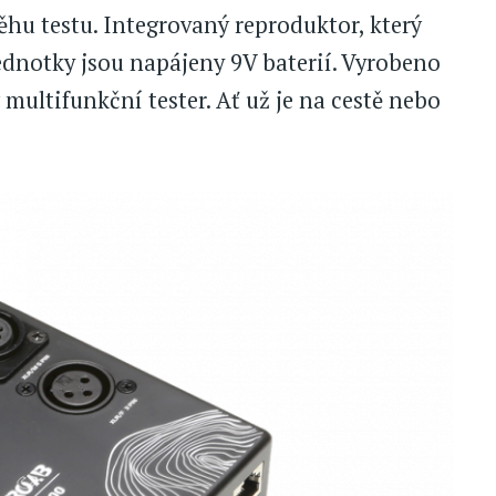
ůběhu testu. Integrovaný reproduktor, který
ednotky jsou napájeny 9V baterií. Vyrobeno
multifunkční tester. Ať už je na cestě nebo