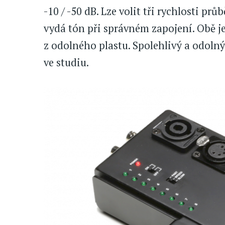
-10 / -50 dB. Lze volit tři rychlosti pr
vydá tón při správném zapojení. Obě j
z odolného plastu. Spolehlivý a odolný 
ve studiu.