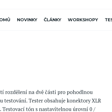
OMŮ
NOVINKY
ČLÁNKY
WORKSHOPY
TE
tí rozdělení na dvě části pro pohodlnou
u testování. Tester obsahuje konektory XLR
. Testovací tón s nastavitelnou úrovní 0 /