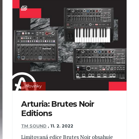
Novinky
Arturia: Brutes Noir
Editions
TM SOUND
,
11. 2. 2022
Limitovaná edice Brutes Noir obsahuje