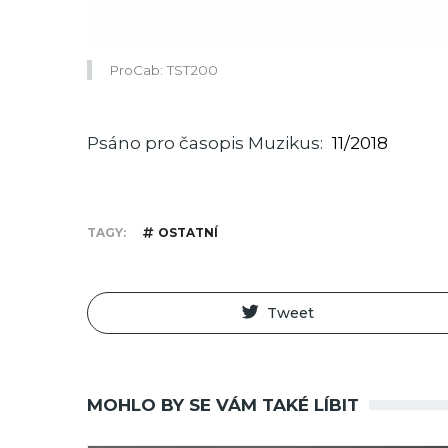
ProCab: TST200
Psáno pro časopis Muzikus
11/2018
TAGY
OSTATNÍ
Tweet
MOHLO BY SE VÁM TAKÉ LÍBIT