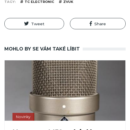
TAGY
TC ELECTRONIC
ZVUK
Tweet
Share
MOHLO BY SE VÁM TAKÉ LÍBIT
Novinky