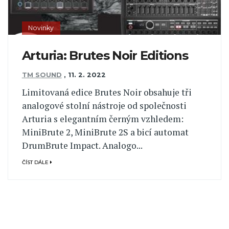
Novinky
Arturia: Brutes Noir Editions
TM SOUND
,
11. 2. 2022
Limitovaná edice Brutes Noir obsahuje tři
analogové stolní nástroje od společnosti
Arturia s elegantním černým vzhledem:
MiniBrute 2, MiniBrute 2S a bicí automat
DrumBrute Impact. Analogo...
ČÍST DÁLE