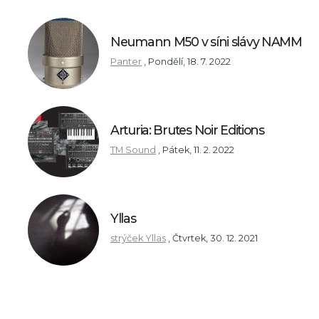
Neumann M50 v síni slávy NAMM
Panter
,
Pondělí, 18. 7. 2022
Arturia: Brutes Noir Editions
TM Sound
,
Pátek, 11. 2. 2022
Yllas
strýček Yllas
,
Čtvrtek, 30. 12. 2021