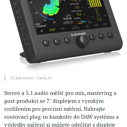
TC Electronic: Clarity M
Stereo a 5.1 audio měřič pro mix, mastering a
post-produkci se 7'' displejem s vysokým
rozlišením pro precizní měření. Nahrajte
routovací plug-in kamkoliv do DAW systému a
výsledky měření si můžete odečítat s displeje