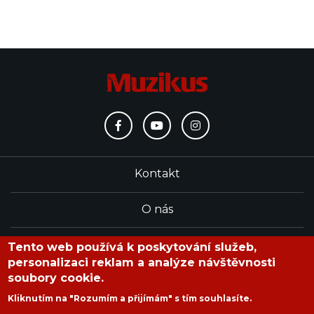
Kontakt
O nás
Redakce
Tento web používá k poskytování služeb,
personalizaci reklam a analýze návštěvnosti
soubory cookie.
časopis Muzikus vychází od roku 1991
Kliknutím na "Rozumím a přijímám" s tím souhlasíte.