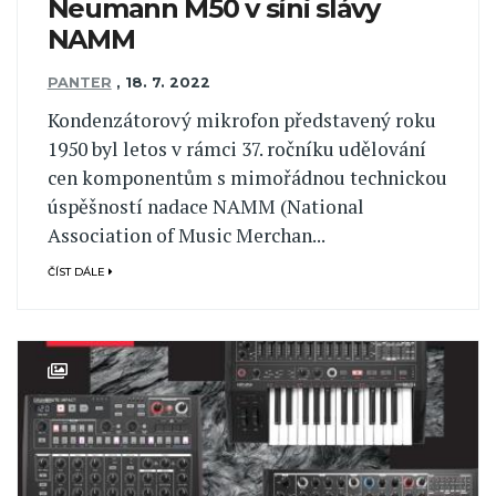
Neumann M50 v síni slávy
NAMM
PANTER
,
18. 7. 2022
Kondenzátorový mikrofon představený roku
1950 byl letos v rámci 37. ročníku udělování
cen komponentům s mimořádnou technickou
úspěšností nadace NAMM (National
Association of Music Merchan...
ČÍST DÁLE