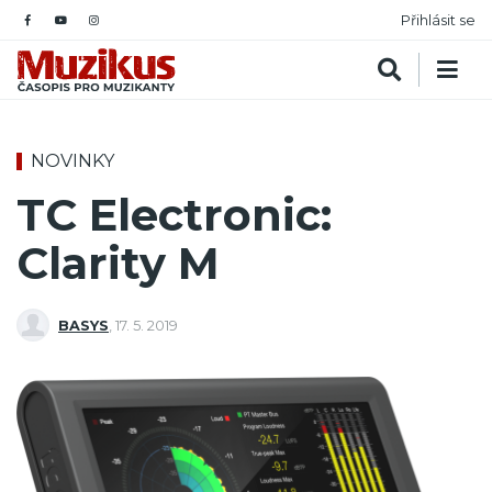
Přihlásit se
NOVINKY
TC Electronic:
Clarity M
BASYS
,
17. 5. 2019