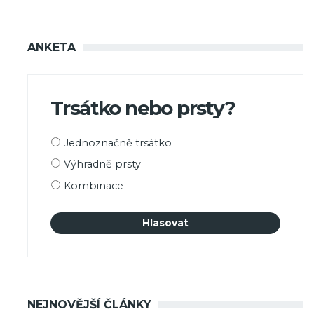
ANKETA
Trsátko nebo prsty?
Možnosti
Jednoznačně trsátko
výběru
Výhradně prsty
Kombinace
NEJNOVĚJŠÍ ČLÁNKY