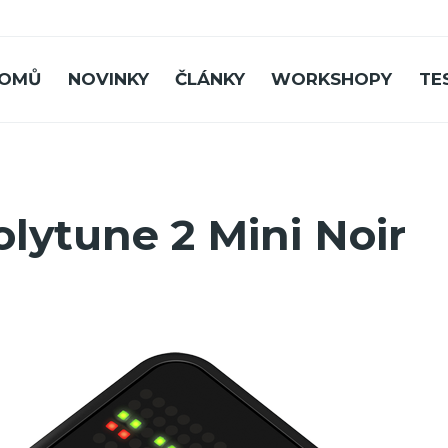
OMŮ
NOVINKY
ČLÁNKY
WORKSHOPY
TE
olytune 2 Mini Noir