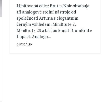
Limitovaná edice Brutes Noir obsahuje
tři analogové stolní nástroje od
společnosti Arturia s elegantním
černým vzhledem: MiniBrute 2,
MiniBrute 2S a bicí automat DrumBrute
Impact. Analogo...
ČÍST DÁLE