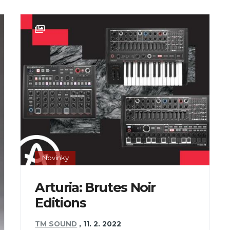
Novinky
Arturia: Brutes Noir
Editions
TM SOUND
,
11. 2. 2022