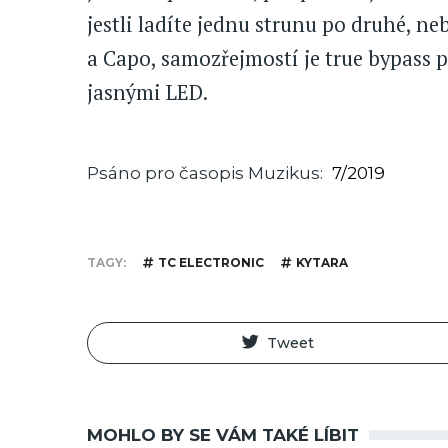
jestli ladíte jednu strunu po druhé, n
a Capo, samozřejmostí je true bypass p
jasnými LED.
Psáno pro časopis Muzikus
7/2019
TAGY
TC ELECTRONIC
KYTARA
Tweet
MOHLO BY SE VÁM TAKÉ LÍBIT