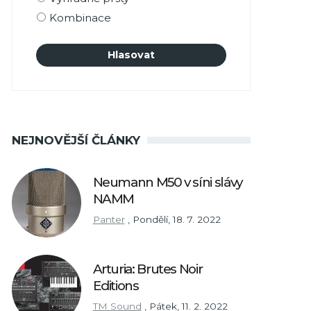
Kombinace
NEJNOVĚJŠÍ ČLÁNKY
Neumann M50 v síni slávy
NAMM
Panter
,
Pondělí, 18. 7. 2022
Arturia: Brutes Noir
Editions
TM Sound
,
Pátek, 11. 2. 2022