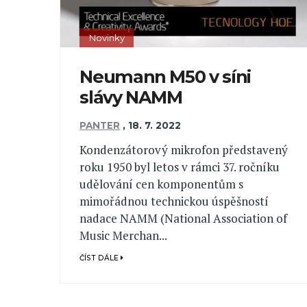
Novinky
Neumann M50 v síni
slávy NAMM
PANTER
,
18. 7. 2022
Kondenzátorový mikrofon představený
roku 1950 byl letos v rámci 37. ročníku
udělování cen komponentům s
mimořádnou technickou úspěšností
nadace NAMM (National Association of
Music Merchan...
ČÍST DÁLE