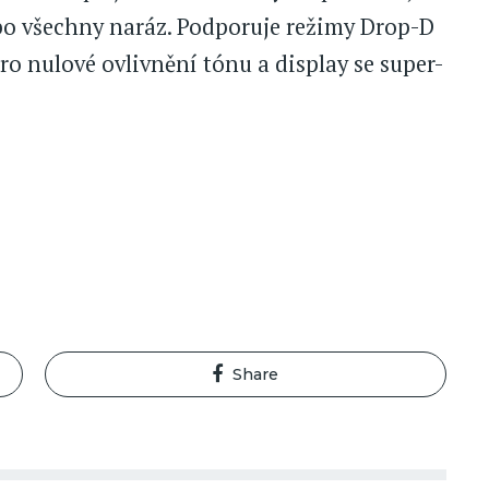
ebo všechny naráz. Podporuje režimy Drop-D
ro nulové ovlivnění tónu a display se super-
Share