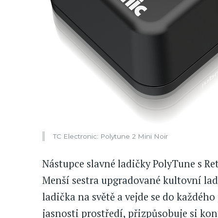
TC Electronic: Polytune 2 Mini Noir
Nástupce slavné ladičky PolyTune s Re
Menší sestra upgradované kultovní lad
ladička na světě a vejde se do každéh
jasnosti prostředí, přizpůsobuje si ko