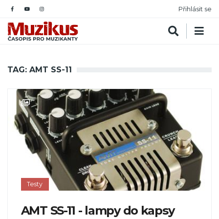
Přihlásit se
TAG: AMT SS-11
Testy
AMT SS-11 - lampy do kapsy