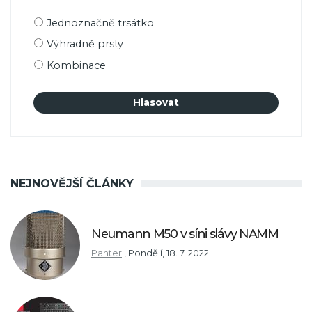
Možnosti
Jednoznačně trsátko
výběru
Výhradně prsty
Kombinace
NEJNOVĚJŠÍ ČLÁNKY
Neumann M50 v síni slávy NAMM
Panter
,
Pondělí, 18. 7. 2022