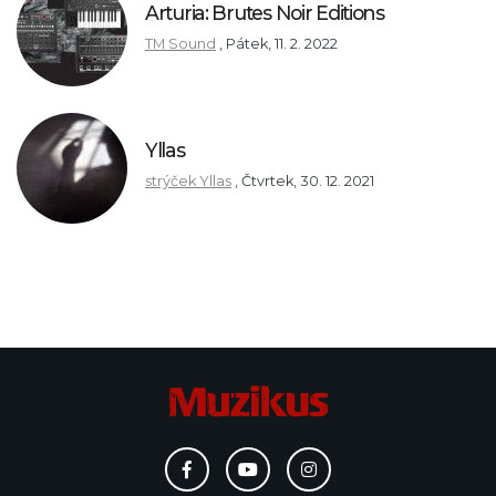
Arturia: Brutes Noir Editions
TM Sound
,
Pátek, 11. 2. 2022
Yllas
strýček Yllas
,
Čtvrtek, 30. 12. 2021