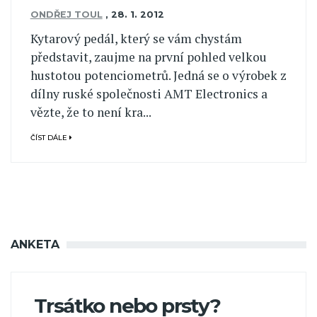
ONDŘEJ TOUL
,
28. 1. 2012
Kytarový pedál, který se vám chystám
představit, zaujme na první pohled velkou
hustotou potenciometrů. Jedná se o výrobek z
dílny ruské společnosti AMT Electronics a
vězte, že to není kra...
ČÍST DÁLE
ANKETA
Trsátko nebo prsty?