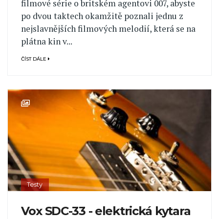
filmové série o britském agentovi 007, abyste
po dvou taktech okamžitě poznali jednu z
nejslavnějších filmových melodií, která se na
plátna kin v...
ČÍST DÁLE
Testy
Vox SDC-33 - elektrická kytara