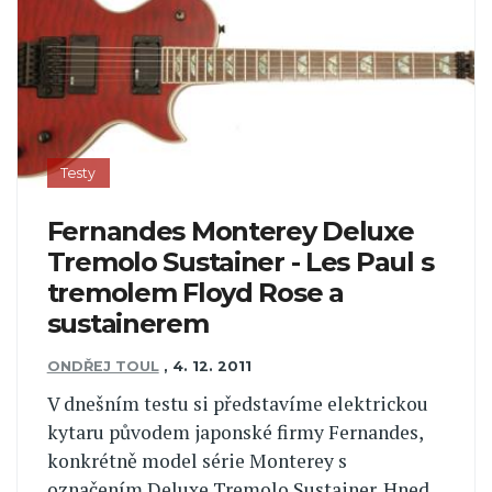
Testy
Fernandes Monterey Deluxe
Tremolo Sustainer - Les Paul s
tremolem Floyd Rose a
sustainerem
ONDŘEJ TOUL
,
4. 12. 2011
V dnešním testu si představíme elektrickou
kytaru původem japonské firmy Fernandes,
konkrétně model série Monterey s
označením Deluxe Tremolo Sustainer. Hned