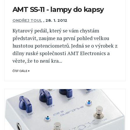
AMT SS-11 - lampy do kapsy
ONDŘEJ TOUL
,
28. 1. 2012
Kytarový pedál, který se vám chystám
představit, zaujme na první pohled velkou
hustotou potenciometrů. Jedná se o výrobek z
dílny ruské společnosti AMT Electronics a
vězte, že to není kra...
ČÍST DÁLE