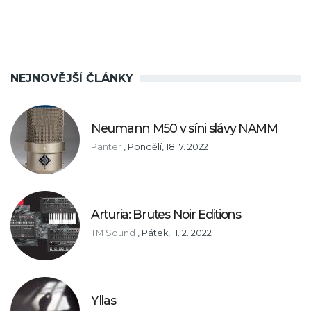
NEJNOVĚJŠÍ ČLÁNKY
Neumann M50 v síni slávy NAMM
Panter
,
Pondělí, 18. 7. 2022
Arturia: Brutes Noir Editions
TM Sound
,
Pátek, 11. 2. 2022
Yllas