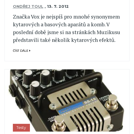
ONDŘEJ TOUL
,
13. 7. 2012
Značka Vox je nejspíš pro mnohé synonymem
kytarových a basových aparátů a komb. V
poslední době jsme si na stránkách Muzikusu
představili také několik kytarových efektů.
ČÍST DÁLE
Testy