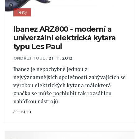
Testy
Ibanez ARZ800 - moderní a
univerzální elektrická kytara
typu Les Paul
ONDŘEJ TOUL
,
21. 11. 2012
Ibanez je nepochybně jednou z
nejvýznamnějších společností zabývajících se
výrobou elektrických kytar a málokterá
značka se může pochlubit tak rozsáhlou
nabídkou nástrojů.
ČÍST DÁLE