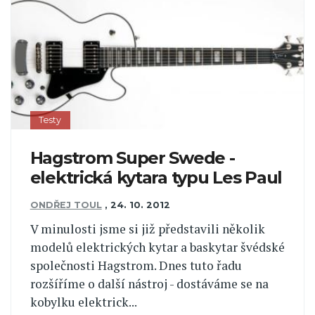
Testy
Hagstrom Super Swede -
elektrická kytara typu Les Paul
ONDŘEJ TOUL
,
24. 10. 2012
V minulosti jsme si již představili několik
modelů elektrických kytar a baskytar švédské
společnosti Hagstrom. Dnes tuto řadu
rozšíříme o další nástroj - dostáváme se na
kobylku elektrick...