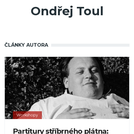
Ondřej Toul
ČLÁNKY AUTORA
Workshopy
Partitury stříbrného plátna: