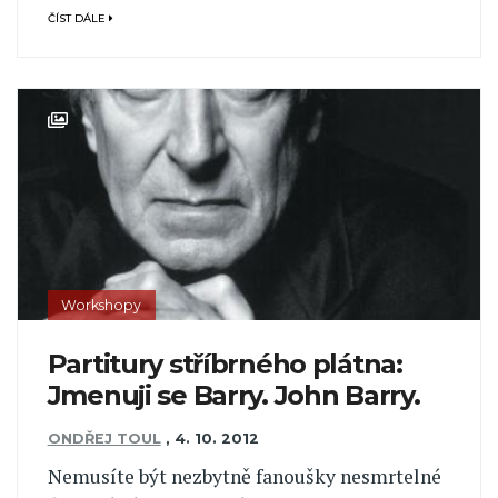
ČÍST DÁLE
Workshopy
Partitury stříbrného plátna:
Jmenuji se Barry. John Barry.
ONDŘEJ TOUL
,
4. 10. 2012
Nemusíte být nezbytně fanoušky nesmrtelné