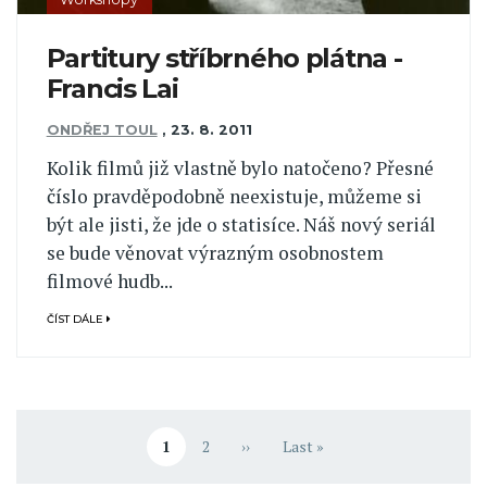
Partitury stříbrného plátna -
Francis Lai
ONDŘEJ TOUL
,
23. 8. 2011
Kolik filmů již vlastně bylo natočeno? Přesné
číslo pravděpodobně neexistuje, můžeme si
být ale jisti, že jde o statisíce. Náš nový seriál
se bude věnovat výrazným osobnostem
filmové hudb...
ČÍST DÁLE
Pagination
1
2
››
Last »
Aktuální stránka
Stránka
Následující stránka
Poslední stránka