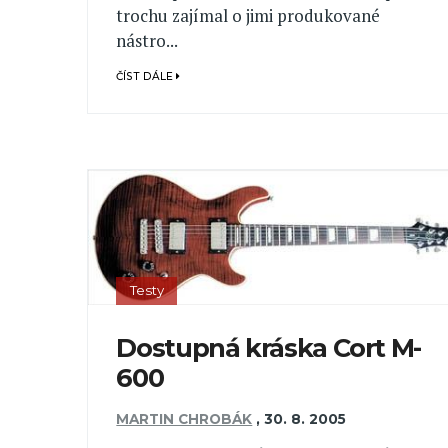
trochu zajímal o jimi produkované
nástro...
ČÍST DÁLE
Testy
Dostupná kráska Cort M-
600
MARTIN CHROBÁK
,
30. 8. 2005