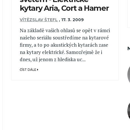
kytary Aria, Cort a Hamer
VÍTĚZSLAV ŠTEFL
,
17. 3. 2009
Na základě vašich ohlasů se opět v rámci
našeho seriálu soustředíme na kytarové
firmy, a to po akustických kytarách zase
na kytary elektrické. Samozřejmě že i
dnes, už jenom z hlediska uc...
ČÍST DÁLE