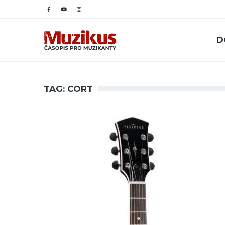
D
TAG: CORT