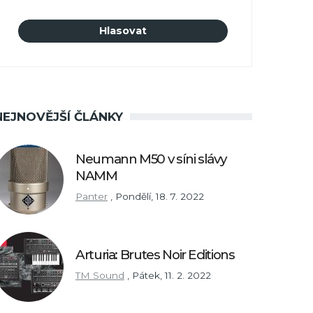
NEJNOVĚJŠÍ ČLÁNKY
Neumann M50 v síni slávy
NAMM
Panter
,
Pondělí, 18. 7. 2022
Arturia: Brutes Noir Editions
TM Sound
,
Pátek, 11. 2. 2022