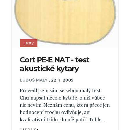
Testy
Cort PE-E NAT - test
akustické kytary
LUBOŠ MALÝ
,
22. 1. 2005
Provedl jsem sám se sebou malý test.
Chci napsat něco o kytaře, o níž vůbec
nic nevím. Neznám cenu, která přece jen
hodnocení trochu ovlivňuje, ani
kvalitativní třídu, do níž patří. Tohle...
ČÍST DÁLE