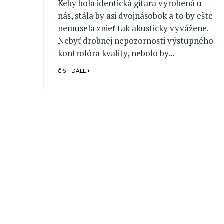
Keby bola identická gitara vyrobená u
nás, stála by asi dvojnásobok a to by ešte
nemusela znieť tak akusticky vyvážene.
Nebyť drobnej nepozornosti výstupného
kontrolóra kvality, nebolo by...
ČÍST DÁLE