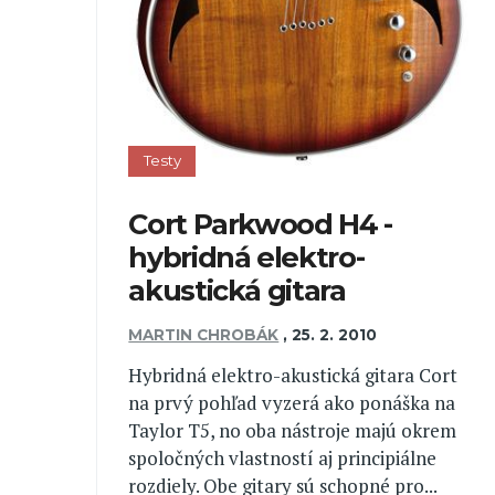
Testy
Cort Parkwood H4 -
hybridná elektro-
akustická gitara
MARTIN CHROBÁK
,
25. 2. 2010
Hybridná elektro-akustická gitara Cort
na prvý pohľad vyzerá ako ponáška na
Taylor T5, no oba nástroje majú okrem
spoločných vlastností aj principiálne
rozdiely. Obe gitary sú schopné pro...