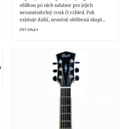
oblibou po nich saháme pro jejich
nezaměnitelný zvuk či vzhled. Pak
existuje další, neméně oblíbená skupi...
ČÍST DÁLE