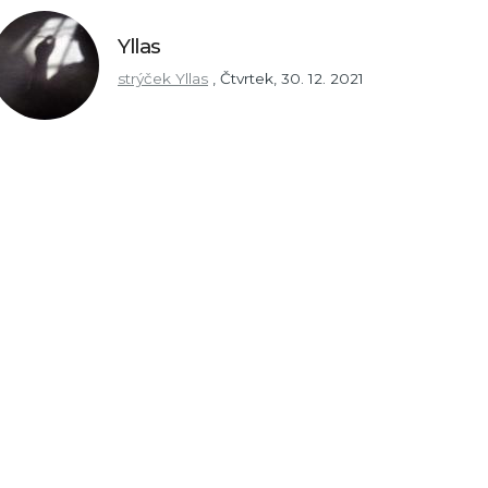
Yllas
strýček Yllas
,
Čtvrtek, 30. 12. 2021