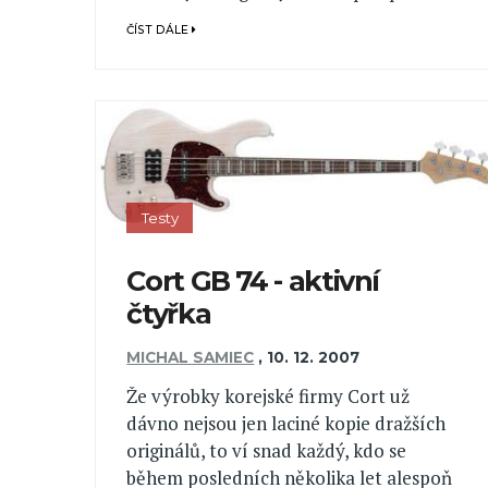
ČÍST DÁLE
Testy
Cort GB 74 - aktivní
čtyřka
MICHAL SAMIEC
,
10. 12. 2007
Že výrobky korejské firmy Cort už
dávno nejsou jen laciné kopie dražších
originálů, to ví snad každý, kdo se
během posledních několika let alespoň