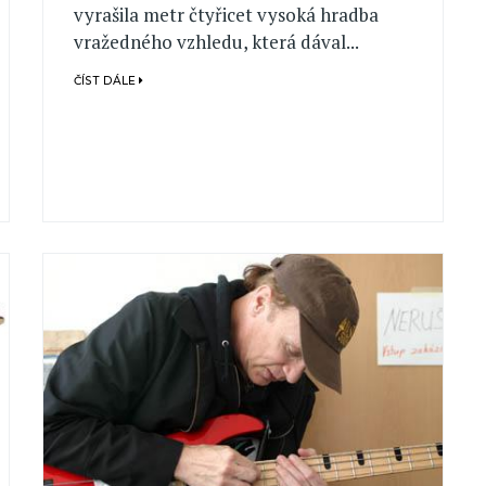
vyrašila metr čtyřicet vysoká hradba
vražedného vzhledu, která dával...
ČÍST DÁLE