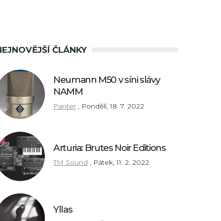
NEJNOVĚJŠÍ ČLÁNKY
Neumann M50 v síni slávy
NAMM
Panter
,
Pondělí, 18. 7. 2022
Arturia: Brutes Noir Editions
TM Sound
,
Pátek, 11. 2. 2022
Yllas