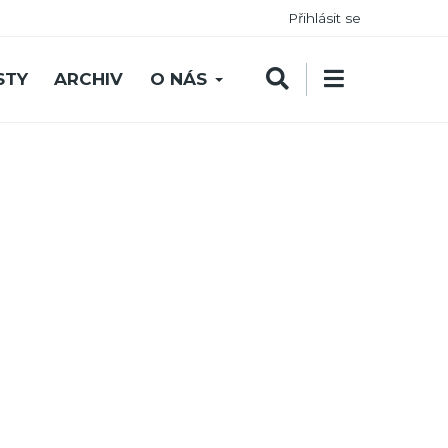
Přihlásit se
STY
ARCHIV
O NÁS