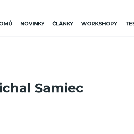
OMŮ
NOVINKY
ČLÁNKY
WORKSHOPY
TE
ichal Samiec