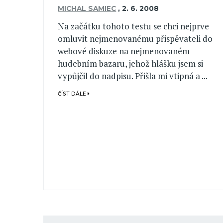
MICHAL SAMIEC
,
2. 6. 2008
Na začátku tohoto testu se chci nejprve
omluvit nejmenovanému přispěvateli do
webové diskuze na nejmenovaném
hudebním bazaru, jehož hlášku jsem si
vypůjčil do nadpisu. Přišla mi vtipná a ...
ČÍST DÁLE
Pagination