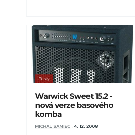
Testy
Warwick Sweet 15.2 -
nová verze basového
komba
MICHAL SAMIEC
,
4. 12. 2008