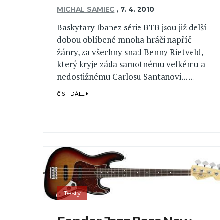
MICHAL SAMIEC
,
7. 4. 2010
Baskytary Ibanez série BTB jsou již delší
dobou oblíbené mnoha hráči napříč
žánry, za všechny snad Benny Rietveld,
který kryje záda samotnému velkému a
nedostižnému Carlosu Santanovi... ...
ČÍST DÁLE
Testy