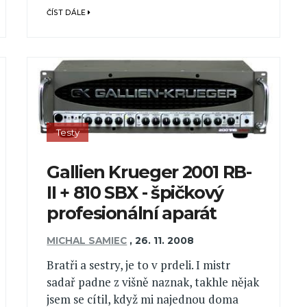
ČÍST DÁLE
Testy
Gallien Krueger 2001 RB-
II + 810 SBX - špičkový
profesionální aparát
MICHAL SAMIEC
,
26. 11. 2008
Bratři a sestry, je to v prdeli. I mistr
sadař padne z višně naznak, takhle nějak
jsem se cítil, když mi najednou doma