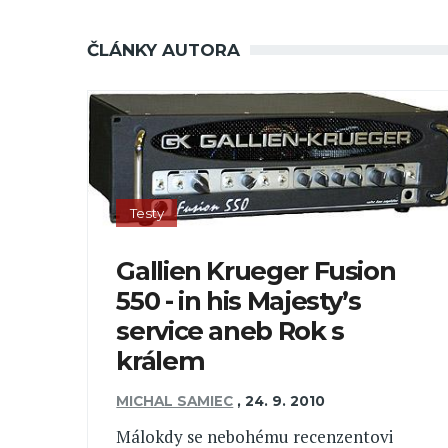
ČLÁNKY AUTORA
Testy
Gallien Krueger Fusion
550 - in his Majesty’s
service aneb Rok s
králem
MICHAL SAMIEC
,
24. 9. 2010
Málokdy se nebohému recenzentovi