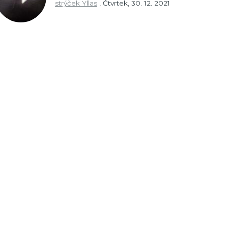
strýček Yllas
,
Čtvrtek, 30. 12. 2021