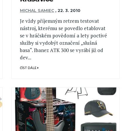
MICHAL SAMIEC
,
22. 3. 2010
Je vždy příjemným retrem testovat
nástroj, kterému se povedlo etablovat
se v hráčském povědomí a lety poctivé
služby si vydobýt označení „slušná
basa“. Ibanez ATK 300 se vyrábí již od
dev...
ČÍST DÁLE