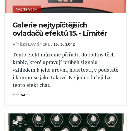
Workshopy
Galerie nejtypičtějších
ovladačů efektů 15. - Limitér
VÍTĚZSLAV ŠTEFL
,
13. 3. 2012
Tento efekt můžeme přiřadit do rodiny těch
krabic, které upravují průběh signálu
vzhledem k jeho úrovni, hlasitosti, v podstatě
i komprese jako takové. Nejjednodušeji lze
tento efekt char...
ČÍST DÁLE