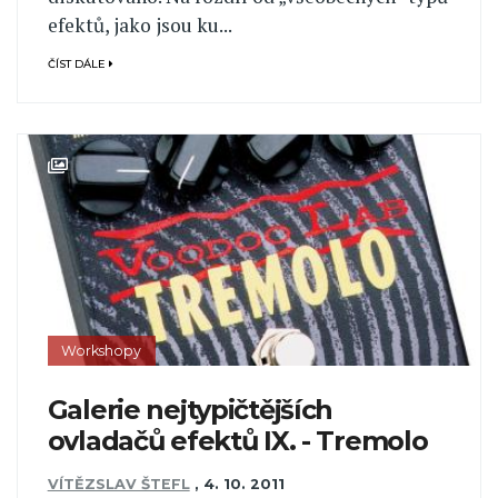
efektů, jako jsou ku...
ČÍST DÁLE
Workshopy
Galerie nejtypičtějších
ovladačů efektů IX. - Tremolo
VÍTĚZSLAV ŠTEFL
,
4. 10. 2011