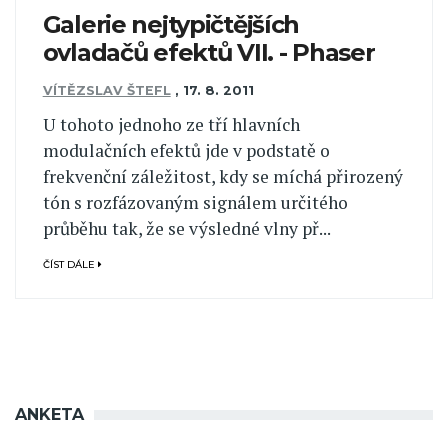
Galerie nejtypičtějších
ovladačů efektů VII. - Phaser
VÍTĚZSLAV ŠTEFL
,
17. 8. 2011
U tohoto jednoho ze tří hlavních
modulačních efektů jde v podstatě o
frekvenční záležitost, kdy se míchá přirozený
tón s rozfázovaným signálem určitého
průběhu tak, že se výsledné vlny př...
ČÍST DÁLE
ANKETA