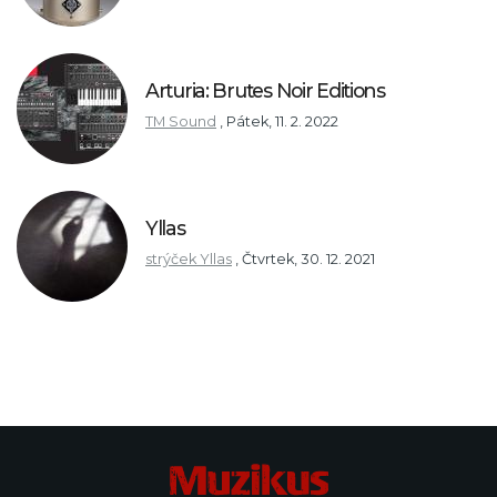
Arturia: Brutes Noir Editions
TM Sound
,
Pátek, 11. 2. 2022
Yllas
strýček Yllas
,
Čtvrtek, 30. 12. 2021