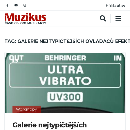
Přihlásit se
TAG: GALERIE NEJTYPIČTĚJŠÍCH OVLADAČŮ EFEK
Workshopy
Galerie nejtypičtějších