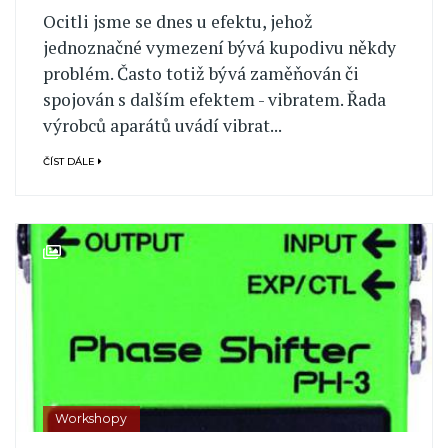
Ocitli jsme se dnes u efektu, jehož
jednoznačné vymezení bývá kupodivu někdy
problém. Často totiž bývá zaměňován či
spojován s dalším efektem - vibratem. Řada
výrobců aparátů uvádí vibrat...
ČÍST DÁLE
Workshopy