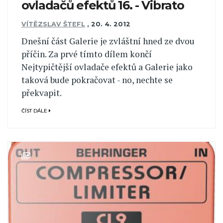
ovladačů efektů 16. - Vibrato
VÍTĚZSLAV ŠTEFL
,
20. 4. 2012
Dnešní část Galerie je zvláštní hned ze dvou
příčin. Za prvé tímto dílem končí
Nejtypičtější ovladače efektů a Galerie jako
taková bude pokračovat - no, nechte se
překvapit.
ČÍST DÁLE