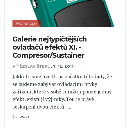
Workshopy
Galerie nejtypičtějších
ovladačů efektů XI. -
Compresor/Sustainer
VÍTĚZSLAV ŠTEFL
,
7. 12. 2011
Jakkoli jsme uvedli na začátku této řady, že
se budeme zabývat ovládacími prvky
zařízení, které v sobě sdružují pouze jediný
efekt, existují výjimky. Tou je právě
seskupení dvou efektů - ...
ČÍST DÁLE