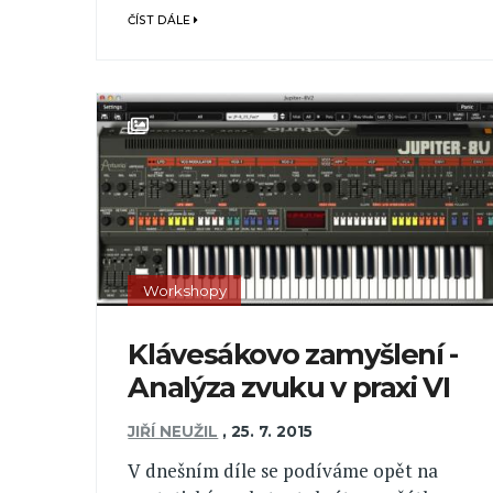
ČÍST DÁLE
Workshopy
Klávesákovo zamyšlení -
Analýza zvuku v praxi VI
JIŘÍ NEUŽIL
,
25. 7. 2015
V dnešním díle se podíváme opět na