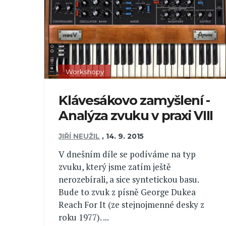
Workshopy
Klávesákovo zamyšlení -
Analýza zvuku v praxi VIII
JIŘÍ NEUŽIL
,
14. 9. 2015
V dnešním díle se podíváme na typ
zvuku, který jsme zatím ještě
nerozebírali, a sice syntetickou basu.
Bude to zvuk z písně George Dukea
Reach For It (ze stejnojmenné desky z
roku 1977). ...