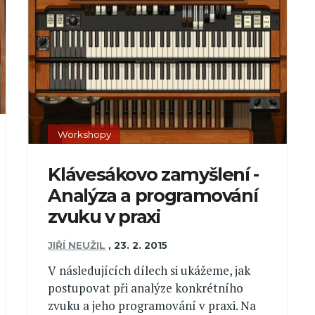
Workshopy
Klávesákovo zamyšlení -
Analýza a programování
zvuku v praxi
JIŘÍ NEUŽIL
,
23. 2. 2015
V následujících dílech si ukážeme, jak
postupovat při analýze konkrétního
zvuku a jeho programování v praxi. Na