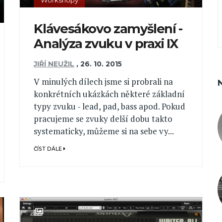
Workshopy
Klávesákovo zamyšlení -
Analýza zvuku v praxi IX
JIŘÍ NEUŽIL
,
26. 10. 2015
V minulých dílech jsme si probrali na
konkrétních ukázkách některé základní
typy zvuku - lead, pad, bass apod. Pokud
pracujeme se zvuky delší dobu takto
systematicky, můžeme si na sebe vy...
ČÍST DÁLE