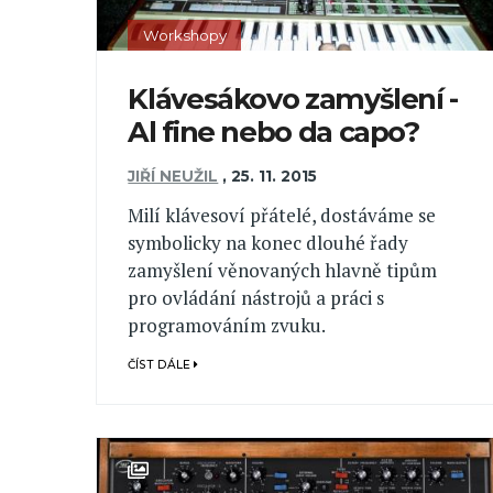
Workshopy
Klávesákovo zamyšlení -
Al fine nebo da capo?
JIŘÍ NEUŽIL
,
25. 11. 2015
Milí klávesoví přátelé, dostáváme se
symbolicky na konec dlouhé řady
zamyšlení věnovaných hlavně tipům
pro ovládání nástrojů a práci s
programováním zvuku.
ČÍST DÁLE