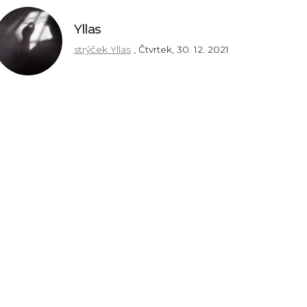
Yllas
strýček Yllas
,
Čtvrtek, 30. 12. 2021