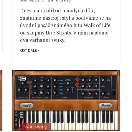
Dnes, na rozdíl od minulých dílů,
změníme nástroj i styl a podíváme se na
úvodní pasáž známého hitu Walk of Life
od skupiny Dire Straits. V něm najdeme
dva varhanní zvuky.
ČÍST DÁLE
Workshopy