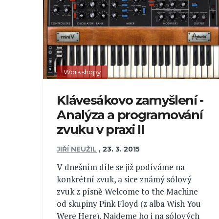
Workshopy
Klávesákovo zamyšlení -
Analýza a programování
zvuku v praxi II
JIŘÍ NEUŽIL
,
23. 3. 2015
V dnešním díle se již podíváme na
konkrétní zvuk, a sice známý sólový
zvuk z písně Welcome to the Machine
od skupiny Pink Floyd (z alba Wish You
Were Here). Najdeme ho i na sólových