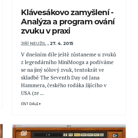
Klávesákovo zamyšlení -
Analýza a program ování
zvuku v praxi
JIŘÍ NEUŽIL
,
27. 4. 2015
V dnešním díle ještě zůstaneme u zvuků
z legendárního MiniMooga a podíváme
se na jiný sólový zvuk, tentokrát ve
skladbě The Seventh Day od Jana
Hammera, českého rodáka žijícího v
USA (ze ...
ČÍST DÁLE