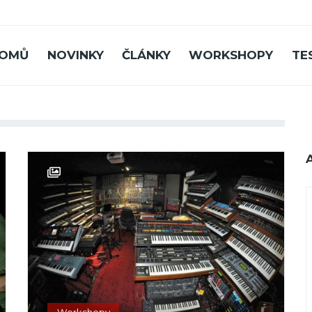
OMŮ
NOVINKY
ČLÁNKY
WORKSHOPY
TE