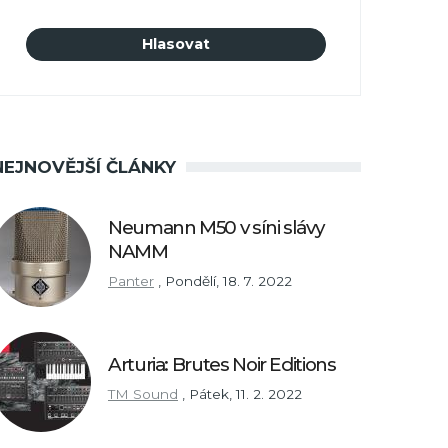
NEJNOVĚJŠÍ ČLÁNKY
Neumann M50 v síni slávy
NAMM
Panter
,
Pondělí, 18. 7. 2022
Arturia: Brutes Noir Editions
TM Sound
,
Pátek, 11. 2. 2022