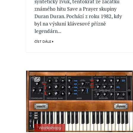
syntetický zvuk, tentokrát ze začátku
známého hitu Save a Prayer skupiny
Duran Duran. Pochází z roku 1982, kdy
byl na výsluní klávesové přízně
legendárn...
ČÍST DÁLE
Workshopy