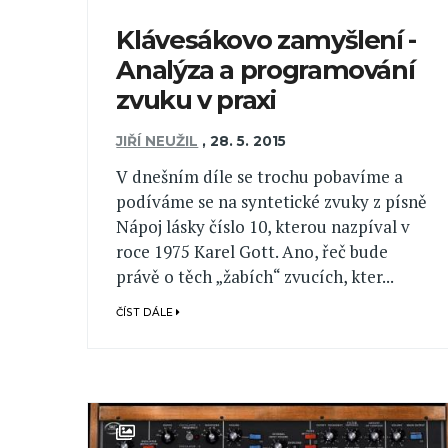
Klávesákovo zamyšlení -
Analýza a programování
zvuku v praxi
JIŘÍ NEUŽIL
,
28. 5. 2015
V dnešním díle se trochu pobavíme a
podíváme se na syntetické zvuky z písně
Nápoj lásky číslo 10, kterou nazpíval v
roce 1975 Karel Gott. Ano, řeč bude
právě o těch „žabích“ zvucích, kter...
ČÍST DÁLE