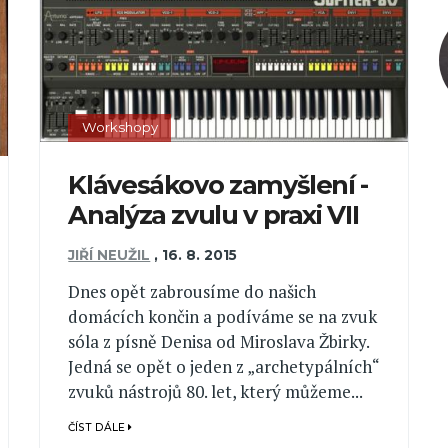
Workshopy
Klávesákovo zamyšlení -
Analýza zvulu v praxi VII
JIŘÍ NEUŽIL
,
16. 8. 2015
Dnes opět zabrousíme do našich
domácích končin a podíváme se na zvuk
sóla z písně Denisa od Miroslava Žbirky.
Jedná se opět o jeden z „archetypálních“
zvuků nástrojů 80. let, který můžeme...
ČÍST DÁLE