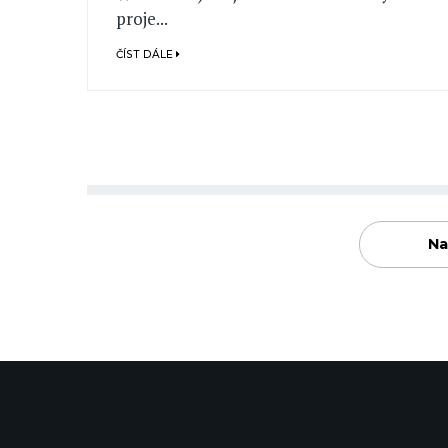
proje...
ČÍST DÁLE
Na