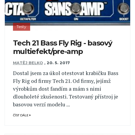
Testy
Tech 21 Bass Fly Rig - basový
multiefekt/pre-amp
MATĚJ BELKO
,
20. 5. 2017
Dostal jsem za úkol otestovat krabičku Bass
Fly Rig od firmy Tech 21. Od firmy, jejímž
výrobkům dost fandím a mám s nimi
dlouholeté zkušenosti. Testovaný přístroj je
basovou verzí modelu ...
ČÍST DÁLE