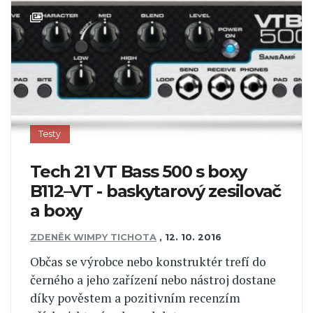
Testy
Tech 21 VT Bass 500 s boxy
B112–VT - baskytarový zesilovač
a boxy
ZDENĚK WIMPY TICHOTA
,
12. 10. 2016
Občas se výrobce nebo konstruktér trefí do
černého a jeho zařízení nebo nástroj dostane
díky pověstem a pozitivním recenzím