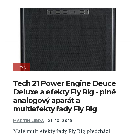
Testy
Tech 21 Power Engine Deuce
Deluxe a efekty Fly Rig - plně
analogový aparát a
multiefekty řady Fly Rig
MARTIN LIBRA
,
21. 10. 2019
Malé multiefekty řady Fly Rig předchází