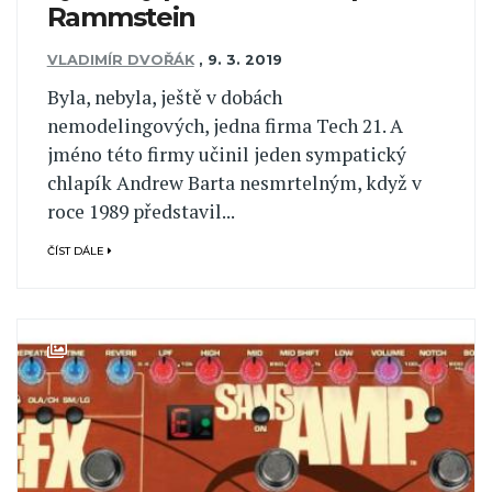
Rammstein
VLADIMÍR DVOŘÁK
,
9. 3. 2019
Byla, nebyla, ještě v dobách
nemodelingových, jedna firma Tech 21. A
jméno této firmy učinil jeden sympatický
chlapík Andrew Barta nesmrtelným, když v
roce 1989 představil...
ČÍST DÁLE