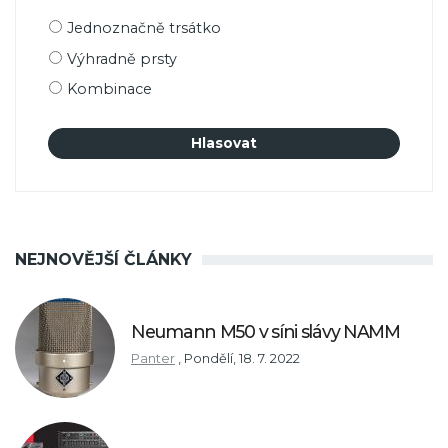
Možnosti
Jednoznačně trsátko
výběru
Výhradně prsty
Kombinace
NEJNOVĚJŠÍ ČLÁNKY
Neumann M50 v síni slávy NAMM
Panter
,
Pondělí, 18. 7. 2022