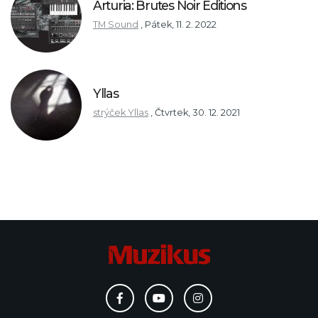
Arturia: Brutes Noir Editions
TM Sound
,
Pátek, 11. 2. 2022
Yllas
strýček Yllas
,
Čtvrtek, 30. 12. 2021