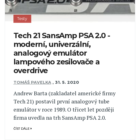
Testy
Tech 21 SansAmp PSA 2.0 -
moderní, univerzální,
analogový emulátor
lampového zesilovače a
overdrive
TOMÁŠ PAVELKA
,
31. 5. 2020
Andrew Barta (zakladatel americké firmy
Tech 21) postavil první analogový tube
emulátor v roce 1989. O třicet let později
firma uvedla na trh SansAmp PSA 2.0.
ČÍST DÁLE