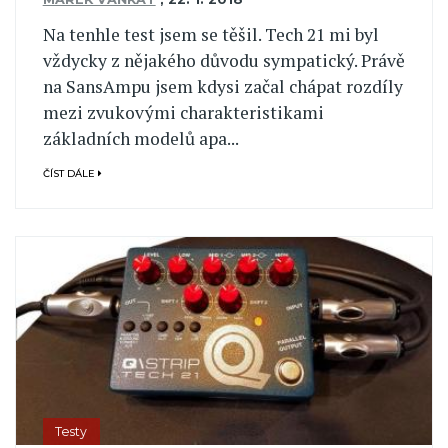
Na tenhle test jsem se těšil. Tech 21 mi byl
vždycky z nějakého důvodu sympatický. Právě
na SansAmpu jsem kdysi začal chápat rozdíly
mezi zvukovými charakteristikami
základních modelů apa...
ČÍST DÁLE
Testy