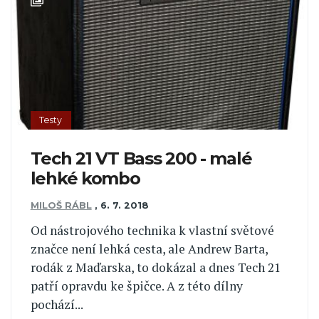
Testy
Tech 21 VT Bass 200 - malé
lehké kombo
MILOŠ RÁBL
,
6. 7. 2018
Od nástrojového technika k vlastní světové
značce není lehká cesta, ale Andrew Barta,
rodák z Maďarska, to dokázal a dnes Tech 21
patří opravdu ke špičce. A z této dílny
pochází...