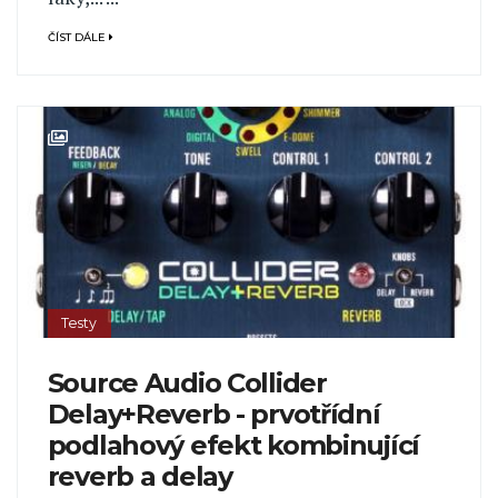
ČÍST DÁLE
Testy
Source Audio Collider
Delay+Reverb - prvotřídní
podlahový efekt kombinující
reverb a delay