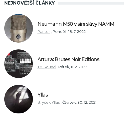
NEJNOVĚJŠÍ ČLÁNKY
Neumann M50 v síni slávy NAMM
Panter
,
Pondělí, 18. 7. 2022
Arturia: Brutes Noir Editions
TM Sound
,
Pátek, 11. 2. 2022
Yllas
strýček Yllas
,
Čtvrtek, 30. 12. 2021