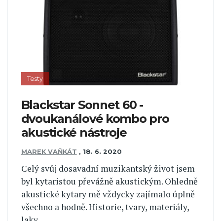
Testy
Blackstar Sonnet 60 -
dvoukanálové kombo pro
akustické nástroje
MAREK VAŇKÁT
,
18. 6. 2020
Celý svůj dosavadní muzikantský život jsem
byl kytaristou převážně akustickým. Ohledně
akustické kytary mě vždycky zajímalo úplně
všechno a hodně. Historie, tvary, materiály,
laky,... ...