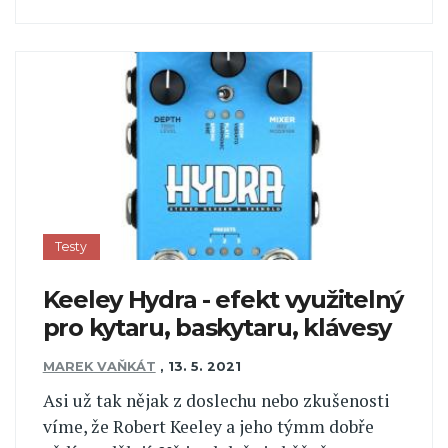
Testy
Keeley Hydra - efekt využitelný
pro kytaru, baskytaru, klávesy
MAREK VAŇKÁT
,
13. 5. 2021
Asi už tak nějak z doslechu nebo zkušenosti
víme, že Robert Keeley a jeho týmm dobře