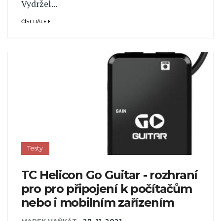
Vydržel...
ČÍST DÁLE
Testy
TC Helicon Go Guitar - rozhraní
pro pro připojení k počítačům
nebo i mobilním zařízením