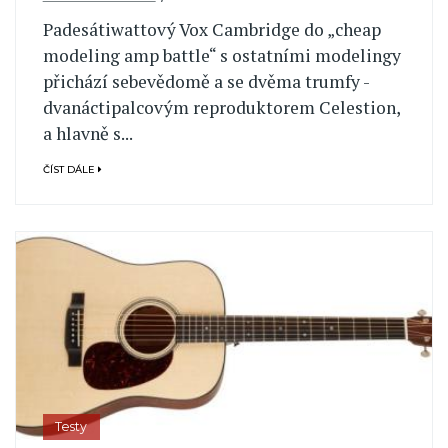
Padesátiwattový Vox Cambridge do „cheap
modeling amp battle“ s ostatními modelingy
přichází sebevědomě a se dvěma trumfy -
dvanáctipalcovým reproduktorem Celestion,
a hlavně s...
ČÍST DÁLE
Testy