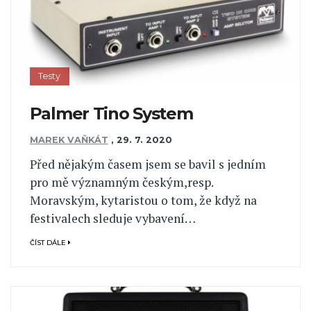
Testy
Palmer Tino System
MAREK VAŇKÁT
,
29. 7. 2020
Před nějakým časem jsem se bavil s jedním
pro mě významným českým,resp.
Moravským, kytaristou o tom, že když na
festivalech sleduje vybavení…
ČÍST DÁLE