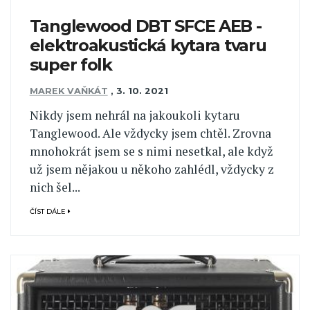
Tanglewood DBT SFCE AEB -
elektroakustická kytara tvaru
super folk
MAREK VAŇKÁT
,
3. 10. 2021
Nikdy jsem nehrál na jakoukoli kytaru
Tanglewood. Ale vždycky jsem chtěl. Zrovna
mnohokrát jsem se s nimi nesetkal, ale když
už jsem nějakou u někoho zahlédl, vždycky z
nich šel...
ČÍST DÁLE