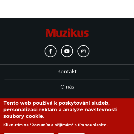
Kontakt
O nás
Redakce
Tento web používá k poskytování služeb,
personalizaci reklam a analýze návštěvnosti
soubory cookie.
časopis Muzikus vychází od roku 1991
Kliknutím na "Rozumím a přijímám" s tím souhlasíte.