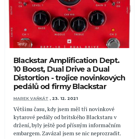
Testy
Blackstar Amplification Dept.
10 Boost, Dual Drive a Dual
Distortion - trojice novinkových
pedálů od firmy Blackstar
MAREK VAŇKÁT
,
23. 12. 2021
Většinu času, kdy jsem měl tři novinkové
kytarové pedály od britského Blackstaru v
držení, byly ještě pod přísným informačním
embargem. Zavázal jsem se nic neprozradit.