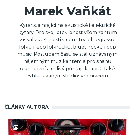
Marek Vaňkát
Kytarista hrající na akustické i elektrické
kytary. Pro svoji otevřenost všem žánrům
získal zkušenosti v country, bluegrassu,
folku nebo folkrocku, blues, rocku i pop
music. Postupem času se stal uznávaným
nájemným muzikantem a pro snahu
o kreativní a citlivý přístup k aranži také
vyhledávaným studiovým hráčem.
ČLÁNKY AUTORA