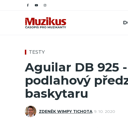
D
TESTY
Aguilar DB 925 -
podlahový předz
baskytaru
ZDENĚK WIMPY TICHOTA
,
9. 10. 2020