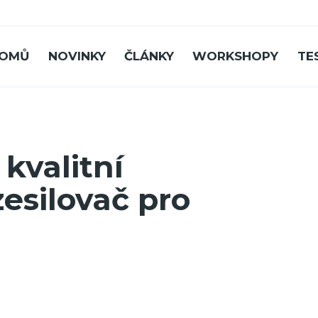
OMŮ
NOVINKY
ČLÁNKY
WORKSHOPY
TE
 kvalitní
esilovač pro