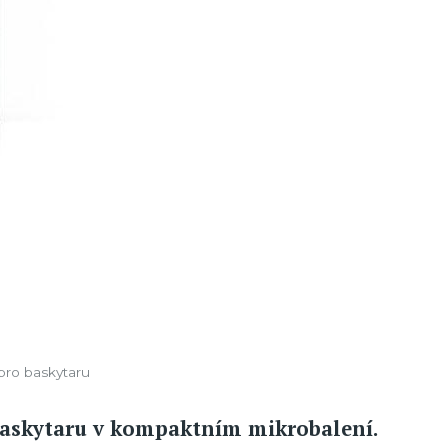
 pro baskytaru
 baskytaru v kompaktním mikrobalení.