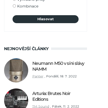
Kombinace
NEJNOVĚJŠÍ ČLÁNKY
Neumann M50 v síni slávy
NAMM
Panter
,
Pondělí, 18. 7. 2022
Arturia: Brutes Noir
Editions
TM Sound
,
Pátek, 11. 2. 2022