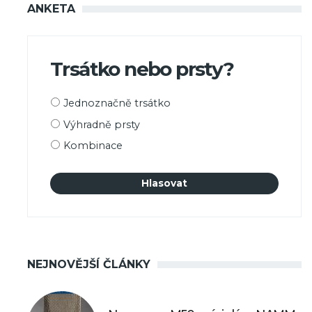
ANKETA
Trsátko nebo prsty?
Možnosti
Jednoznačně trsátko
výběru
Výhradně prsty
Kombinace
NEJNOVĚJŠÍ ČLÁNKY