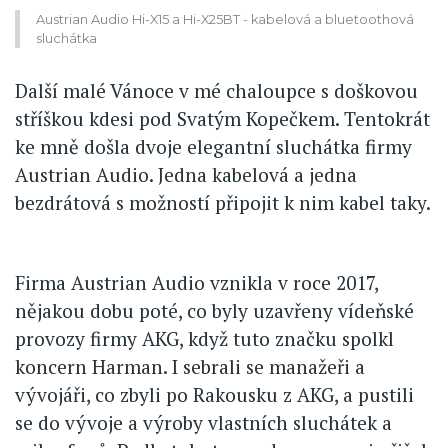
Austrian Audio Hi-X15 a Hi-X25BT - kabelová a bluetoothová
sluchátka
Další malé Vánoce v mé chaloupce s doškovou
stříškou kdesi pod Svatým Kopečkem. Tentokrát
ke mně došla dvoje elegantní sluchátka firmy
Austrian Audio. Jedna kabelová a jedna
bezdrátová s možností připojit k nim kabel taky.
Firma Austrian Audio vznikla v roce 2017,
nějakou dobu poté, co byly uzavřeny vídeňské
provozy firmy AKG, když tuto značku spolkl
koncern Harman. I sebrali se manažeři a
vývojáři, co zbyli po Rakousku z AKG, a pustili
se do vývoje a výroby vlastních sluchátek a