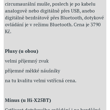
circumaurální mušle, poslech je po kabelu
analogově nebo digitálně přes USB, anebo
digitálně bezdrátově přes Bluetooth, dotykové
ovládání je v režimu Bluetooth. Cena je 3790
Kč.
Plusy (u obou)
velmi příjemný zvuk
příjemné měkké náušníky
na tu kvalitu velmi vstřícná cena.
Mínus (u Hi-X25BT)
Cctlivost dotykového ovládání i na bezděčné