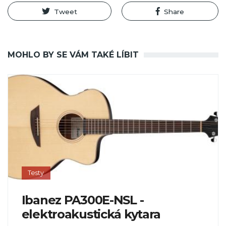
Tweet
Share
MOHLO BY SE VÁM TAKÉ LÍBIT
Testy
Ibanez PA300E-NSL -
elektroakustická kytara