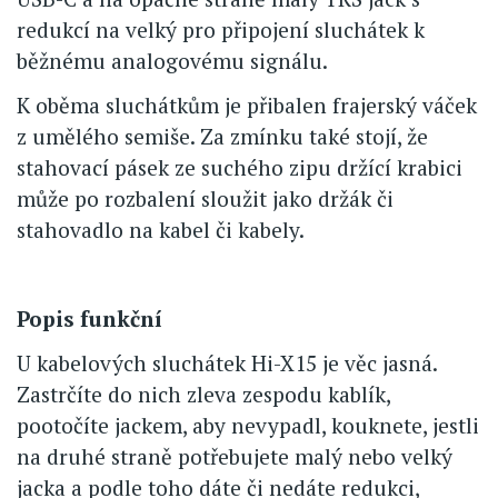
redukcí na velký pro připojení sluchátek k
běžnému analogovému signálu.
K oběma sluchátkům je přibalen frajerský váček
z umělého semiše. Za zmínku také stojí, že
stahovací pásek ze suchého zipu držící krabici
může po rozbalení sloužit jako držák či
stahovadlo na kabel či kabely.
Popis funkční
U kabelových sluchátek Hi-X15 je věc jasná.
Zastrčíte do nich zleva zespodu kablík,
pootočíte jackem, aby nevypadl, kouknete, jestli
na druhé straně potřebujete malý nebo velký
jacka a podle toho dáte či nedáte redukci,