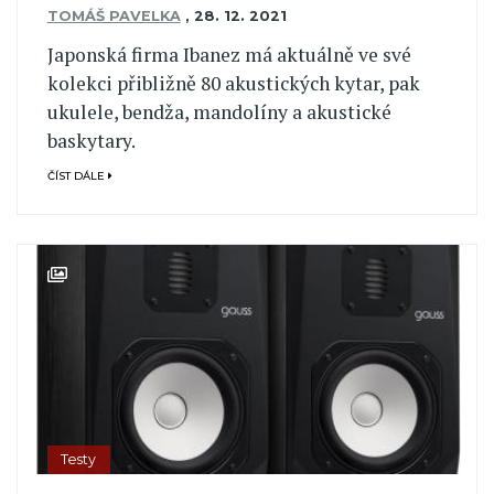
TOMÁŠ PAVELKA
,
28. 12. 2021
Japonská firma Ibanez má aktuálně ve své
kolekci přibližně 80 akustických kytar, pak
ukulele, bendža, mandolíny a akustické
baskytary.
ČÍST DÁLE
Testy