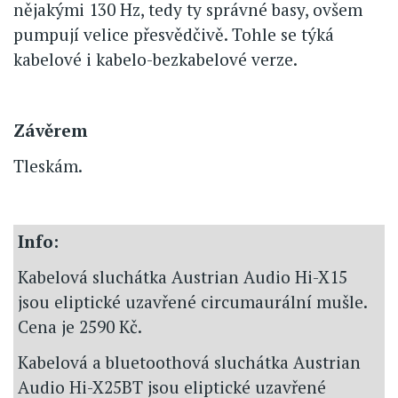
nějakými 130 Hz, tedy ty správné basy, ovšem
pumpují velice přesvědčivě. Tohle se týká
kabelové i kabelo-bezkabelové verze.
Závěrem
Tleskám.
Info:
Kabelová sluchátka Austrian Audio Hi-X15
jsou eliptické uzavřené circumaurální mušle.
Cena je 2590 Kč.
Kabelová a bluetoothová sluchátka Austrian
Audio Hi-X25BT jsou eliptické uzavřené