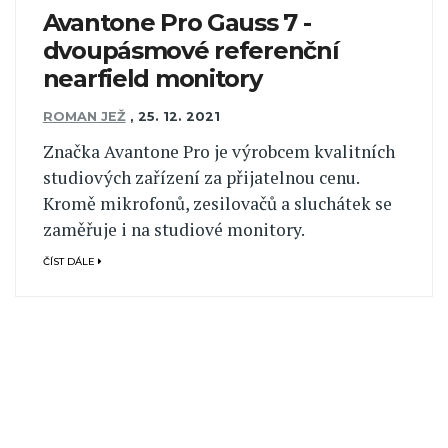
Avantone Pro Gauss 7 -
dvoupásmové referenční
nearfield monitory
ROMAN JEŽ
,
25. 12. 2021
Značka Avantone Pro je výrobcem kvalitních
studiových zařízení za přijatelnou cenu.
Kromě mikrofonů, zesilovačů a sluchátek se
zaměřuje i na studiové monitory.
ČÍST DÁLE