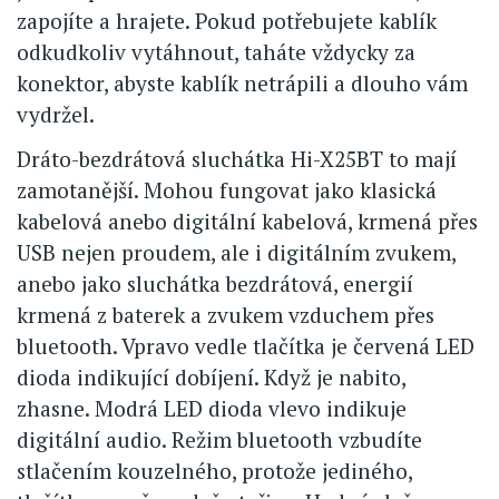
zapojíte a hrajete. Pokud potřebujete kablík
odkudkoliv vytáhnout, taháte vždycky za
konektor, abyste kablík netrápili a dlouho vám
vydržel.
Dráto-bezdrátová sluchátka Hi-X25BT to mají
zamotanější. Mohou fungovat jako klasická
kabelová anebo digitální kabelová, krmená přes
USB nejen proudem, ale i digitálním zvukem,
anebo jako sluchátka bezdrátová, energií
krmená z baterek a zvukem vzduchem přes
bluetooth. Vpravo vedle tlačítka je červená LED
dioda indikující dobíjení. Když je nabito,
zhasne. Modrá LED dioda vlevo indikuje
digitální audio. Režim bluetooth vzbudíte
stlačením kouzelného, protože jediného,