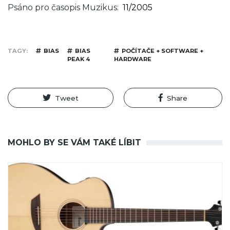
Psáno pro časopis Muzikus
11/2005
TAGY
BIAS
BIAS
POČÍTAČE + SOFTWARE +
PEAK 4
HARDWARE
Tweet
Share
MOHLO BY SE VÁM TAKÉ LÍBIT