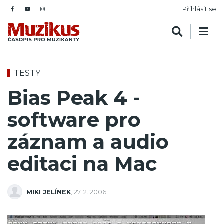
Přihlásit se
TESTY
Bias Peak 4 -
software pro
záznam a audio
editaci na Mac
MIKI JELÍNEK
,
27. 2. 2006