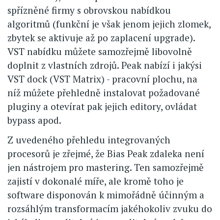
spřízněné firmy s obrovskou nabídkou
algoritmů (funkční je však jenom jejich zlomek,
zbytek se aktivuje až po zaplacení upgrade).
VST nabídku můžete samozřejmě libovolně
doplnit z vlastních zdrojů. Peak nabízí i jakýsi
VST dock (VST Matrix) - pracovní plochu, na
níž můžete přehledně instalovat požadované
pluginy a otevírat pak jejich editory, ovládat
bypass apod.
Z uvedeného přehledu integrovaných
procesorů je zřejmé, že Bias Peak zdaleka není
jen nástrojem pro mastering. Ten samozřejmě
zajistí v dokonalé míře, ale kromě toho je
software disponován k mimořádně účinným a
rozsáhlým transformacím jakéhokoliv zvuku do