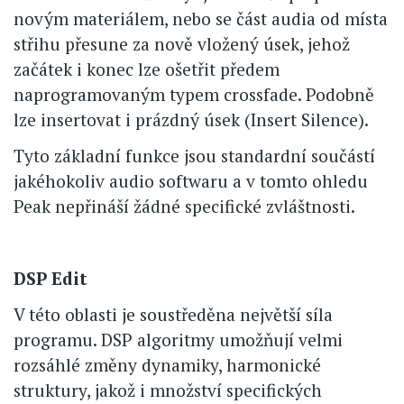
novým materiálem, nebo se část audia od místa
střihu přesune za nově vložený úsek, jehož
začátek i konec lze ošetřit předem
naprogramovaným typem crossfade. Podobně
lze insertovat i prázdný úsek (Insert Silence).
Tyto základní funkce jsou standardní součástí
jakéhokoliv audio softwaru a v tomto ohledu
Peak nepřináší žádné specifické zvláštnosti.
DSP Edit
V této oblasti je soustředěna největší síla
programu. DSP algoritmy umožňují velmi
rozsáhlé změny dynamiky, harmonické
struktury, jakož i množství specifických