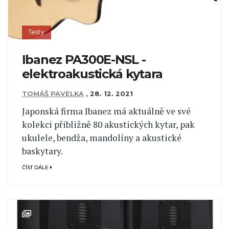
Testy
Ibanez PA300E-NSL -
elektroakustická kytara
TOMÁŠ PAVELKA
,
28. 12. 2021
Japonská firma Ibanez má aktuálně ve své
kolekci přibližně 80 akustických kytar, pak
ukulele, bendža, mandolíny a akustické
baskytary.
ČÍST DÁLE