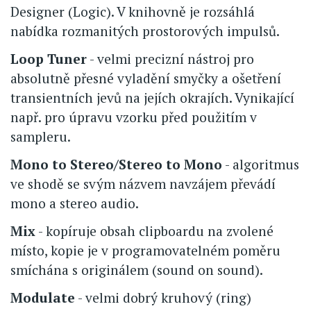
Designer (Logic). V knihovně je rozsáhlá
nabídka rozmanitých prostorových impulsů.
Loop Tuner
- velmi precizní nástroj pro
absolutně přesné vyladění smyčky a ošetření
transientních jevů na jejích okrajích. Vynikající
např. pro úpravu vzorku před použitím v
sampleru.
Mono to Stereo/Stereo to Mono
- algoritmus
ve shodě se svým názvem navzájem převádí
mono a stereo audio.
Mix
- kopíruje obsah clipboardu na zvolené
místo, kopie je v programovatelném poměru
smíchána s originálem (sound on sound).
Modulate
- velmi dobrý kruhový (ring)