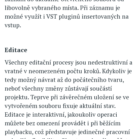
libovolně vybraného místa. Při záznamu je
možné využít i VST pluginů insertovaných na
vstup.
Editace
Všechny editační procesy jsou nedestruktivní a
vratné v neomezeném počtu kroků. Kdykoliv je
tedy možný návrat až do počátečního tvaru,
neboť všechny změny zůstávají součástí
projektu. Teprve při závěrečném uložení se ve
vytvořeném souboru fixuje aktuální stav.
Editace je interaktivní, jakoukoliv operaci
můžete bez omezení provádět i při běžícím
playbacku, což představuje jedinečné pracovní