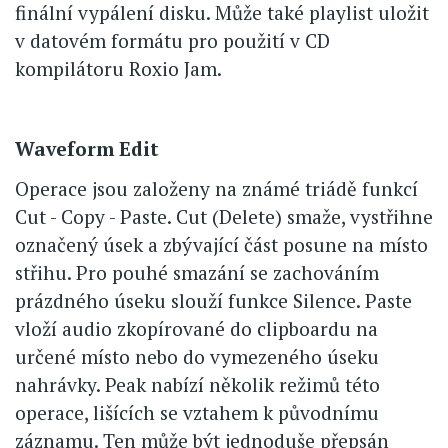
finální vypálení disku. Může také playlist uložit
v datovém formátu pro použití v CD
kompilátoru Roxio Jam.
Waveform Edit
Operace jsou založeny na známé triádě funkcí
Cut - Copy - Paste. Cut (Delete) smaže, vystřihne
označený úsek a zbývající část posune na místo
střihu. Pro pouhé smazání se zachováním
prázdného úseku slouží funkce Silence. Paste
vloží audio zkopírované do clipboardu na
určené místo nebo do vymezeného úseku
nahrávky. Peak nabízí několik režimů této
operace, lišících se vztahem k původnímu
záznamu. Ten může být jednoduše přepsán