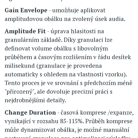
Gain Envelope
- umožňuje aplikovat
amplitudovou obálku na zvolený úsek audia.
Amplitude Fit
- úprava hlasitosti na
granulárním základě. Díky granulaci lze
definovat volume obálku s libovolným
průběhem a časovým rozlišením v řádu desítek
milisekund (granulace je provedena
automaticky s ohledem na vlastnosti vzorku).
Tento proces je ve srovnání s předchozím méně
"přirozený", ale dovoluje precizní práci s
nejdrobnějšími detaily.
Change Duration
- časová komprese /expanze,
vynikající v rozsahu 85-115%. Průběh komprese
může dynamizovat obálka, je možné manuální