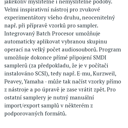
jakékoliv myslitelné i nemyslitelné podoby.
Velmi inspirativní nástroj pro zvukové
experimentátory všeho druhu, neocenitelný
např. při přípravě vzorků pro sampler.
Integrovaný Batch Procesor umožňuje
automaticky aplikovat vybranou skupinu
operací na velký počet audiosouborů. Program
umožňuje dokonce přímé připojení SMDI
samplerů (za předpokladu, že je v počítači
instalováno SCSI), tedy např. E-mu, Kurzweil,
Peavey, Yamaha - může tak načíst vzorky přímo
z nástroje a po úpravě je zase vrátit zpět. Pro
ostatní samplery je nutný manuální
import/export samplů v některém z
podporovaných formátů.