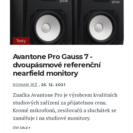
Testy
Avantone Pro Gauss 7 -
dvoupásmové referenční
nearfield monitory
ROMAN JEŽ
,
25. 12. 2021
Značka Avantone Pro je výrobcem kvalitních
studiových zařízení za přijatelnou cenu.
Kromě mikrofonů, zesilovačů a sluchátek se
zaměřuje i na studiové monitory.
ČÍST DÁLE