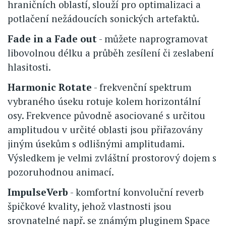
hraničních oblastí, slouží pro optimalizaci a
potlačení nežádoucích sonických artefaktů.
Fade in a Fade out
- můžete naprogramovat
libovolnou délku a průběh zesílení či zeslabení
hlasitosti.
Harmonic Rotate
- frekvenční spektrum
vybraného úseku rotuje kolem horizontální
osy. Frekvence původně asociované s určitou
amplitudou v určité oblasti jsou přiřazovány
jiným úsekům s odlišnými amplitudami.
Výsledkem je velmi zvláštní prostorový dojem s
pozoruhodnou animací.
ImpulseVerb
- komfortní konvoluční reverb
špičkové kvality, jehož vlastnosti jsou
srovnatelné např. se známým pluginem Space