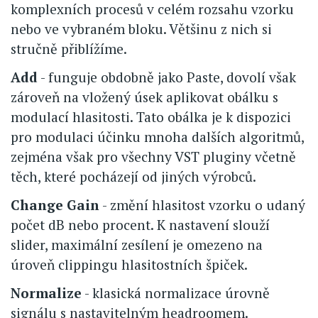
komplexních procesů v celém rozsahu vzorku
nebo ve vybraném bloku. Většinu z nich si
stručně přiblížíme.
Add
- funguje obdobně jako Paste, dovolí však
zároveň na vložený úsek aplikovat obálku s
modulací hlasitosti. Tato obálka je k dispozici
pro modulaci účinku mnoha dalších algoritmů,
zejména však pro všechny VST pluginy včetně
těch, které pocházejí od jiných výrobců.
Change Gain
- změní hlasitost vzorku o udaný
počet dB nebo procent. K nastavení slouží
slider, maximální zesílení je omezeno na
úroveň clippingu hlasitostních špiček.
Normalize
- klasická normalizace úrovně
signálu s nastavitelným headroomem.