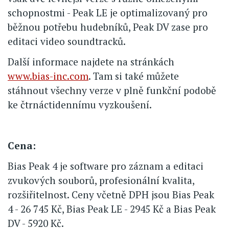
schopnostmi - Peak LE je optimalizovaný pro
běžnou potřebu hudebníků, Peak DV zase pro
editaci video soundtracků.
Další informace najdete na stránkách
www.bias-inc.com
. Tam si také můžete
stáhnout všechny verze v plně funkční podobě
ke čtrnáctidennímu vyzkoušení.
Cena:
Bias Peak 4 je software pro záznam a editaci
zvukových souborů, profesionální kvalita,
rozšiřitelnost. Ceny včetně DPH jsou Bias Peak
4 - 26 745 Kč, Bias Peak LE - 2945 Kč a Bias Peak
DV - 5920 Kč.