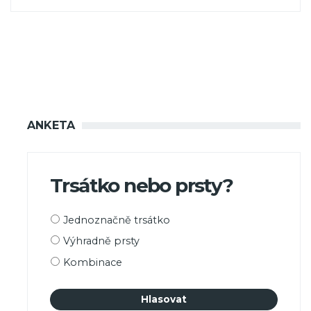
ANKETA
Trsátko nebo prsty?
Možnosti
Jednoznačně trsátko
výběru
Výhradně prsty
Kombinace