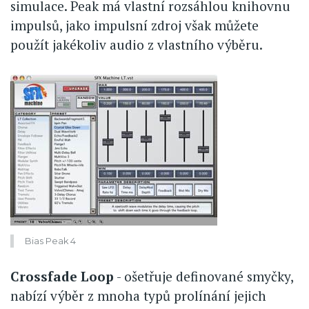
simulace. Peak má vlastní rozsáhlou knihovnu
impulsů, jako impulsní zdroj však můžete
použít jakékoliv audio z vlastního výběru.
Bias Peak 4
Crossfade Loop
- ošetřuje definované smyčky,
nabízí výběr z mnoha typů prolínání jejich