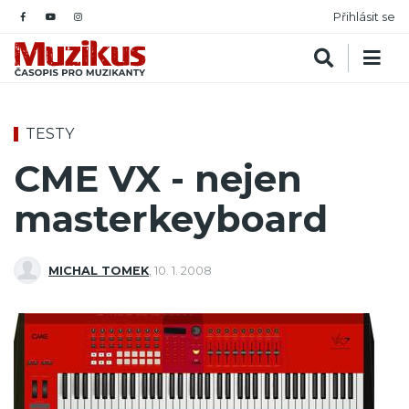
Přihlásit se
TESTY
CME VX - nejen
masterkeyboard
MICHAL TOMEK
,
10. 1. 2008