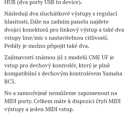
HUB (dva porty USB to device).
Následují dva sluchátkové výstupy s regulací
hlasitosti. Dále na zadním panelu najdete
dvojici konektorů pro linkový výstup a také dva
vstupy line/mic s nastavitelnou citlivostí.
Pedály je možno připojit také dva.
Zajímavostí známou již z modelů CME UF je
vstup pro dechový kontrolér, který je plně
kompatibilní s dechovým kontrolérem Yamaha
BC3.
No a samozřejmě nemůžeme zapomenout na
MIDI porty. Celkem máte k dispozici čtyři MIDI
výstupy a jeden MIDI vstup.