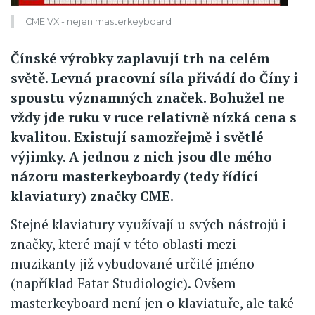
CME VX - nejen masterkeyboard
Čínské výrobky zaplavují trh na celém
světě. Levná pracovní síla přivádí do Číny i
spoustu významných značek. Bohužel ne
vždy jde ruku v ruce relativně nízká cena s
kvalitou. Existují samozřejmě i světlé
výjimky. A jednou z nich jsou dle mého
názoru masterkeyboardy (tedy řídící
klaviatury) značky CME.
Stejné klaviatury využívají u svých nástrojů i
značky, které mají v této oblasti mezi
muzikanty již vybudované určité jméno
(například Fatar Studiologic). Ovšem
masterkeyboard není jen o klaviatuře, ale také