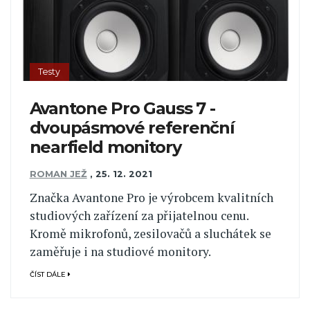
Testy
Avantone Pro Gauss 7 -
dvoupásmové referenční
nearfield monitory
ROMAN JEŽ
,
25. 12. 2021
Značka Avantone Pro je výrobcem kvalitních
studiových zařízení za přijatelnou cenu.
Kromě mikrofonů, zesilovačů a sluchátek se
zaměřuje i na studiové monitory.
ČÍST DÁLE