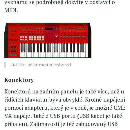
významu se podrobněji dozvíte v odstavci o
MIDI.
CME VX - nejen masterkeyboard
Konektory
Konektorů na zadním panelu je také více, než u
řídících klaviatur bývá obvyklé. Kromě napájení
pomocí adaptéru, který je v ceně, je možné CME
VX napájet také z USB portu (USB kabel je také
přibalen). Zajímavostí je též zabudovaný USB