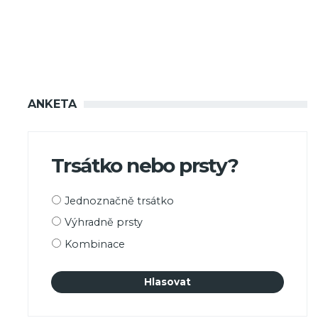
ANKETA
Trsátko nebo prsty?
Možnosti
Jednoznačně trsátko
výběru
Výhradně prsty
Kombinace