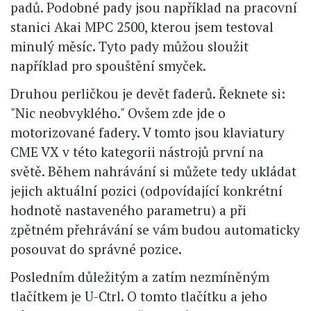
padů. Podobné pady jsou například na pracovní
stanici Akai MPC 2500, kterou jsem testoval
minulý měsíc. Tyto pady můžou sloužit
například pro spouštění smyček.
Druhou perličkou je devět faderů. Řeknete si:
"Nic neobvyklého." Ovšem zde jde o
motorizované fadery. V tomto jsou klaviatury
CME VX v této kategorii nástrojů první na
světě. Během nahrávání si můžete tedy ukládat
jejich aktuální pozici (odpovídající konkrétní
hodnotě nastaveného parametru) a při
zpětném přehrávání se vám budou automaticky
posouvat do správné pozice.
Posledním důležitým a zatím nezmíněným
tlačítkem je U-Ctrl. O tomto tlačítku a jeho