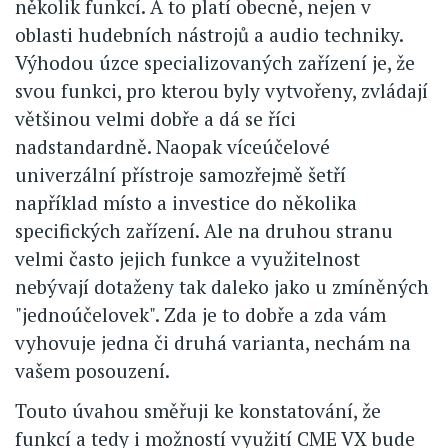
několik funkcí. A to platí obecně, nejen v
oblasti hudebních nástrojů a audio techniky.
Výhodou úzce specializovaných zařízení je, že
svou funkci, pro kterou byly vytvořeny, zvládají
většinou velmi dobře a dá se říci
nadstandardně. Naopak víceúčelové
univerzální přístroje samozřejmě šetří
například místo a investice do několika
specifických zařízení. Ale na druhou stranu
velmi často jejich funkce a využitelnost
nebývají dotaženy tak daleko jako u zmíněných
"jednoúčelovek". Zda je to dobře a zda vám
vyhovuje jedna či druhá varianta, nechám na
vašem posouzení.
Touto úvahou směřuji ke konstatování, že
funkcí a tedy i možností využití CME VX bude