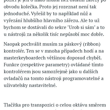
obvodu kolečka. Proto jej rozeznat není tak
jednoduché. Vyřešil by to například nůž a
vyřezání hlubšího hlavního zářezu. Ale to už
bychom se dostávali do sekce "Urob si sám" a to
u nástrojů za několik tisíc nepůsobí moc dobře.
Naopak pochválit musím za páskový (ribbon)
kontrolér. Ten se v mnoha případech hodí a na
masterkeyboardech většinou doposud chyběl.
Funkce (respektive parametry) ovládané tímto
kontrolérem jsou samozřejmě jako u dalších
ovladačů na tomto nástroji programovatelné a
uživatelsky nastavitelné.
Tlačítka pro transpozici o celou oktávu směrem