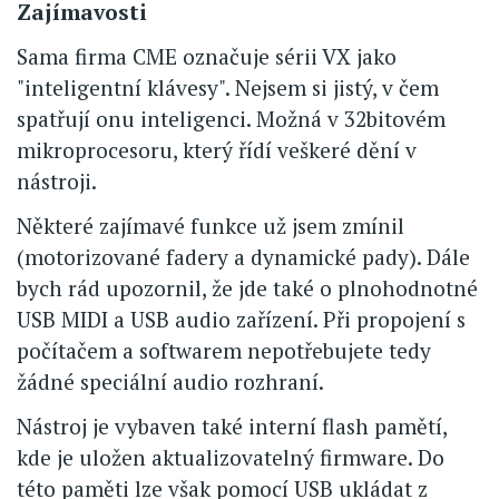
Zajímavosti
Sama firma CME označuje sérii VX jako
"inteligentní klávesy". Nejsem si jistý, v čem
spatřují onu inteligenci. Možná v 32bitovém
mikroprocesoru, který řídí veškeré dění v
nástroji.
Některé zajímavé funkce už jsem zmínil
(motorizované fadery a dynamické pady). Dále
bych rád upozornil, že jde také o plnohodnotné
USB MIDI a USB audio zařízení. Při propojení s
počítačem a softwarem nepotřebujete tedy
žádné speciální audio rozhraní.
Nástroj je vybaven také interní flash pamětí,
kde je uložen aktualizovatelný firmware. Do
této paměti lze však pomocí USB ukládat z