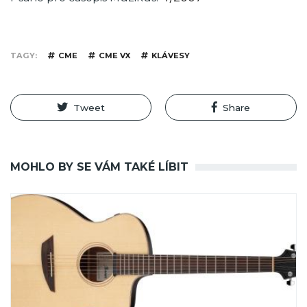
TAGY
CME
CME VX
KLÁVESY
Tweet
Share
MOHLO BY SE VÁM TAKÉ LÍBIT