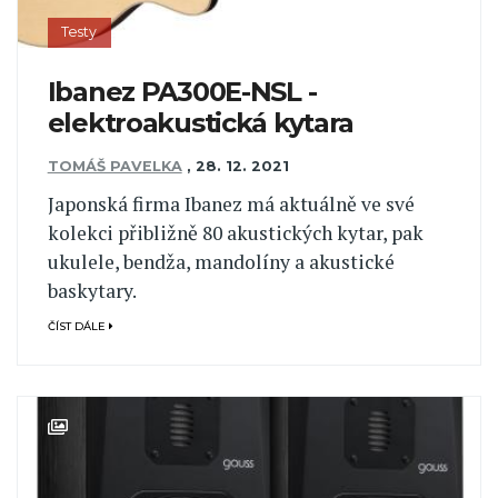
Testy
Ibanez PA300E-NSL -
elektroakustická kytara
TOMÁŠ PAVELKA
,
28. 12. 2021
Japonská firma Ibanez má aktuálně ve své
kolekci přibližně 80 akustických kytar, pak
ukulele, bendža, mandolíny a akustické
baskytary.
ČÍST DÁLE