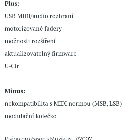
Plus:
USB MIDI/audio rozhraní
motorizované fadery
možnosti rozšíření
aktualizovatelný firmware
U-Ctrl
Mínus:
nekompatibilita s MIDI normou (MSB, LSB)
modulační kolečko
Psáno pro časopis Muzikus
7/2007