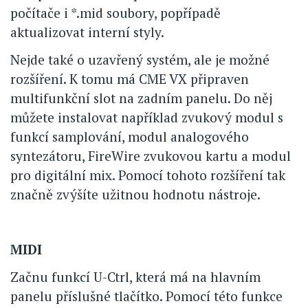
počítače i *.mid soubory, popřípadě
aktualizovat interní styly.
Nejde také o uzavřený systém, ale je možné
rozšíření. K tomu má CME VX připraven
multifunkční slot na zadním panelu. Do něj
můžete instalovat například zvukový modul s
funkcí samplování, modul analogového
syntezátoru, FireWire zvukovou kartu a modul
pro digitální mix. Pomocí tohoto rozšíření tak
značně zvýšíte užitnou hodnotu nástroje.
MIDI
Začnu funkcí U-Ctrl, která má na hlavním
panelu příslušné tlačítko. Pomocí této funkce