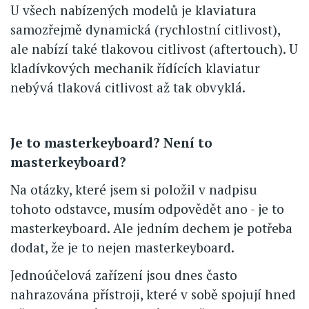
U všech nabízených modelů je klaviatura
samozřejmě dynamická (rychlostní citlivost),
ale nabízí také tlakovou citlivost (aftertouch). U
kladívkových mechanik řídících klaviatur
nebývá tlaková citlivost až tak obvyklá.
Je to masterkeyboard? Není to
masterkeyboard?
Na otázky, které jsem si položil v nadpisu
tohoto odstavce, musím odpovědět ano - je to
masterkeyboard. Ale jedním dechem je potřeba
dodat, že je to nejen masterkeyboard.
Jednoúčelová zařízení jsou dnes často
nahrazována přístroji, které v sobě spojují hned