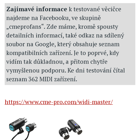
Zajímavé informace
k testované věcičce
najdeme na Facebooku, ve skupině
„cmeprofans“. Zde máme, kromě spousty
detailních informací, také odkaz na sdílený
soubor na Google, který obsahuje seznam
kompatibilních zařízení. Je to poprvé, kdy
vidím tak důkladnou, a přitom chytře
vymyšlenou podporu. Ke dni testování čítal
seznam 362 MIDI zařízení.
https://www.cme-pro.com/widi-master/