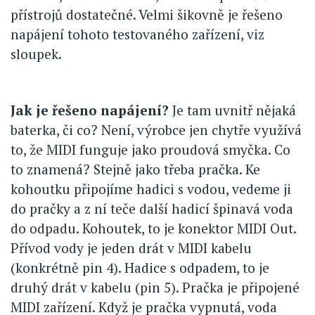
přístrojů dostatečné. Velmi šikovně je řešeno
napájení tohoto testovaného zařízení, viz
sloupek.
Jak je řešeno napájení?
Je tam uvnitř nějaká
baterka, či co? Není, výrobce jen chytře využívá
to, že MIDI funguje jako proudová smyčka. Co
to znamená? Stejně jako třeba pračka. Ke
kohoutku připojíme hadici s vodou, vedeme ji
do pračky a z ní teče další hadicí špinavá voda
do odpadu. Kohoutek, to je konektor MIDI Out.
Přívod vody je jeden drát v MIDI kabelu
(konkrétně pin 4). Hadice s odpadem, to je
druhý drát v kabelu (pin 5). Pračka je připojené
MIDI zařízení. Když je pračka vypnutá, voda