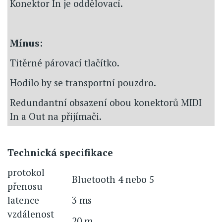
Konektor In je oddělovací.
Mínus:
Titěrné párovací tlačítko.
Hodilo by se transportní pouzdro.
Redundantní obsazení obou konektorů MIDI
In a Out na přijímači.
Technická specifikace
protokol
Bluetooth 4 nebo 5
přenosu
latence
3 ms
vzdálenost
20 m