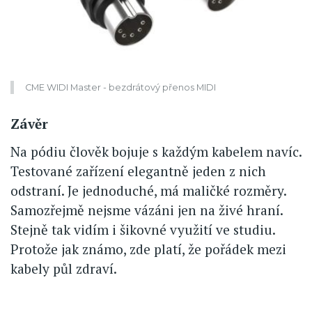
CME WIDI Master - bezdrátový přenos MIDI
Závěr
Na pódiu člověk bojuje s každým kabelem navíc.
Testované zařízení elegantně jeden z nich
odstraní. Je jednoduché, má maličké rozměry.
Samozřejmě nejsme vázáni jen na živé hraní.
Stejně tak vidím i šikovné využití ve studiu.
Protože jak známo, zde platí, že pořádek mezi
kabely půl zdraví.