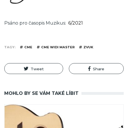
Psáno pro časopis Muzikus
6/2021
TAGY
CME
CME WIDI MASTER
ZVUK
Tweet
Share
MOHLO BY SE VÁM TAKÉ LÍBIT