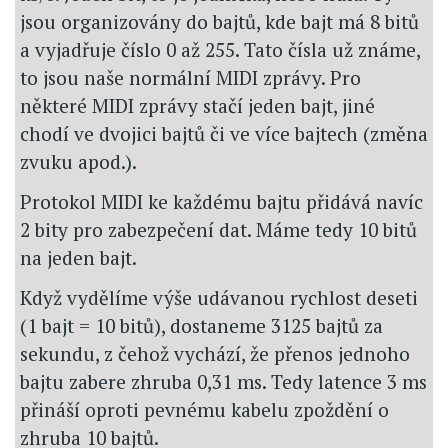
jsou organizovány do bajtů, kde bajt má 8 bitů
a vyjadřuje číslo 0 až 255. Tato čísla už známe,
to jsou naše normální MIDI zprávy. Pro
některé MIDI zprávy stačí jeden bajt, jiné
chodí ve dvojici bajtů či ve více bajtech (změna
zvuku apod.).
Protokol MIDI ke každému bajtu přidává navíc
2 bity pro zabezpečení dat. Máme tedy 10 bitů
na jeden bajt.
Když vydělíme výše udávanou rychlost deseti
(1 bajt = 10 bitů), dostaneme 3125 bajtů za
sekundu, z čehož vychází, že přenos jednoho
bajtu zabere zhruba 0,31 ms. Tedy latence 3 ms
přináší oproti pevnému kabelu zpoždění o
zhruba 10 bajtů.