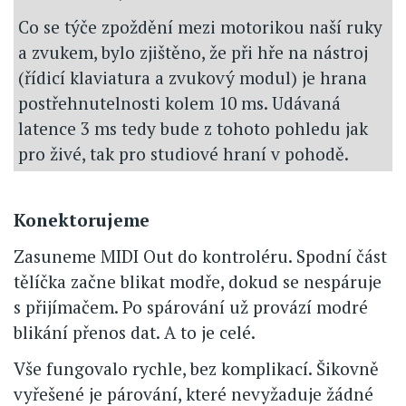
Co se týče zpoždění mezi motorikou naší ruky
a zvukem, bylo zjištěno, že při hře na nástroj
(řídicí klaviatura a zvukový modul) je hrana
postřehnutelnosti kolem 10 ms. Udávaná
latence 3 ms tedy bude z tohoto pohledu jak
pro živé, tak pro studiové hraní v pohodě.
Konektorujeme
Zasuneme MIDI Out do kontroléru. Spodní část
tělíčka začne blikat modře, dokud se nespáruje
s přijímačem. Po spárování už provází modré
blikání přenos dat. A to je celé.
Vše fungovalo rychle, bez komplikací. Šikovně
vyřešené je párování, které nevyžaduje žádné