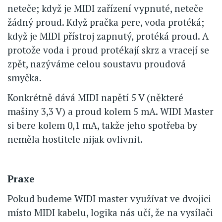
neteče; když je MIDI zařízení vypnuté, neteče
žádný proud. Když pračka pere, voda protéká;
když je MIDI přístroj zapnutý, protéká proud. A
protože voda i proud protékají skrz a vracejí se
zpět, nazýváme celou soustavu proudová
smyčka.
Konkrétně dává MIDI napětí 5 V (některé
mašiny 3,3 V) a proud kolem 5 mA. WIDI Master
si bere kolem 0,1 mA, takže jeho spotřeba by
neměla hostitele nijak ovlivnit.
Praxe
Pokud budeme WIDI master využívat ve dvojici
místo MIDI kabelu, logika nás učí, že na vysílači