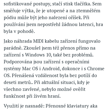
sofistikované postupy, stačí stisk tlačítka. Sem
směřuje výtka, že je utopené a na ztemnělém
pódiu může být jeho nalezení oříšek. Při
používání jsem nepostřehl žádnou latenci, hra
byla v pohodě.
Jako náhrada MIDI kabelu zařízení fungovalo
parádně. Zkoušel jsem též přenos přímo na
zařízení s Windows 10, také bez problémů.
Podporována jsou zařízení s operačními
systémy Mac OS i Android, dokonce i s Chrome
OS. Přenášená vzdálenost byla bez potíží do
deseti metrů.. Při aktuální situaci, kdy je
všechno zavřené, nebylo možné ověřit
funkčnost při živém hraní.
Využití je nasnadě: Přenosné klaviatury aka