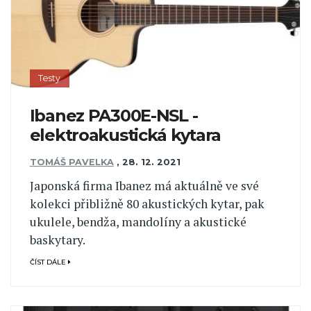
Testy
Ibanez PA300E-NSL -
elektroakustická kytara
TOMÁŠ PAVELKA
,
28. 12. 2021
Japonská firma Ibanez má aktuálně ve své
kolekci přibližně 80 akustických kytar, pak
ukulele, bendža, mandolíny a akustické
baskytary.
ČÍST DÁLE