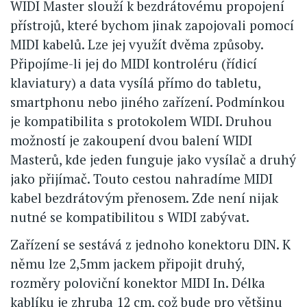
WIDI Master slouží k bezdrátovému propojení
přístrojů, které bychom jinak zapojovali pomocí
MIDI kabelů. Lze jej využít dvěma způsoby.
Připojíme-li jej do MIDI kontroléru (řídicí
klaviatury) a data vysílá přímo do tabletu,
smartphonu nebo jiného zařízení. Podmínkou
je kompatibilita s protokolem WIDI. Druhou
možností je zakoupení dvou balení WIDI
Masterů, kde jeden funguje jako vysílač a druhý
jako přijímač. Touto cestou nahradíme MIDI
kabel bezdrátovým přenosem. Zde není nijak
nutné se kompatibilitou s WIDI zabývat.
Zařízení se sestává z jednoho konektoru DIN. K
němu lze 2,5mm jackem připojit druhý,
rozměry poloviční konektor MIDI In. Délka
kablíku je zhruba 12 cm, což bude pro většinu