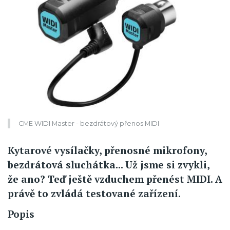
CME WIDI Master - bezdrátový přenos MIDI
Kytarové vysílačky, přenosné mikrofony,
bezdrátová sluchátka... Už jsme si zvykli,
že ano? Teď ještě vzduchem přenést MIDI. A
právě to zvládá testované zařízení.
Popis