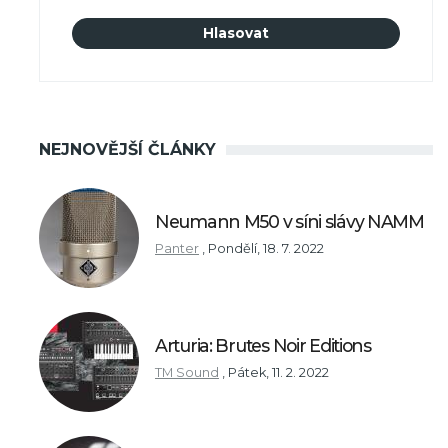
NEJNOVĚJŠÍ ČLÁNKY
Neumann M50 v síni slávy NAMM
Panter
,
Pondělí, 18. 7. 2022
Arturia: Brutes Noir Editions
TM Sound
,
Pátek, 11. 2. 2022