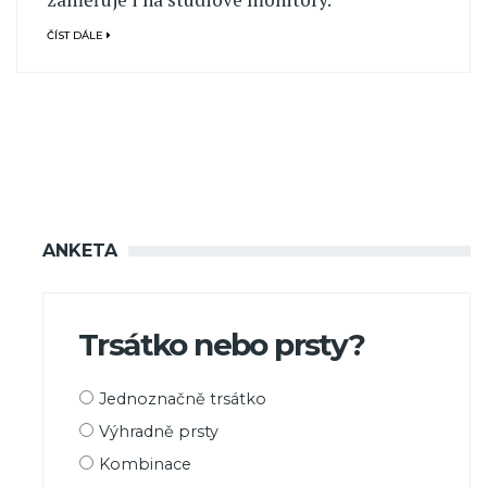
ČÍST DÁLE
ANKETA
Trsátko nebo prsty?
Možnosti
Jednoznačně trsátko
výběru
Výhradně prsty
Kombinace