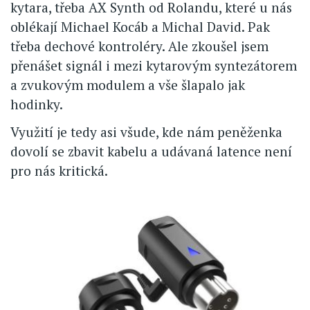
kytara, třeba AX Synth od Rolandu, které u nás
oblékají Michael Kocáb a Michal David. Pak
třeba dechové kontroléry. Ale zkoušel jsem
přenášet signál i mezi kytarovým syntezátorem
a zvukovým modulem a vše šlapalo jak
hodinky.
Využití je tedy asi všude, kde nám peněženka
dovolí se zbavit kabelu a udávaná latence není
pro nás kritická.