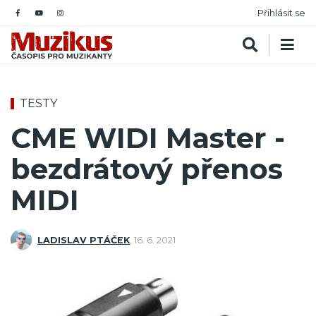
Přihlásit se
TESTY
CME WIDI Master -
bezdrátový přenos
MIDI
LADISLAV PTÁČEK
,
16. 6. 2021