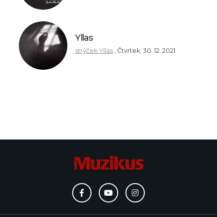
Yllas
strýček Yllas
,
Čtvrtek, 30. 12. 2021