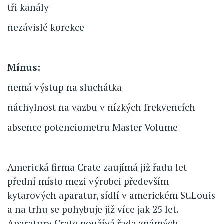
tři kanály
nezávislé korekce
Mínus:
nemá výstup na sluchátka
náchylnost na vazbu v nízkých frekvencích
absence potenciometru Master Volume
Americká firma Crate zaujímá již řadu let
přední místo mezi výrobci především
kytarových aparatur, sídlí v americkém St.Louis
a na trhu se pohybuje již více jak 25 let.
Aparatury Crate používá řada známých