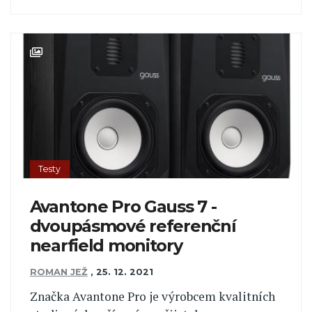
Testy
Avantone Pro Gauss 7 -
dvoupásmové referenční
nearfield monitory
ROMAN JEŽ
,
25. 12. 2021
Značka Avantone Pro je výrobcem kvalitních