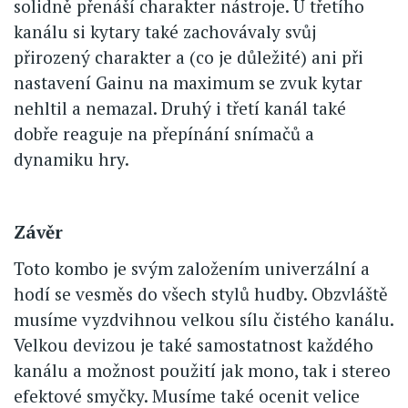
solidně přenáší charakter nástroje. U třetího
kanálu si kytary také zachovávaly svůj
přirozený charakter a (co je důležité) ani při
nastavení Gainu na maximum se zvuk kytar
nehltil a nemazal. Druhý i třetí kanál také
dobře reaguje na přepínání snímačů a
dynamiku hry.
Závěr
Toto kombo je svým založením univerzální a
hodí se vesměs do všech stylů hudby. Obzvláště
musíme vyzdvihnou velkou sílu čistého kanálu.
Velkou devizou je také samostatnost každého
kanálu a možnost použití jak mono, tak i stereo
efektové smyčky. Musíme také ocenit velice