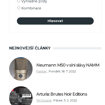
Výhradně prsty
Kombinace
NEJNOVĚJŠÍ ČLÁNKY
Neumann M50 v síni slávy NAMM
Panter
,
Pondělí, 18. 7. 2022
Arturia: Brutes Noir Editions
TM Sound
,
Pátek, 11. 2. 2022