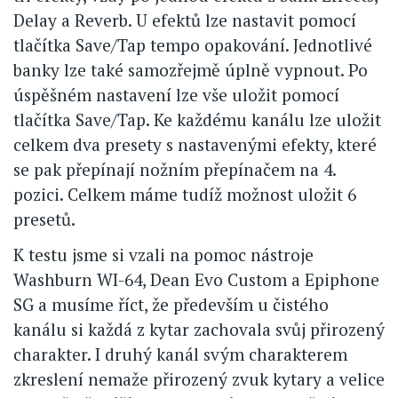
Delay a Reverb. U efektů lze nastavit pomocí
tlačítka Save/Tap tempo opakování. Jednotlivé
banky lze také samozřejmě úplně vypnout. Po
úspěšném nastavení lze vše uložit pomocí
tlačítka Save/Tap. Ke každému kanálu lze uložit
celkem dva presety s nastavenými efekty, které
se pak přepínají nožním přepínačem na 4.
pozici. Celkem máme tudíž možnost uložit 6
presetů.
K testu jsme si vzali na pomoc nástroje
Washburn WI-64, Dean Evo Custom a Epiphone
SG a musíme říct, že především u čistého
kanálu si každá z kytar zachovala svůj přirozený
charakter. I druhý kanál svým charakterem
zkreslení nemaže přirozený zvuk kytary a velice