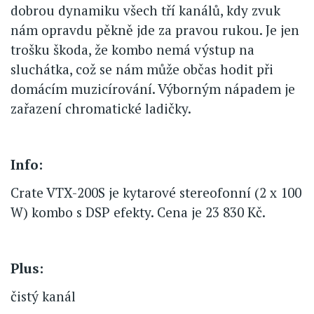
dobrou dynamiku všech tří kanálů, kdy zvuk
nám opravdu pěkně jde za pravou rukou. Je jen
trošku škoda, že kombo nemá výstup na
sluchátka, což se nám může občas hodit při
domácím muzicírování. Výborným nápadem je
zařazení chromatické ladičky.
Info:
Crate VTX-200S je kytarové stereofonní (2 x 100
W) kombo s DSP efekty. Cena je 23 830 Kč.
Plus:
čistý kanál