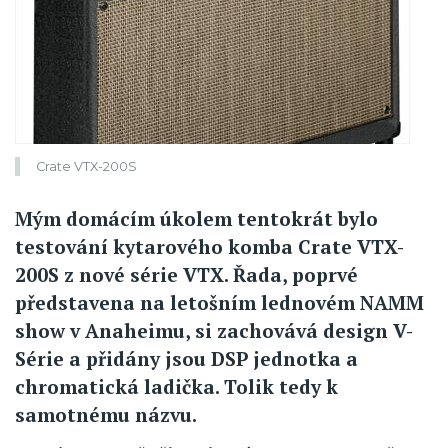
Crate VTX-200S
Mým domácím úkolem tentokrát bylo
testování kytarového komba Crate VTX-
200S z nové série VTX. Řada, poprvé
představena na letošním lednovém NAMM
show v Anaheimu, si zachovává design V-
Série a přidány jsou DSP jednotka a
chromatická ladička. Tolik tedy k
samotnému názvu.