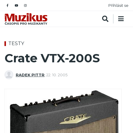
Přihlásit se
TESTY
Crate VTX-200S
RADEK PITTR
,
22. 10. 2005