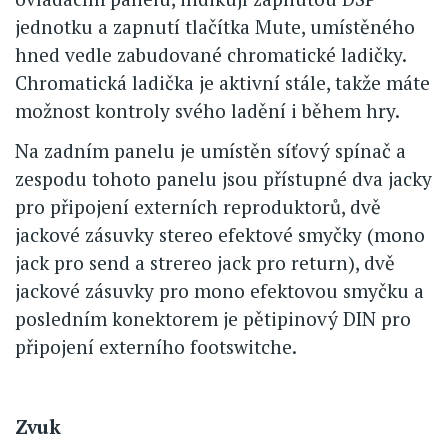
jednotku a zapnutí tlačítka Mute, umístěného
hned vedle zabudované chromatické ladičky.
Chromatická ladička je aktivní stále, takže máte
možnost kontroly svého ladění i během hry.
Na zadním panelu je umístěn síťový spínač a
zespodu tohoto panelu jsou přístupné dva jacky
pro připojení externích reproduktorů, dvě
jackové zásuvky stereo efektové smyčky (mono
jack pro send a strereo jack pro return), dvě
jackové zásuvky pro mono efektovou smyčku a
posledním konektorem je pětipinový DIN pro
připojení externího footswitche.
Zvuk