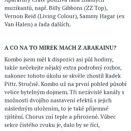
muzikantů, např. Billy Gibbons (ZZ Top),
Vernon Reid (Living Colour), Sammy Hagar (ex
Van Halen) a řada dalších.
A CO NA TO MIREK MACH Z ARAKAINU?
Kombo jsem měl k dispozici asi půl hodiny,
takže nečekejte nějaký extra podrobný rozbor,
nakonec tohoto úkolu se skvěle zhostil Radek
Pittr. Stručně. Kombo už na první pohled působí
velice bytelným dojmem. Tři nezávislé kanály s
možností dvojího nastavení efektů s jejich
následným uložením, to je také příjemné
zjištění. Chorus zní teple a přirozeně. Vůbec
sekce čistého zvuku je, dalo by se říci,