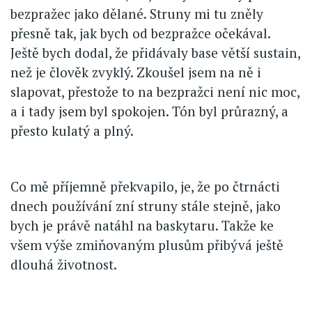
bezpražec jako dělané. Struny mi tu zněly
přesně tak, jak bych od bezpražce očekával.
Ještě bych dodal, že přidávaly base větší sustain,
než je člověk zvyklý. Zkoušel jsem na ně i
slapovat, přestože to na bezpražci není nic moc,
a i tady jsem byl spokojen. Tón byl průrazný, a
přesto kulatý a plný.
Co mě příjemně překvapilo, je, že po čtrnácti
dnech používání zní struny stále stejně, jako
bych je právě natáhl na baskytaru. Takže ke
všem výše zmiňovaným plusům přibývá ještě
dlouhá životnost.