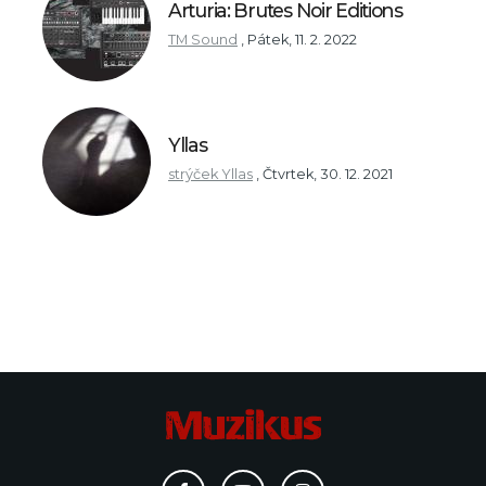
Arturia: Brutes Noir Editions
TM Sound
,
Pátek, 11. 2. 2022
Yllas
strýček Yllas
,
Čtvrtek, 30. 12. 2021