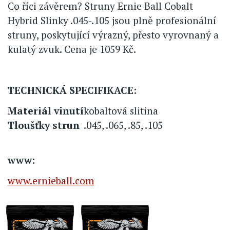
Co říci závěrem? Struny Ernie Ball Cobalt
Hybrid Slinky .045-.105 jsou plně profesionální
struny, poskytující výrazný, přesto vyrovnaný a
kulatý zvuk. Cena je 1059 Kč.
TECHNICKÁ SPECIFIKACE:
Materiál vinutí
kobaltová slitina
Tloušťky strun
.045, .065, .85, .105
www:
www.ernieball.com