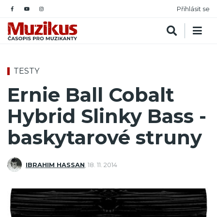
Přihlásit se
TESTY
Ernie Ball Cobalt
Hybrid Slinky Bass -
baskytarové struny
IBRAHIM HASSAN
,
18. 11. 2014