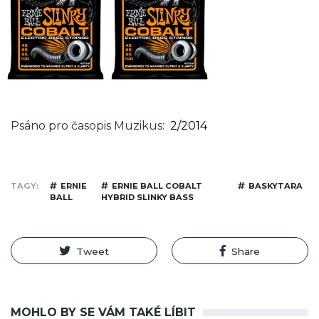
Psáno pro časopis Muzikus
2/2014
TAGY
ERNIE
ERNIE BALL COBALT
BASKYTARA
BALL
HYBRID SLINKY BASS
Tweet
Share
MOHLO BY SE VÁM TAKÉ LÍBIT