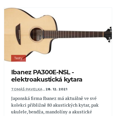
Testy
Ibanez PA300E-NSL -
elektroakustická kytara
TOMÁŠ PAVELKA
,
28. 12. 2021
Japonská firma Ibanez má aktuálně ve své
kolekci přibližně 80 akustických kytar, pak
ukulele, bendža, mandolíny a akustické