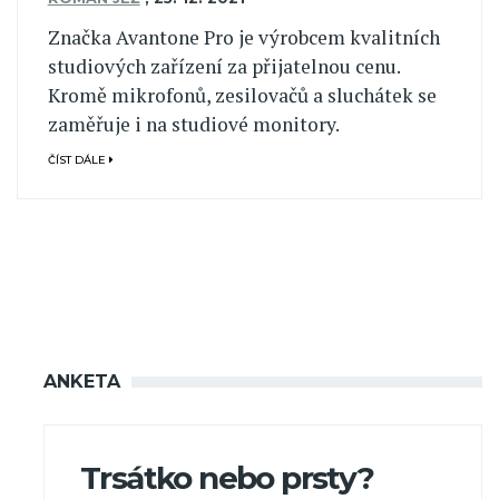
Značka Avantone Pro je výrobcem kvalitních
studiových zařízení za přijatelnou cenu.
Kromě mikrofonů, zesilovačů a sluchátek se
zaměřuje i na studiové monitory.
ČÍST DÁLE
ANKETA
Trsátko nebo prsty?