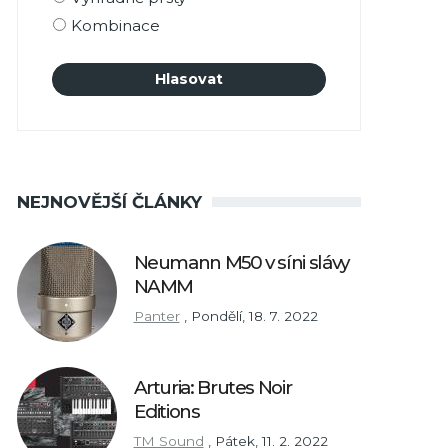
Kombinace
NEJNOVĚJŠÍ ČLÁNKY
Neumann M50 v síni slávy
NAMM
Panter
,
Pondělí, 18. 7. 2022
Arturia: Brutes Noir
Editions
TM Sound
,
Pátek, 11. 2. 2022