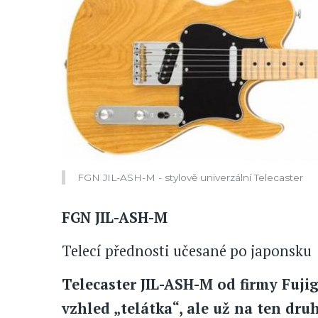
FGN JIL-ASH-M - stylově univerzální Telecaster
FGN JIL-ASH-M
Telecí přednosti učesané po japonsku
Telecaster JIL-ASH-M od firmy Fuji
vzhled „telátka“, ale už na ten dru