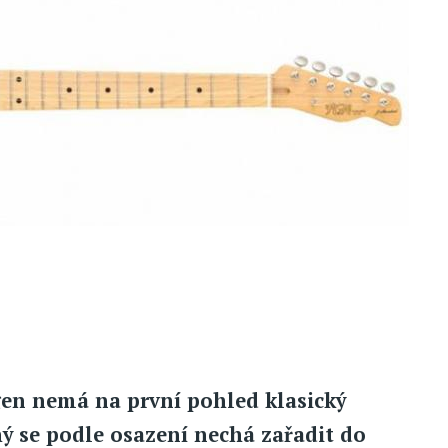
gen nemá na první pohled klasický
hý se podle osazení nechá zařadit do