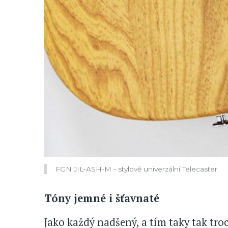
FGN JIL-ASH-M - stylově univerzální Telecaster
Tóny jemné i šťavnaté
Jako každý nadšený, a tím taky tak tro