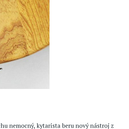
chu nemocný, kytarista beru nový nástroj z