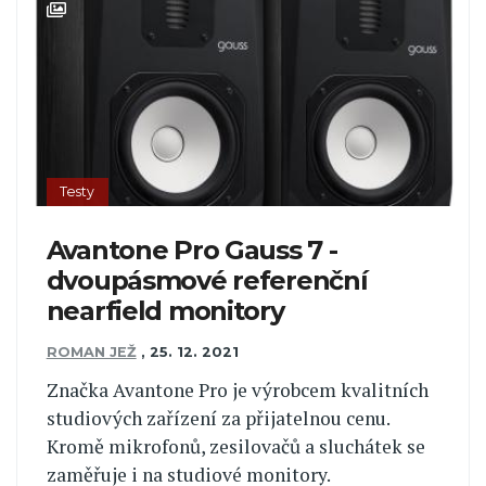
Testy
Avantone Pro Gauss 7 -
dvoupásmové referenční
nearfield monitory
ROMAN JEŽ
,
25. 12. 2021
Značka Avantone Pro je výrobcem kvalitních
studiových zařízení za přijatelnou cenu.
Kromě mikrofonů, zesilovačů a sluchátek se
zaměřuje i na studiové monitory.