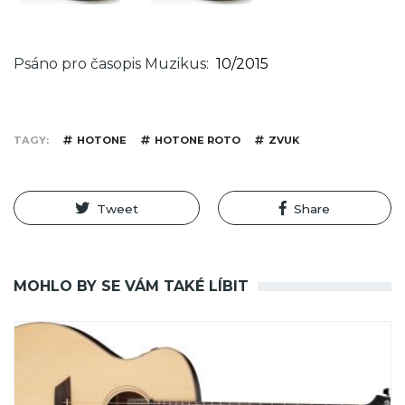
Psáno pro časopis Muzikus
10/2015
TAGY
HOTONE
HOTONE ROTO
ZVUK
Tweet
Share
MOHLO BY SE VÁM TAKÉ LÍBIT