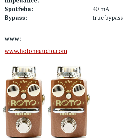
impedance:
Spotřeba:
40 mA
Bypass:
true bypass
www:
www.hotoneaudio.com