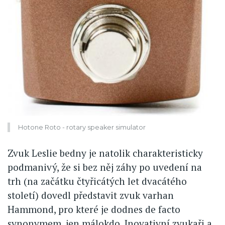
Hotone Roto - rotary speaker simulator
Zvuk Leslie bedny je natolik charakteristicky
podmanivý, že si bez něj záhy po uvedení na
trh (na začátku čtyřicátých let dvacátého
století) dovedl představit zvuk varhan
Hammond, pro které je dodnes de facto
synonymem, jen málokdo. Inovativní zvukaři a