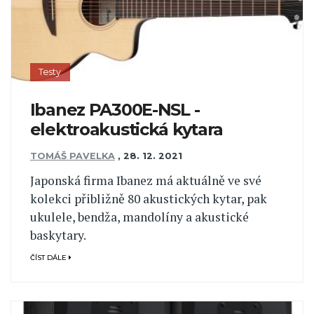
Testy
Ibanez PA300E-NSL -
elektroakustická kytara
TOMÁŠ PAVELKA
,
28. 12. 2021
Japonská firma Ibanez má aktuálně ve své
kolekci přibližně 80 akustických kytar, pak
ukulele, bendža, mandolíny a akustické
baskytary.
ČÍST DÁLE