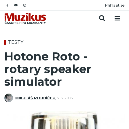
Přihlásit se
TESTY
Hotone Roto -
rotary speaker
simulator
MIKULÁŠ ROUBÍČEK
,
5. 6. 2016