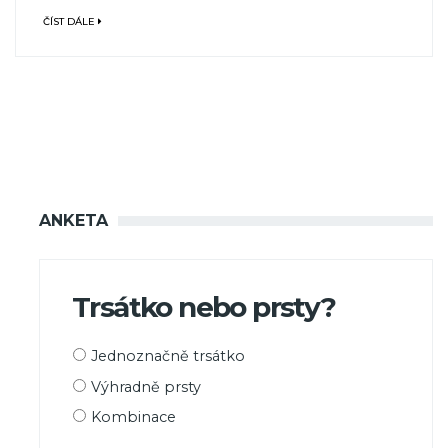
ČÍST DÁLE
ANKETA
Trsátko nebo prsty?
Možnosti
Jednoznačně trsátko
výběru
Výhradně prsty
Kombinace