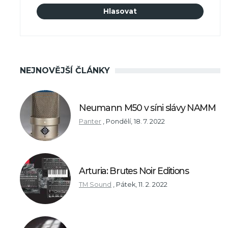
NEJNOVĚJŠÍ ČLÁNKY
Neumann M50 v síni slávy NAMM
Panter
,
Pondělí, 18. 7. 2022
Arturia: Brutes Noir Editions
TM Sound
,
Pátek, 11. 2. 2022