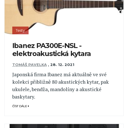
Testy
Ibanez PA300E-NSL -
elektroakustická kytara
TOMÁŠ PAVELKA
,
28. 12. 2021
Japonská firma Ibanez má aktuálně ve své
kolekci přibližně 80 akustických kytar, pak
ukulele, bendža, mandolíny a akustické
baskytary.
ČÍST DÁLE