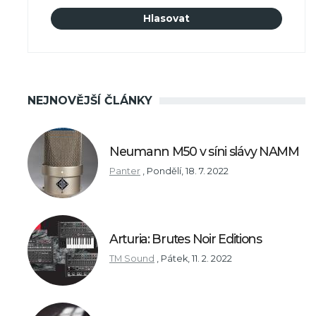
NEJNOVĚJŠÍ ČLÁNKY
Neumann M50 v síni slávy NAMM
Panter
,
Pondělí, 18. 7. 2022
Arturia: Brutes Noir Editions
TM Sound
,
Pátek, 11. 2. 2022