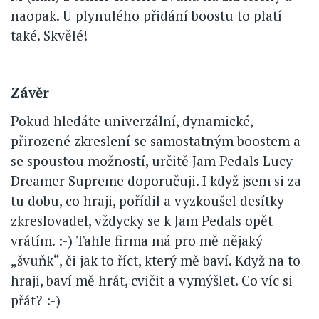
naopak. U plynulého přidání boostu to platí
také. Skvělé!
Závěr
Pokud hledáte univerzální, dynamické,
přirozené zkreslení se samostatným boostem a
se spoustou možností, určitě Jam Pedals Lucy
Dreamer Supreme doporučuji. I když jsem si za
tu dobu, co hraji, pořídil a vyzkoušel desítky
zkreslovadel, vždycky se k Jam Pedals opět
vrátím. :-) Tahle firma má pro mě nějaký
„švuňk“, či jak to říct, který mě baví. Když na to
hraji, baví mě hrát, cvičit a vymýšlet. Co víc si
přát? :-)