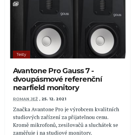
Testy
Avantone Pro Gauss 7 -
dvoupásmové referenční
nearfield monitory
ROMAN JEŽ
,
25. 12. 2021
Značka Avantone Pro je výrobcem kvalitních
studiových zařízení za přijatelnou cenu.
Kromě mikrofonů, zesilovačů a sluchátek se
zaměřuje i na studiové monitory.