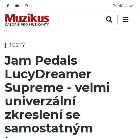
Přihlásit se
TESTY
Jam Pedals
LucyDreamer
Supreme - velmi
univerzální
zkreslení se
samostatným