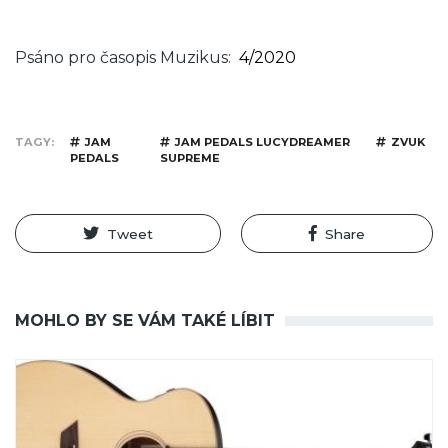
Psáno pro časopis Muzikus
4/2020
TAGY
JAM
JAM PEDALS LUCYDREAMER
ZVUK
PEDALS
SUPREME
Tweet
Share
MOHLO BY SE VÁM TAKÉ LÍBIT