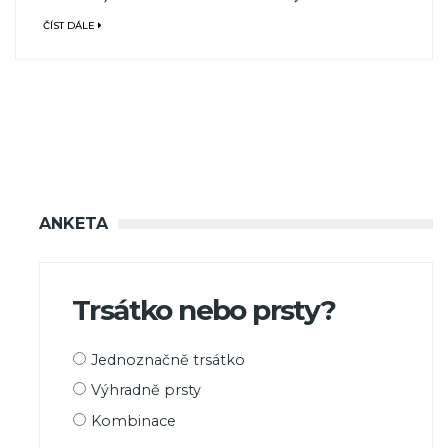
ČÍST DÁLE
ANKETA
Trsátko nebo prsty?
Možnosti
Jednoznačně trsátko
výběru
Výhradně prsty
Kombinace