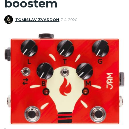
boostem
TOMISLAV ZVARDON
,
7. 4. 2020