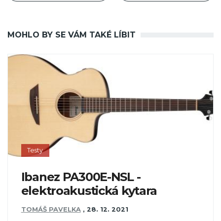
MOHLO BY SE VÁM TAKÉ LÍBIT
Testy
Ibanez PA300E-NSL -
elektroakustická kytara
TOMÁŠ PAVELKA
,
28. 12. 2021