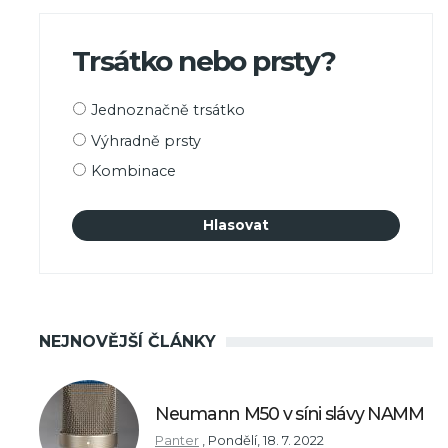
Trsátko nebo prsty?
Možnosti
Jednoznačně trsátko
výběru
Výhradně prsty
Kombinace
NEJNOVĚJŠÍ ČLÁNKY
Neumann M50 v síni slávy NAMM
Panter
,
Pondělí, 18. 7. 2022