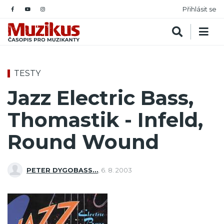
Přihlásit se
TESTY
Jazz Electric Bass,
Thomastik - Infeld,
Round Wound
PETER DYGOBASS…
,
6. 8. 2003