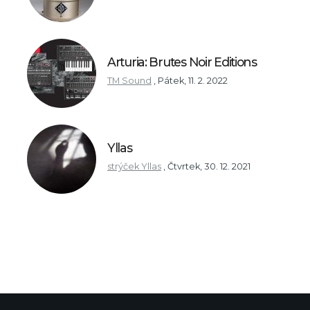
Arturia: Brutes Noir Editions
TM Sound
,
Pátek, 11. 2. 2022
Yllas
strýček Yllas
,
Čtvrtek, 30. 12. 2021