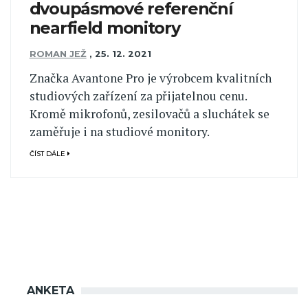
dvoupásmové referenční
nearfield monitory
ROMAN JEŽ
,
25. 12. 2021
Značka Avantone Pro je výrobcem kvalitních
studiových zařízení za přijatelnou cenu.
Kromě mikrofonů, zesilovačů a sluchátek se
zaměřuje i na studiové monitory.
ČÍST DÁLE
ANKETA