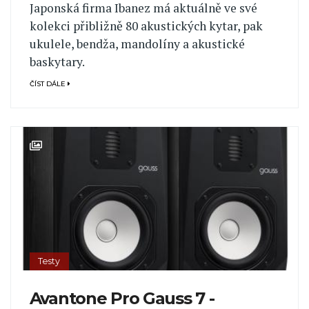
Japonská firma Ibanez má aktuálně ve své
kolekci přibližně 80 akustických kytar, pak
ukulele, bendža, mandolíny a akustické
baskytary.
ČÍST DÁLE
Testy
Avantone Pro Gauss 7 -