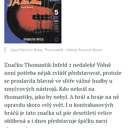
Jazz Electric Bass, Thomastik - Infeld, Round Woun
Značku Thomastik-Infeld z nedaleké Vídně
není potřeba nějak zvlášť představovat, protože
se proslavila hlavně ve sféře vážné hudby u
smyčcových nástrojů. Kdo nehrál na
thomastiky, jako by nebyl. A hrál a hraje na ně
opravdu skoro celý svět. I u kontrabasových
hráčů je tato značka už pár desetiletí velice
oblíbená a i dnes představuje špičku mezi