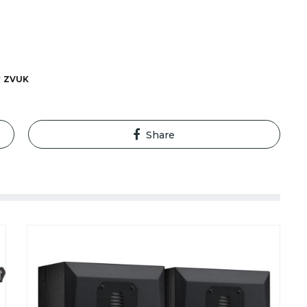
ZVUK
Share