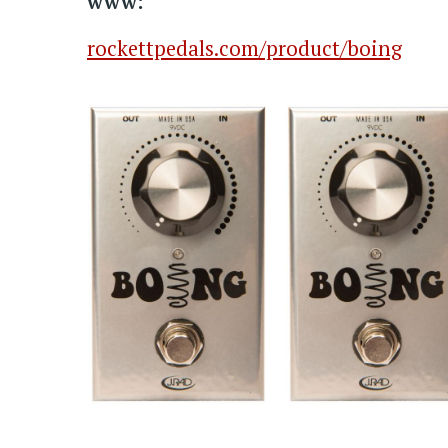
www:
rockettpedals.com/product/boing