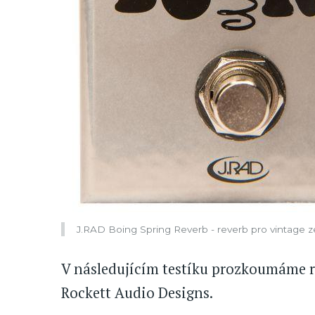
J.RAD Boing Spring Reverb - reverb pro vintage z
V následujícím testíku prozkoumáme re
Rockett Audio Designs.