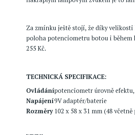
Za zmínku ještě stojí, že díky velikosti
poloha potenciometru botou i během hr
255 Kč.
TECHNICKÁ SPECIFIKACE:
Ovládání
potenciometr úrovně efektu,
Napájení
9V adaptér/baterie
Rozměry
102 x 58 x 31 mm (48 včetně