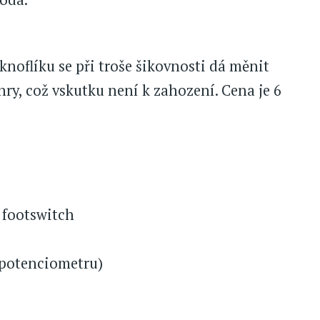
 knoflíku se při troše šikovnosti dá měnit
y, což vskutku není k zahození. Cena je 6
 footswitch
 potenciometru)