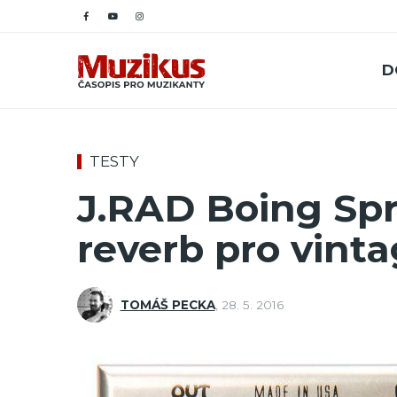
D
TESTY
J.RAD Boing Spr
reverb pro vinta
TOMÁŠ PECKA
,
28. 5. 2016