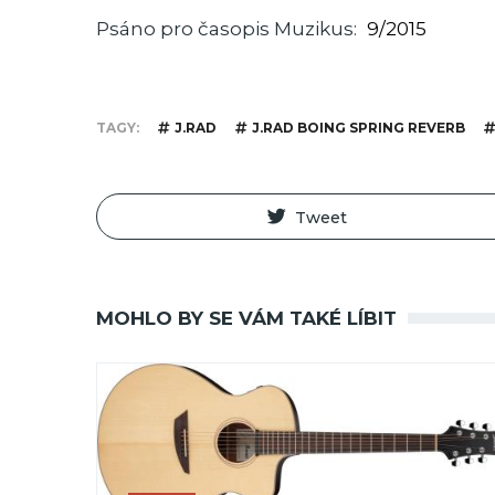
Psáno pro časopis Muzikus
9/2015
TAGY
J.RAD
J.RAD BOING SPRING REVERB
Tweet
MOHLO BY SE VÁM TAKÉ LÍBIT