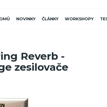
OMŮ
NOVINKY
ČLÁNKY
WORKSHOPY
TE
ing Reverb -
ge zesilovače