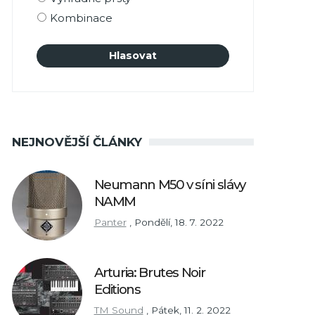
Kombinace
NEJNOVĚJŠÍ ČLÁNKY
Neumann M50 v síni slávy
NAMM
Panter
,
Pondělí, 18. 7. 2022
Arturia: Brutes Noir
Editions
TM Sound
,
Pátek, 11. 2. 2022