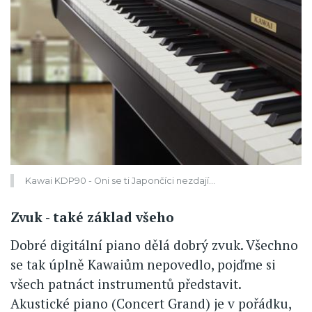
Kawai KDP90 - Oni se ti Japončíci nezdají…
Zvuk - také základ všeho
Dobré digitální piano dělá dobrý zvuk. Všechno
se tak úplně Kawaiům nepovedlo, pojďme si
všech patnáct instrumentů představit.
Akustické piano (Concert Grand) je v pořádku,