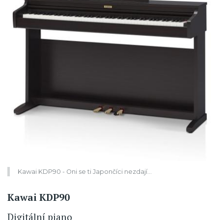
Kawai KDP90 - Oni se ti Japončíci nezdají…
Kawai KDP90
Digitální piano