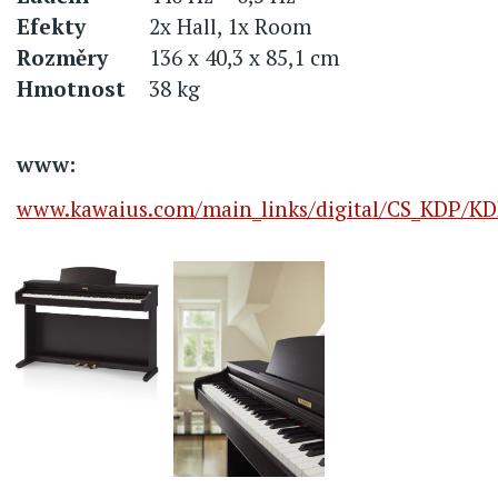
Efekty
2x Hall, 1x Room
Rozměry
136 x 40,3 x 85,1 cm
Hmotnost
38 kg
www:
www.kawaius.com/main_links/digital/CS_KDP/KD