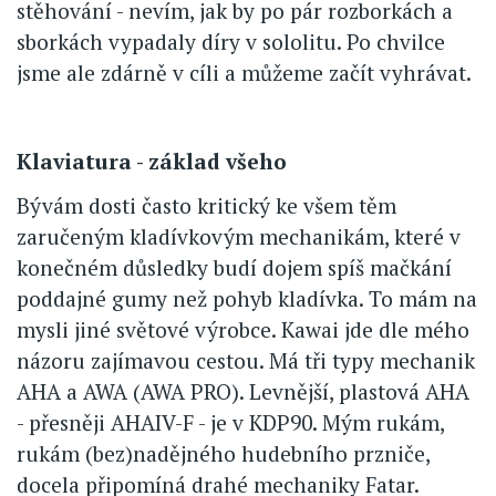
stěhování - nevím, jak by po pár rozborkách a
sborkách vypadaly díry v sololitu. Po chvilce
jsme ale zdárně v cíli a můžeme začít vyhrávat.
Klaviatura - základ všeho
Bývám dosti často kritický ke všem těm
zaručeným kladívkovým mechanikám, které v
konečném důsledky budí dojem spíš mačkání
poddajné gumy než pohyb kladívka. To mám na
mysli jiné světové výrobce. Kawai jde dle mého
názoru zajímavou cestou. Má tři typy mechanik
AHA a AWA (AWA PRO). Levnější, plastová AHA
- přesněji AHAIV-F - je v KDP90. Mým rukám,
rukám (bez)nadějného hudebního przniče,
docela připomíná drahé mechaniky Fatar.