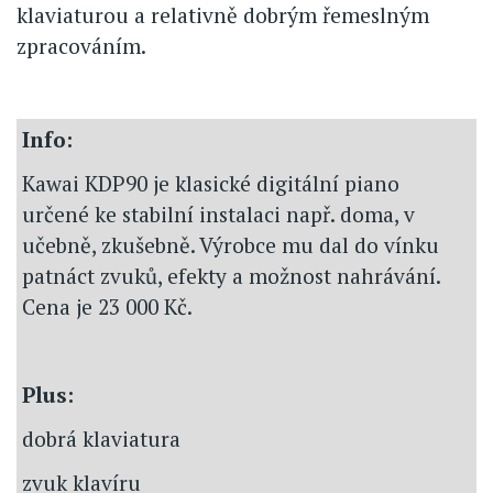
klaviaturou a relativně dobrým řemeslným
zpracováním.
Info:
Kawai KDP90 je klasické digitální piano
určené ke stabilní instalaci např. doma, v
učebně, zkušebně. Výrobce mu dal do vínku
patnáct zvuků, efekty a možnost nahrávání.
Cena je 23 000 Kč.
Plus:
dobrá klaviatura
zvuk klavíru