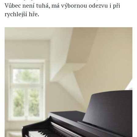
Vůbec není tuhá, má výbornou odezvu i při
rychlejší hře.