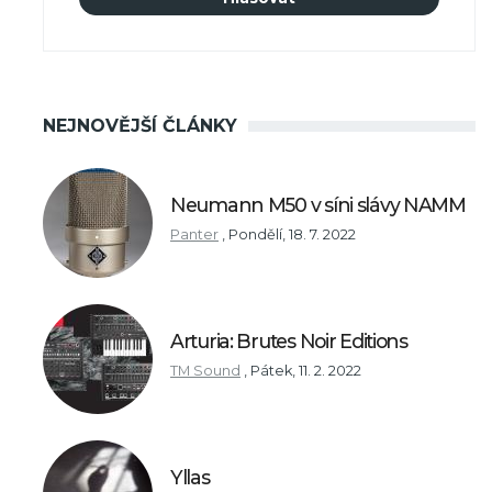
NEJNOVĚJŠÍ ČLÁNKY
Neumann M50 v síni slávy NAMM
Panter
,
Pondělí, 18. 7. 2022
Arturia: Brutes Noir Editions
TM Sound
,
Pátek, 11. 2. 2022
Yllas