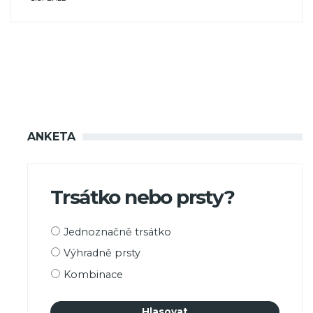
ANKETA
Trsátko nebo prsty?
Možnosti
Jednoznačně trsátko
výběru
Výhradně prsty
Kombinace