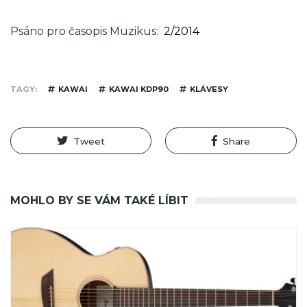
Psáno pro časopis Muzikus
2/2014
TAGY
KAWAI
KAWAI KDP90
KLÁVESY
Tweet
Share
MOHLO BY SE VÁM TAKÉ LÍBIT