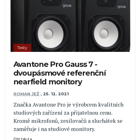
Testy
Avantone Pro Gauss 7 -
dvoupásmové referenční
nearfield monitory
ROMAN JEŽ
,
25. 12. 2021
Značka Avantone Pro je výrobcem kvalitních
studiových zařízení za přijatelnou cenu.
Kromě mikrofonů, zesilovačů a sluchátek se
zaměřuje i na studiové monitory.
ČÍST DÁLE