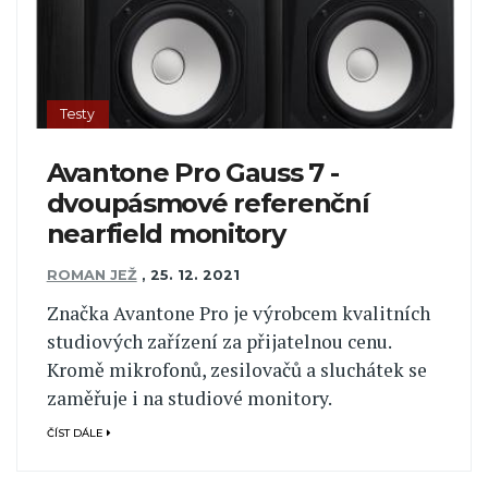
Testy
Avantone Pro Gauss 7 -
dvoupásmové referenční
nearfield monitory
ROMAN JEŽ
,
25. 12. 2021
Značka Avantone Pro je výrobcem kvalitních
studiových zařízení za přijatelnou cenu.
Kromě mikrofonů, zesilovačů a sluchátek se
zaměřuje i na studiové monitory.
ČÍST DÁLE