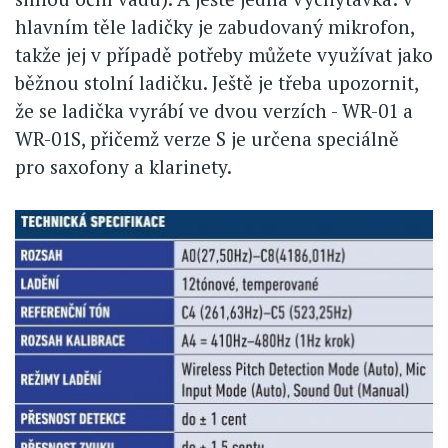
hlavním těle ladičky je zabudovaný mikrofon,
takže jej v případě potřeby můžete využívat jako
běžnou stolní ladičku. Ještě je třeba upozornit,
že se ladička vyrábí ve dvou verzích - WR-01 a
WR-01S, přičemž verze S je určena speciálně
pro saxofony a klarinety.