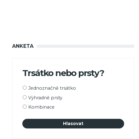
ANKETA
Trsátko nebo prsty?
Možnosti
Jednoznačně trsátko
výběru
Výhradně prsty
Kombinace