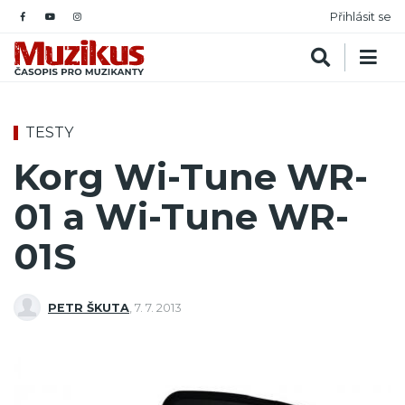
Přihlásit se
TESTY
Korg Wi-Tune WR-
01 a Wi-Tune WR-
01S
PETR ŠKUTA
,
7. 7. 2013