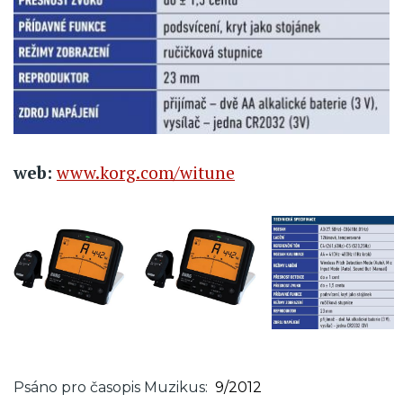
web:
www.korg.com/witune
Psáno pro časopis Muzikus
9/2012