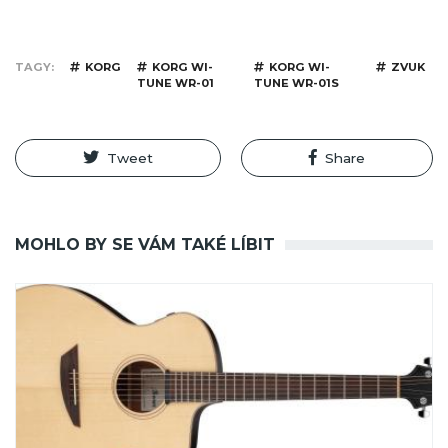
TAGY
KORG
KORG WI-
KORG WI-
ZVUK
TUNE WR-01
TUNE WR-01S
Tweet
Share
MOHLO BY SE VÁM TAKÉ LÍBIT