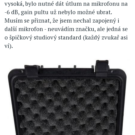
vysoká, bylo nutné dát útlum na mikrofonu na
-6 dB, gain pultu už nebylo možné ubrat.
Musím se přiznat, že jsem nechal zapojený i
další mikrofon - neuvádím značku, ale jedná se
o špičkový studiový standard (každý zvukař asi
ví).