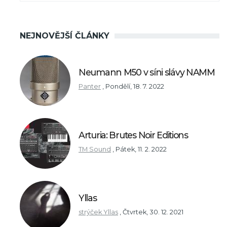
NEJNOVĚJŠÍ ČLÁNKY
Neumann M50 v síni slávy NAMM
Panter
,
Pondělí, 18. 7. 2022
Arturia: Brutes Noir Editions
TM Sound
,
Pátek, 11. 2. 2022
Yllas
strýček Yllas
,
Čtvrtek, 30. 12. 2021