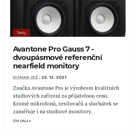
Testy
Avantone Pro Gauss 7 -
dvoupásmové referenční
nearfield monitory
ROMAN JEŽ
,
25. 12. 2021
Značka Avantone Pro je výrobcem kvalitních
studiových zařízení za přijatelnou cenu.
Kromě mikrofonů, zesilovačů a sluchátek se
zaměřuje i na studiové monitory.
ČÍST DÁLE