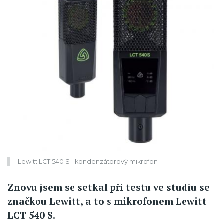
Lewitt LCT 540 S - kondenzátorový mikrofon
Znovu jsem se setkal při testu ve studiu se
značkou Lewitt, a to s mikrofonem Lewitt
LCT 540 S.