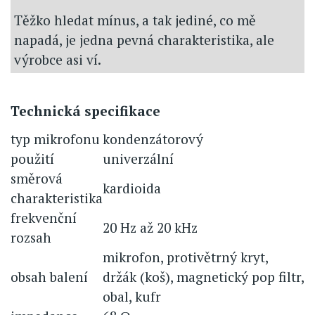
Těžko hledat mínus, a tak jediné, co mě
napadá, je jedna pevná charakteristika, ale
výrobce asi ví.
Technická specifikace
typ mikrofonu
kondenzátorový
použití
univerzální
směrová
kardioida
charakteristika
frekvenční
20 Hz až 20 kHz
rozsah
mikrofon, protivětrný kryt,
obsah balení
držák (koš), magnetický pop filtr,
obal, kufr