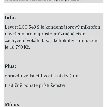
Info:
Lewitt LCT 540 S je kondenzátorový mikrofon
navržený pro naprosto průzračně čisté
zachycení vokálu bez jakéhokoliv šumu. Cena
je 16 790 Kč.
Plus:
opravdu velká citlivost a nízký šum
tradičně bohaté příslušenství
Mínus: