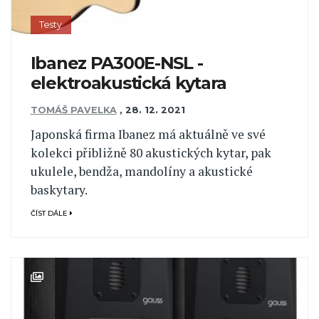
Testy
Ibanez PA300E-NSL -
elektroakustická kytara
TOMÁŠ PAVELKA
,
28. 12. 2021
Japonská firma Ibanez má aktuálně ve své
kolekci přibližně 80 akustických kytar, pak
ukulele, bendža, mandolíny a akustické
baskytary.
ČÍST DÁLE