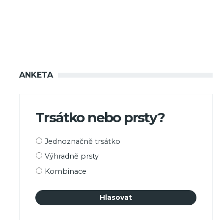
ANKETA
Trsátko nebo prsty?
Možnosti
Jednoznačně trsátko
výběru
Výhradně prsty
Kombinace