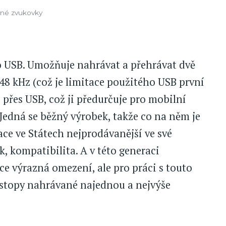
šné zvukovky
 USB. Umožňuje nahrávat a přehrávat dvě
48 kHz (což je limitace použitého USB první
přes USB, což ji předurčuje pro mobilní
Jedná se běžný výrobek, takže co na něm je
ace ve Státech nejprodávanější ve své
k, kompatibilita. A v této generaci
ce výrazná omezení, ale pro práci s touto
ě stopy nahrávané najednou a nejvýše