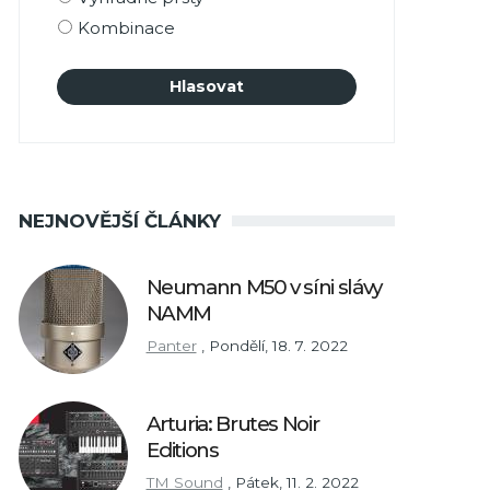
Kombinace
NEJNOVĚJŠÍ ČLÁNKY
Neumann M50 v síni slávy
NAMM
Panter
,
Pondělí, 18. 7. 2022
Arturia: Brutes Noir
Editions
TM Sound
,
Pátek, 11. 2. 2022