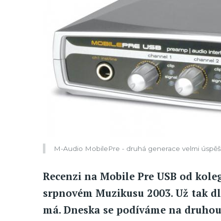
M-Audio MobilePre - druhá generace velmi úspě
Recenzi na Mobile Pre USB od koleg
srpnovém Muzikusu 2003. Už tak dl
má. Dneska se podíváme na druhou 