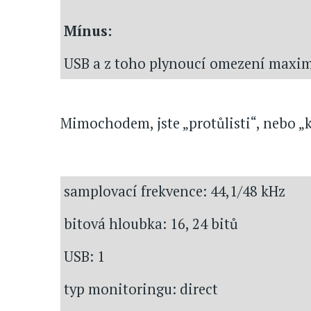
Mínus:
USB a z toho plynoucí omezení maxim
Mimochodem, jste „protůlisti“, nebo „
samplovací frekvence: 44,1/48 kHz
bitová hloubka: 16, 24 bitů
USB: 1
typ monitoringu: direct