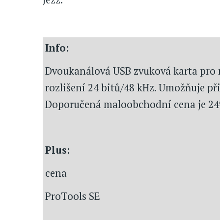
Info:
Dvoukanálová USB zvuková karta pro m
rozlišení 24 bitů/48 kHz. Umožňuje při
Doporučená maloobchodní cena je 24
Plus:
cena
ProTools SE