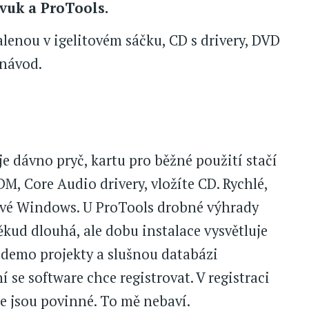
zvuk a ProTools.
lenou v igelitovém sáčku, CD s drivery, DVD
 návod.
e dávno pryč, kartu pro běžné použití stačí
M, Core Audio drivery, vložíte CD. Rychlé,
ové Windows. U ProTools drobné výhrady
kud dlouhá, ale dobu instalace vysvětluje
ké demo projekty a slušnou databázi
 se software chce registrovat. V registraci
je jsou povinné. To mě nebaví.