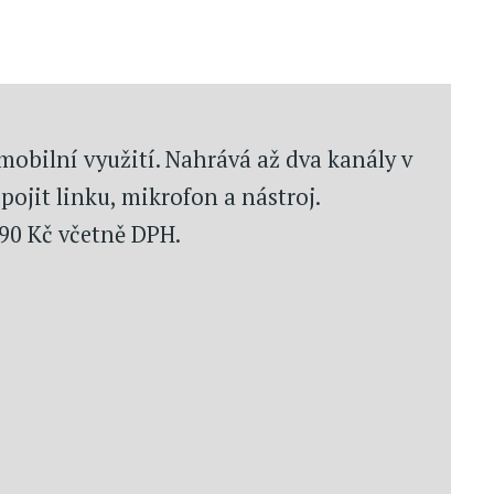
obilní využití. Nahrává až dva kanály v
pojit linku, mikrofon a nástroj.
90 Kč včetně DPH.