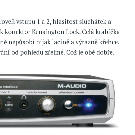
oveň vstupu 1 a 2, hlasitost sluchátek a
k konektor Kensington Lock. Celá krabička
éně nepůsobí nijak lacině a výrazně křehce.
ání od pohledu zřejmé. Což je obé dobře.