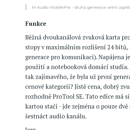
M-Audio MobilePre - druhá generace velmi úspě
Funkce
Běžná dvoukanálová zvuková karta pro
stopy v maximálním rozlišení 24 bitů, 
generace pro komunikaci). Napájena je 
použití a notebooková domácí studia. 
tak zajímavého, že byla už první gener
cenové kategorii? Jistě cena, dobrý zvu
rozhodně ProTool SE. Tato edice má si
kartou stačí - jde zejména o pouze dv
šestnáct audio kanálu.
Jezz.