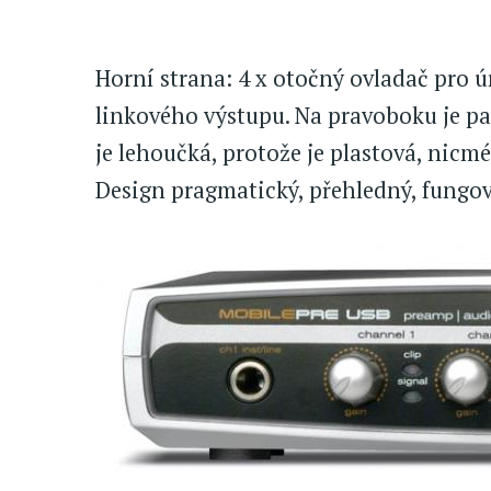
Horní strana: 4 x otočný ovladač pro úr
linkového výstupu. Na pravoboku je pa
je lehoučká, protože je plastová, nicm
Design pragmatický, přehledný, fungov