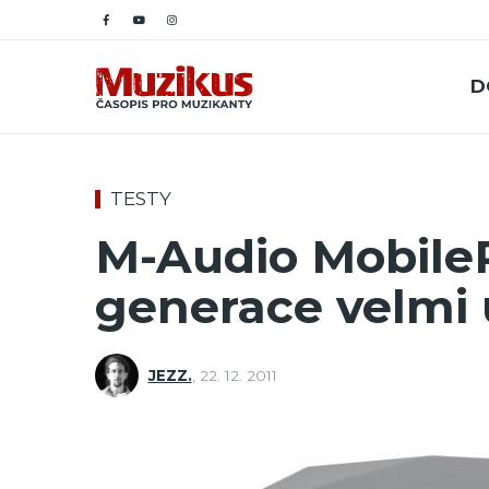
D
TESTY
M-Audio MobileP
generace velmi
JEZZ.
,
22. 12. 2011