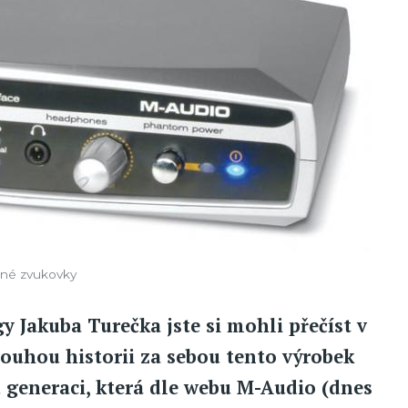
šné zvukovky
y Jakuba Turečka jste si mohli přečíst v
ouhou historii za sebou tento výrobek
generaci, která dle webu M-Audio (dnes