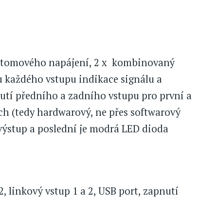
antomového napájení, 2 x kombinovaný
 každého vstupu indikace signálu a
nutí předního a zadního vstupu pro první a
ech (tedy hardwarový, ne přes softwarový
 výstup a poslední je modrá LED dioda
2, linkový vstup 1 a 2, USB port, zapnutí