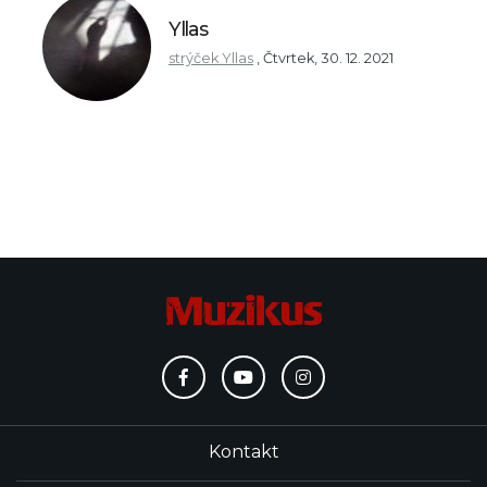
Yllas
strýček Yllas
,
Čtvrtek, 30. 12. 2021
Kontakt