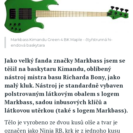
Markbass Kimandu Green 4 BK Maple - čtyřstrunná hi-
endová baskytara
Jako velký fanda značky Markbass jsem se
těšil na baskytaru Kimandu, oblíbený
nástroj mistra basu Richarda Bony, jako
malý kluk. Nástroj je standardně vybaven
polstrovaným látkovým obalem s logem
Markbass, sadou inbusových klíčů a
látkovou utěrkou (také s logem Markbass).
Tělo je vyrobeno ze dvou kusů olše a tvar je
označen jako Ninja RB, krk je z jednoho kusu