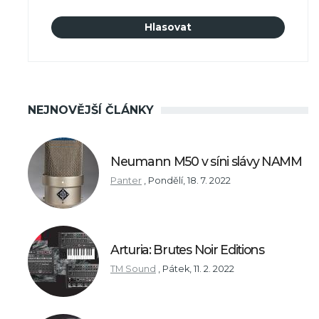
NEJNOVĚJŠÍ ČLÁNKY
Neumann M50 v síni slávy NAMM
Panter
,
Pondělí, 18. 7. 2022
Arturia: Brutes Noir Editions
TM Sound
,
Pátek, 11. 2. 2022