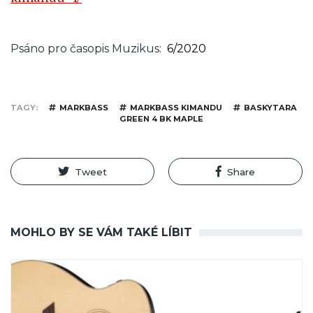
Psáno pro časopis Muzikus
6/2020
TAGY
MARKBASS
MARKBASS KIMANDU
BASKYTARA
GREEN 4 BK MAPLE
Tweet
Share
MOHLO BY SE VÁM TAKÉ LÍBIT