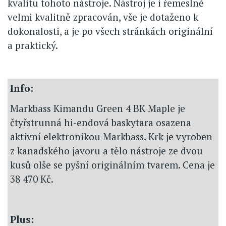
kvalitu tohoto nástroje. Nástroj je i řemeslně
velmi kvalitně zpracován, vše je dotaženo k
dokonalosti, a je po všech stránkách originální
a praktický.
Info:
Markbass Kimandu Green 4 BK Maple je
čtyřstrunná hi-endová baskytara osazena
aktivní elektronikou Markbass. Krk je vyroben
z kanadského javoru a tělo nástroje ze dvou
kusů olše se pyšní originálním tvarem. Cena je
38 470 Kč.
Plus: