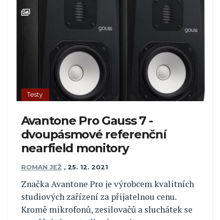
Testy
Avantone Pro Gauss 7 -
dvoupásmové referenční
nearfield monitory
ROMAN JEŽ
,
25. 12. 2021
Značka Avantone Pro je výrobcem kvalitních
studiových zařízení za přijatelnou cenu.
Kromě mikrofonů, zesilovačů a sluchátek se