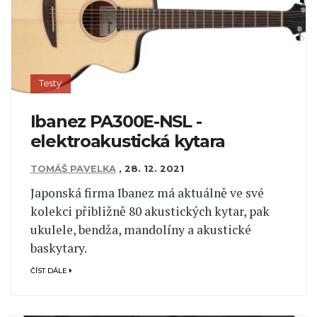
Testy
Ibanez PA300E-NSL -
elektroakustická kytara
TOMÁŠ PAVELKA
,
28. 12. 2021
Japonská firma Ibanez má aktuálně ve své
kolekci přibližně 80 akustických kytar, pak
ukulele, bendža, mandolíny a akustické
baskytary.
ČÍST DÁLE