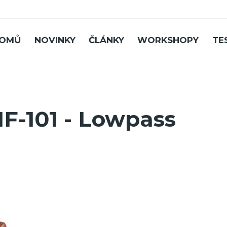
OMŮ
NOVINKY
ČLÁNKY
WORKSHOPY
TE
F-101 - Lowpass