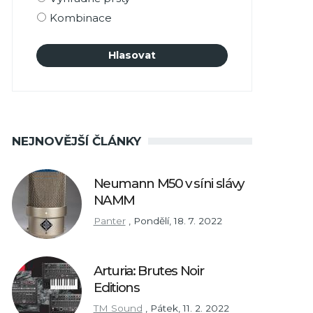
Kombinace
NEJNOVĚJŠÍ ČLÁNKY
Neumann M50 v síni slávy
NAMM
Panter
,
Pondělí, 18. 7. 2022
Arturia: Brutes Noir
Editions
TM Sound
,
Pátek, 11. 2. 2022