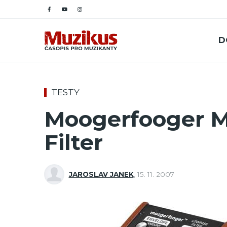
D
TESTY
Moogerfooger M
Filter
JAROSLAV JANEK
,
15. 11. 2007