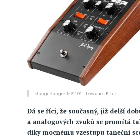
Moogerfooger MF-101 - Lowpass Filter
Dá se říci, že současný, již delší d
a analogových zvuků se promítá ta
díky mocnému vzestupu taneční scé