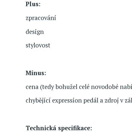
Plus:
zpracování
design
stylovost
Mínus:
cena (tedy bohužel celé novodobé nab
chybějící expression pedál a zdroj v z
Technická specifikace: