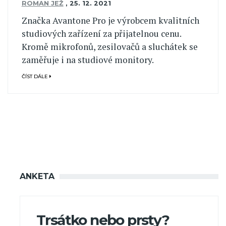
ROMAN JEŽ
,
25. 12. 2021
Značka Avantone Pro je výrobcem kvalitních
studiových zařízení za přijatelnou cenu.
Kromě mikrofonů, zesilovačů a sluchátek se
zaměřuje i na studiové monitory.
ČÍST DÁLE
ANKETA
Trsátko nebo prsty?