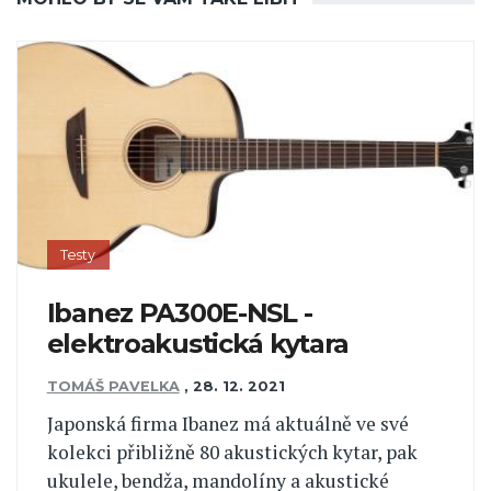
Testy
Ibanez PA300E-NSL -
elektroakustická kytara
TOMÁŠ PAVELKA
,
28. 12. 2021
Japonská firma Ibanez má aktuálně ve své
kolekci přibližně 80 akustických kytar, pak
ukulele, bendža, mandolíny a akustické