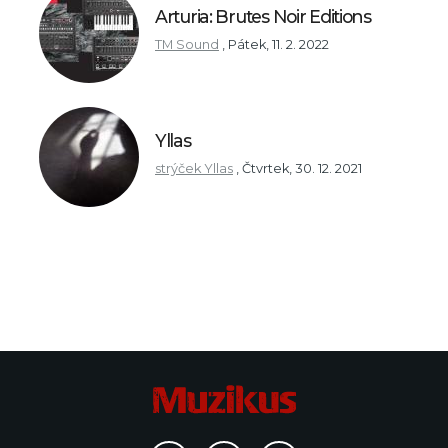
Arturia: Brutes Noir Editions
TM Sound
,
Pátek, 11. 2. 2022
Yllas
strýček Yllas
,
Čtvrtek, 30. 12. 2021