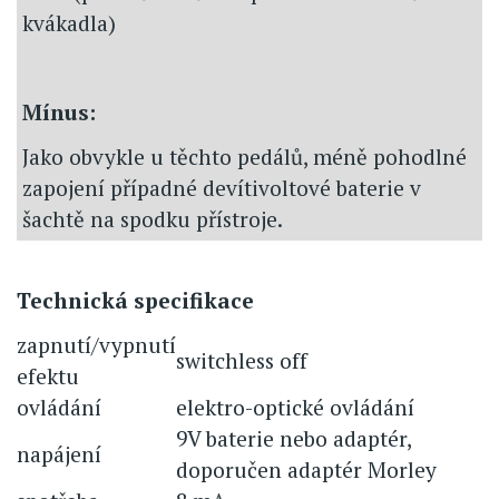
kvákadla)
Mínus:
Jako obvykle u těchto pedálů, méně pohodlné
zapojení případné devítivoltové baterie v
šachtě na spodku přístroje.
Technická specifikace
zapnutí/vypnutí
switchless off
efektu
ovládání
elektro-optické ovládání
9V baterie nebo adaptér,
napájení
doporučen adaptér Morley