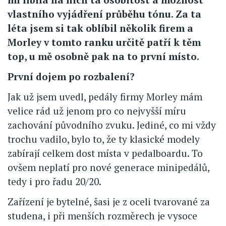
vlastního vyjádření průběhu tónu. Za ta
léta jsem si tak oblíbil několik firem a
Morley v tomto ranku určitě patří k těm
top, u mě osobně pak na to první místo.
První dojem po rozbalení?
Jak už jsem uvedl, pedály firmy Morley mám
velice rád už jenom pro co nejvyšší míru
zachování původního zvuku. Jediné, co mi vždy
trochu vadilo, bylo to, že ty klasické modely
zabírají celkem dost místa v pedalboardu. To
ovšem neplatí pro nové generace minipedálů,
tedy i pro řadu 20/20.
Zařízení je bytelné, šasi je z oceli tvarované za
studena, i při menších rozměrech je vysoce