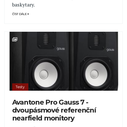
baskytary.
ČÍST DÁLE
Testy
Avantone Pro Gauss 7 -
dvoupásmové referenční
nearfield monitory