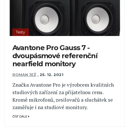
Testy
Avantone Pro Gauss 7 -
dvoupásmové referenční
nearfield monitory
ROMAN JEŽ
,
25. 12. 2021
Značka Avantone Pro je výrobcem kvalitních
studiových zařízení za přijatelnou cenu.
Kromě mikrofonů, zesilovačů a sluchátek se
zaměřuje i na studiové monitory.
ČÍST DÁLE