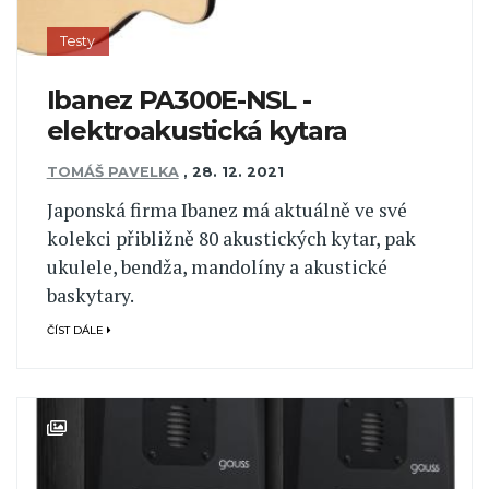
Testy
Ibanez PA300E-NSL -
elektroakustická kytara
TOMÁŠ PAVELKA
,
28. 12. 2021
Japonská firma Ibanez má aktuálně ve své
kolekci přibližně 80 akustických kytar, pak
ukulele, bendža, mandolíny a akustické
baskytary.
ČÍST DÁLE