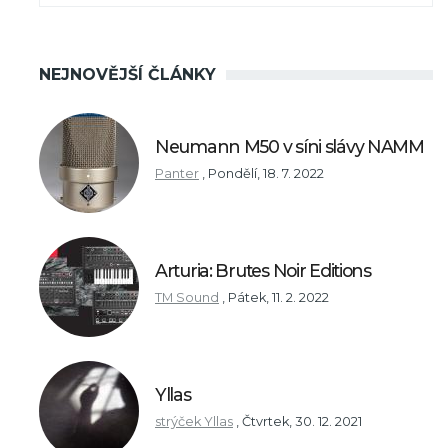
NEJNOVĚJŠÍ ČLÁNKY
Neumann M50 v síni slávy NAMM
Panter
,
Pondělí, 18. 7. 2022
Arturia: Brutes Noir Editions
TM Sound
,
Pátek, 11. 2. 2022
Yllas
strýček Yllas
,
Čtvrtek, 30. 12. 2021