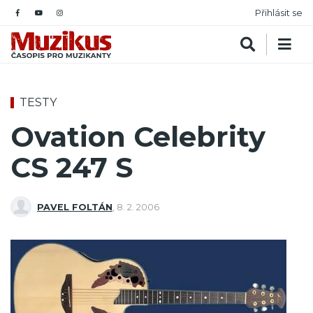
Přihlásit se
TESTY
Ovation Celebrity
CS 247 S
PAVEL FOLTÁN
,
8. 2. 2006