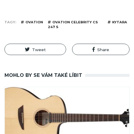
TAGY
OVATION
OVATION CELEBRITY CS
KYTARA
247 S
Tweet
Share
MOHLO BY SE VÁM TAKÉ LÍBIT