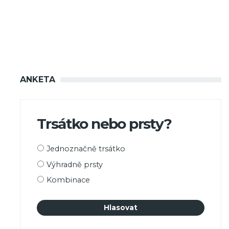
ANKETA
Trsátko nebo prsty?
Možnosti
Jednoznačně trsátko
výběru
Výhradně prsty
Kombinace