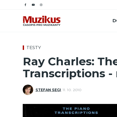
D
TESTY
Ray Charles: Th
Transcriptions -
STEFAN SEGI
,
11. 10. 2010