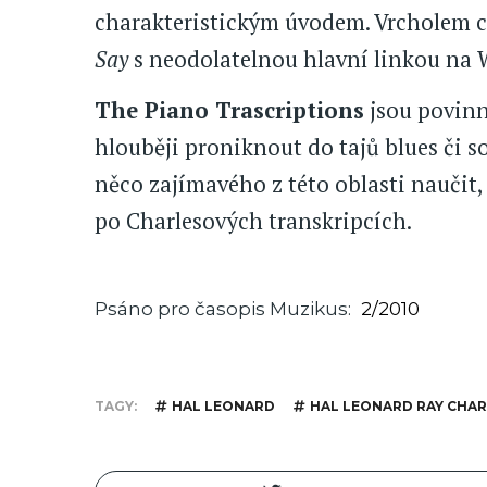
charakteristickým úvodem. Vrcholem 
Say
s neodolatelnou hlavní linkou na 
The Piano Trascriptions
jsou povinná
hlouběji proniknout do tajů blues či s
něco zajímavého z této oblasti naučit,
po Charlesových transkripcích.
Psáno pro časopis Muzikus
2/2010
TAGY
HAL LEONARD
HAL LEONARD RAY CHAR