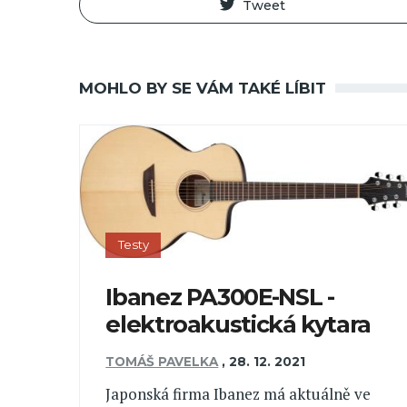
Tweet
MOHLO BY SE VÁM TAKÉ LÍBIT
Testy
Ibanez PA300E-NSL -
elektroakustická kytara
TOMÁŠ PAVELKA
,
28. 12. 2021
Japonská firma Ibanez má aktuálně ve