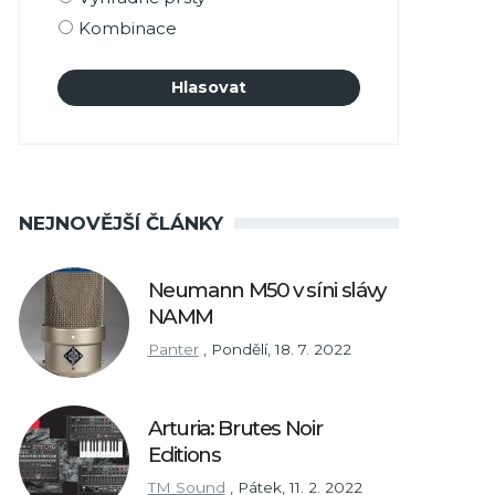
Kombinace
NEJNOVĚJŠÍ ČLÁNKY
Neumann M50 v síni slávy
NAMM
Panter
,
Pondělí, 18. 7. 2022
Arturia: Brutes Noir
Editions
TM Sound
,
Pátek, 11. 2. 2022