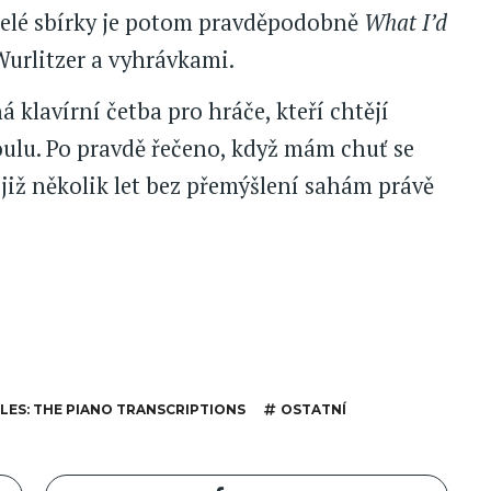
celé sbírky je potom pravděpodobně
What I’d
Wurlitzer a vyhrávkami.
 klavírní četba pro hráče, kteří chtějí
oulu. Po pravdě řečeno, když mám chuť se
 již několik let bez přemýšlení sahám právě
LES: THE PIANO TRANSCRIPTIONS
OSTATNÍ