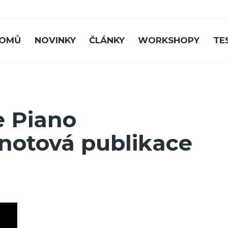
OMŮ
NOVINKY
ČLÁNKY
WORKSHOPY
TE
e Piano
 notová publikace