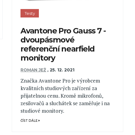
Testy
Avantone Pro Gauss 7 -
dvoupásmové
referenční nearfield
monitory
ROMAN JEŽ
,
25. 12. 2021
Značka Avantone Pro je výrobcem
kvalitních studiových zařízení za
přijatelnou cenu. Kromě mikrofonů,
zesilovačů a sluchátek se zaměřuje i na
studiové monitory.
ČÍST DÁLE