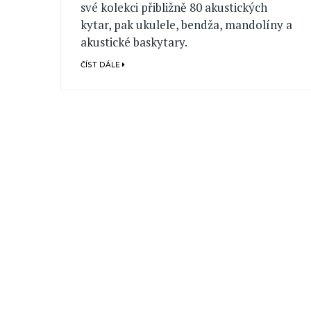
své kolekci přibližně 80 akustických
kytar, pak ukulele, bendža, mandolíny a
akustické baskytary.
ČÍST DÁLE