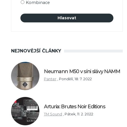
Kombinace
NEJNOVĚJŠÍ ČLÁNKY
Neumann M50 v síni slávy NAMM
Panter
,
Pondělí, 18. 7. 2022
Arturia: Brutes Noir Editions
TM Sound
,
Pátek, 11. 2. 2022