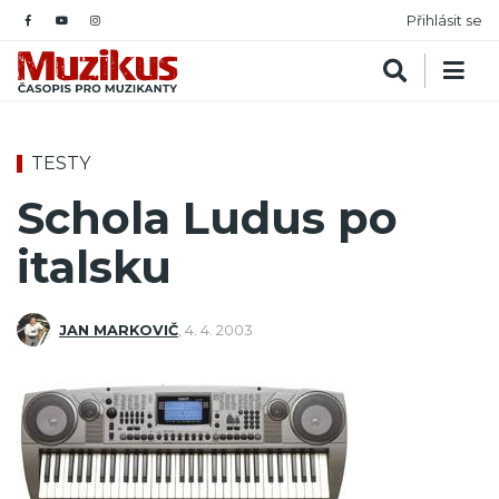
Přihlásit se
TESTY
Schola Ludus po
italsku
JAN MARKOVIČ
,
4. 4. 2003