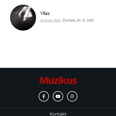
Yllas
strýček Yllas
,
Čtvrtek, 30. 12. 2021
Kontakt