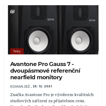
Testy
Avantone Pro Gauss 7 -
dvoupásmové referenční
nearfield monitory
ROMAN JEŽ
,
25. 12. 2021
Značka Avantone Pro je výrobcem kvalitních
studiových zařízení za přijatelnou cenu.