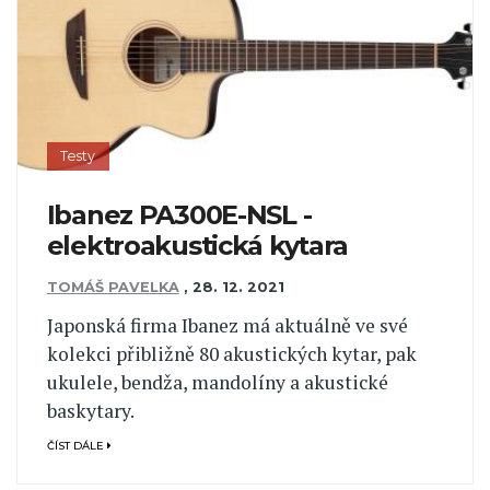
Testy
Ibanez PA300E-NSL -
elektroakustická kytara
TOMÁŠ PAVELKA
,
28. 12. 2021
Japonská firma Ibanez má aktuálně ve své
kolekci přibližně 80 akustických kytar, pak
ukulele, bendža, mandolíny a akustické
baskytary.
ČÍST DÁLE