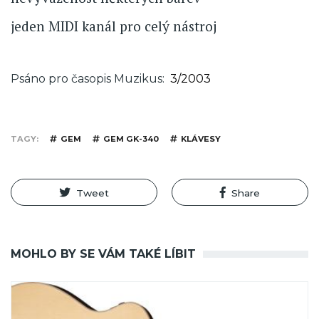
jeden MIDI kanál pro celý nástroj
Psáno pro časopis Muzikus
3/2003
TAGY
GEM
GEM GK-340
KLÁVESY
Tweet
Share
MOHLO BY SE VÁM TAKÉ LÍBIT