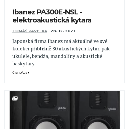
Ibanez PA300E-NSL -
elektroakustická kytara
TOMÁŠ PAVELKA
,
28. 12. 2021
Japonská firma Ibanez má aktuálně ve své
kolekci přibližně 80 akustických kytar, pak
ukulele, bendža, mandolíny a akustické
baskytary.
ČÍST DÁLE