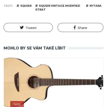
TAGY
SQUIER
SQUIER VINTAGE MODIFIED
KYTARA
STRAT
Tweet
Share
MOHLO BY SE VÁM TAKÉ LÍBIT
Testy