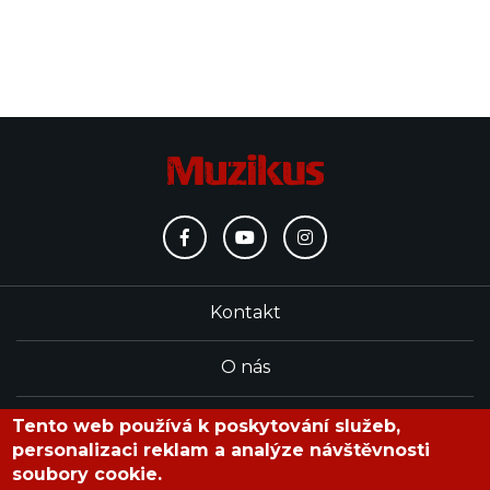
Kontakt
O nás
Redakce
Tento web používá k poskytování služeb,
personalizaci reklam a analýze návštěvnosti
soubory cookie.
časopis Muzikus vychází od roku 1991