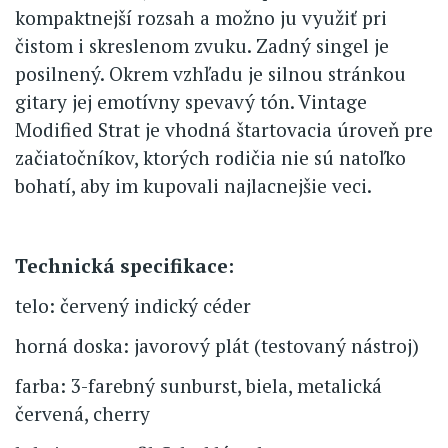
kompaktnejší rozsah a možno ju využiť pri
čistom i skreslenom zvuku. Zadný singel je
posilnený. Okrem vzhľadu je silnou stránkou
gitary jej emotívny spevavý tón. Vintage
Modified Strat je vhodná štartovacia úroveň pre
začiatočníkov, ktorých rodičia nie sú natoľko
bohatí, aby im kupovali najlacnejšie veci.
Technická specifikace:
telo: červený indický céder
horná doska: javorový plát (testovaný nástroj)
farba: 3-farebný sunburst, biela, metalická
červená, cherry