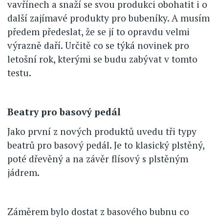
vavřínech a snaží se svou produkci obohatit i o
další zajímavé produkty pro bubeníky. A musím
předem předeslat, že se jí to opravdu velmi
výrazně daří. Určitě co se týká novinek pro
letošní rok, kterými se budu zabývat v tomto
testu.
Beatry pro basový pedál
Jako první z nových produktů uvedu tři typy
beatrů pro basový pedál. Je to klasický plstěný,
poté dřevěný a na závěr flísový s plstěným
jádrem.
Záměrem bylo dostat z basového bubnu co