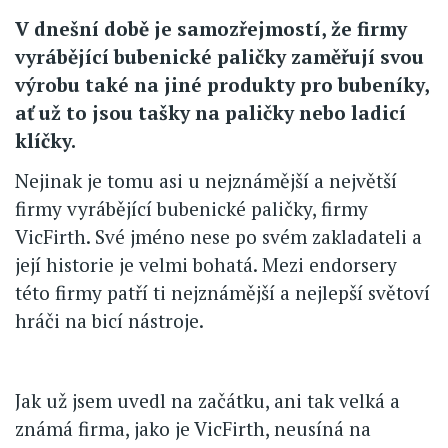
V dnešní době je samozřejmostí, že firmy
vyrábějící bubenické paličky zaměřují svou
výrobu také na jiné produkty pro bubeníky,
ať už to jsou tašky na paličky nebo ladicí
klíčky.
Nejinak je tomu asi u nejznámější a největší
firmy vyrábějící bubenické paličky, firmy
VicFirth. Své jméno nese po svém zakladateli a
její historie je velmi bohatá. Mezi endorsery
této firmy patří ti nejznámější a nejlepší světoví
hráči na bicí nástroje.
Jak už jsem uvedl na začátku, ani tak velká a
známá firma, jako je VicFirth, neusíná na