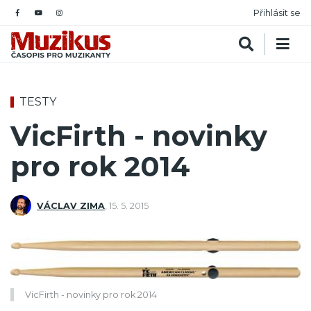
Přihlásit se
TESTY
VicFirth - novinky
pro rok 2014
VÁCLAV ZIMA
,
15. 5. 2015
VicFirth - novinky pro rok 2014