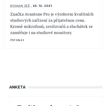
ROMAN JEŽ
,
25. 12. 2021
Značka Avantone Pro je výrobcem kvalitních
studiových zařízení za přijatelnou cenu.
Kromě mikrofonů, zesilovačů a sluchátek se
zaměřuje i na studiové monitory.
ČÍST DÁLE
ANKETA