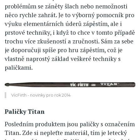
problémům se záněty šlach nebo nemožnosti
něco rychle zahrát. Je to výborný pomocník pro
výuku elementárních úderů zápěstím, ale i
prstové techniky, i když to chce v tomto případě
trochu více zkušeností a zručnosti. Sám za sebe
je doporučuji spíše pro hru zápěstím, což je
vlastně naprostý základ veškeré techniky s
paličkami.
VicFirth - novinky pro rok 2014
Paličky Titan
Posledním produktem jsou paličky s označením
Titan. Zde si nepleťte materiál, tím je letecký