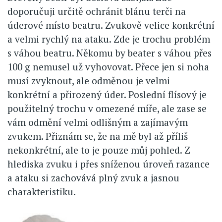
doporučuji určitě ochránit blánu terči na
úderové místo beatru. Zvukově velice konkrétní
a velmi rychlý na ataku. Zde je trochu problém
s váhou beatru. Někomu by beater s váhou přes
100 g nemusel už vyhovovat. Přece jen si noha
musí zvyknout, ale odměnou je velmi
konkrétní a přirozený úder. Poslední flísový je
použitelný trochu v omezené míře, ale zase se
vám odmění velmi odlišným a zajímavým
zvukem. Přiznám se, že na mě byl až příliš
nekonkrétní, ale to je pouze můj pohled. Z
hlediska zvuku i přes sníženou úroveň razance
a ataku si zachovává plný zvuk a jasnou
charakteristiku.