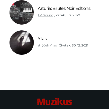
Arturia: Brutes Noir Editions
TM Sound
,
Pátek, 11. 2. 2022
Yllas
strýček Yllas
,
Čtvrtek, 30. 12. 2021