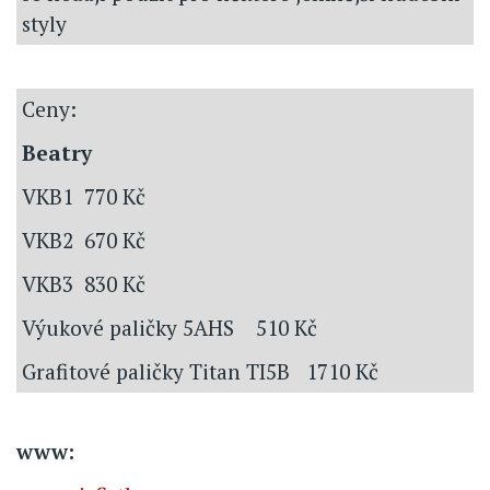
styly
Ceny:
Beatry
VKB1 770 Kč
VKB2 670 Kč
VKB3 830 Kč
Výukové paličky 5AHS 510 Kč
Grafitové paličky Titan TI5B 1710 Kč
www: