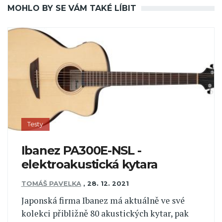
MOHLO BY SE VÁM TAKÉ LÍBIT
Testy
Ibanez PA300E-NSL -
elektroakustická kytara
TOMÁŠ PAVELKA
,
28. 12. 2021
Japonská firma Ibanez má aktuálně ve své
kolekci přibližně 80 akustických kytar, pak