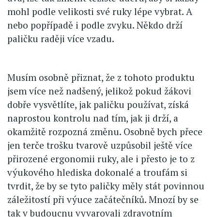
mohl podle velikosti své ruky lépe vybrat. A
nebo popřípadě i podle zvyku. Někdo drží
paličku raději více vzadu.
Musím osobně přiznat, že z tohoto produktu
jsem více než nadšený, jelikož pokud žákovi
dobře vysvětlíte, jak paličku používat, získá
naprostou kontrolu nad tím, jak ji drží, a
okamžitě rozpozná změnu. Osobně bych přece
jen terče trošku tvarově uzpůsobil ještě více
přirozené ergonomii ruky, ale i přesto je to z
výukového hlediska dokonalé a troufám si
tvrdit, že by se tyto paličky měly stát povinnou
záležitostí při výuce začátečníků. Mnozí by se
tak v budoucnu vyvarovali zdravotním