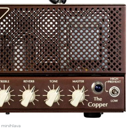
 minihlava