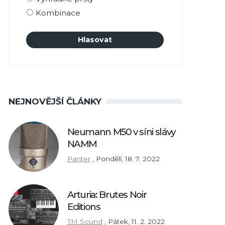
Kombinace
NEJNOVĚJŠÍ ČLÁNKY
Neumann M50 v síni slávy
NAMM
Panter
,
Pondělí, 18. 7. 2022
Arturia: Brutes Noir
Editions
TM Sound
,
Pátek, 11. 2. 2022