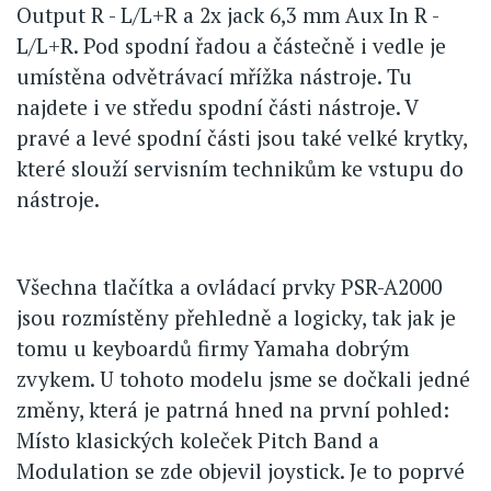
Output R - L/L+R a 2x jack 6,3 mm Aux In R -
L/L+R. Pod spodní řadou a částečně i vedle je
umístěna odvětrávací mřížka nástroje. Tu
najdete i ve středu spodní části nástroje. V
pravé a levé spodní části jsou také velké krytky,
které slouží servisním technikům ke vstupu do
nástroje.
Všechna tlačítka a ovládací prvky PSR-A2000
jsou rozmístěny přehledně a logicky, tak jak je
tomu u keyboardů firmy Yamaha dobrým
zvykem. U tohoto modelu jsme se dočkali jedné
změny, která je patrná hned na první pohled:
Místo klasických koleček Pitch Band a
Modulation se zde objevil joystick. Je to poprvé