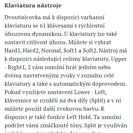
Klaviatura nástroje
Dvoutisícovka má k dispozici varhanní
klaviaturu se 61 klávesami s rychlostní
úhozovou dynamikou. U klaviatury lze také
nastavit citlivost úhozu. Můžete si vybrat
Hard1, Hard2, Normal, Soft1 a Soft2. Nástroj má
k dispozici následující režimy klaviatury. Upper
- Right1, 2 vám umožní hrát jedním nebo
dvěma navrstvenými zvuky v rozsahu celé
klaviatury a také s automatickým doprovodem.
Pokud využijete nastavení Lower - Left,
klávesnice se rozdělí na dva díly (Split) a v ní
můžete použít další zvukovou barvu. K
dispozici je také funkce Left Hold. Ta umožní
podržet vámi zmáčknuté tóny. Split je využíván