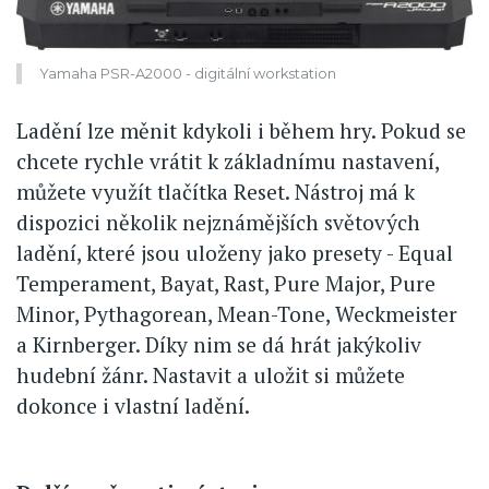
Yamaha PSR-A2000 - digitální workstation
Ladění lze měnit kdykoli i během hry. Pokud se
chcete rychle vrátit k základnímu nastavení,
můžete využít tlačítka Reset. Nástroj má k
dispozici několik nejznámějších světových
ladění, které jsou uloženy jako presety - Equal
Temperament, Bayat, Rast, Pure Major, Pure
Minor, Pythagorean, Mean-Tone, Weckmeister
a Kirnberger. Díky nim se dá hrát jakýkoliv
hudební žánr. Nastavit a uložit si můžete
dokonce i vlastní ladění.