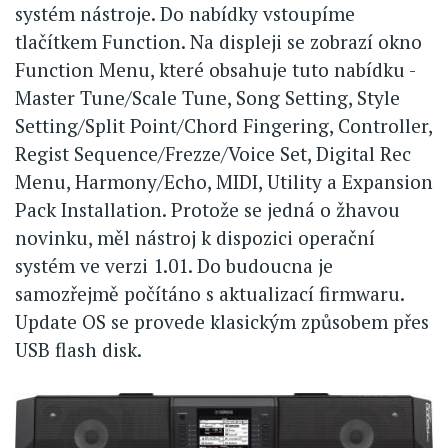
systém nástroje. Do nabídky vstoupíme
tlačítkem Function. Na displeji se zobrazí okno
Function Menu, které obsahuje tuto nabídku -
Master Tune/Scale Tune, Song Setting, Style
Setting/Split Point/Chord Fingering, Controller,
Regist Sequence/Frezze/Voice Set, Digital Rec
Menu, Harmony/Echo, MIDI, Utility a Expansion
Pack Installation. Protože se jedná o žhavou
novinku, měl nástroj k dispozici operační
systém ve verzi 1.01. Do budoucna je
samozřejmě počítáno s aktualizací firmwaru.
Update OS se provede klasickým způsobem přes
USB flash disk.