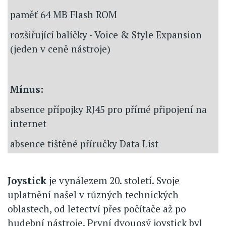
paměť 64 MB Flash ROM
rozšiřující balíčky - Voice & Style Expansion
(jeden v ceně nástroje)
Mínus:
absence přípojky RJ45 pro přímé připojení na
internet
absence tištěné příručky Data List
Joystick
je vynálezem 20. století. Svoje
uplatnění našel v různých technických
oblastech, od letectví přes počítače až po
hudební nástroje. První dvouosý joystick byl