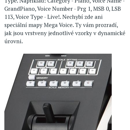
Type. Například: Category - Piano, Voice Name -
GrandPiano, Voice Number - Prg 1, MSB 0, LSB
113, Voice Type - Live!. Nechybí zde ani
speciální mapy Mega Voice. Ty vám prozradí,
jak jsou vrstveny jednotlivé vzorky v dynamické
úrovni.