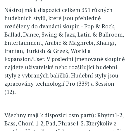
Nástroj má k dispozici celkem 351 různých
hudebních stylů, které jsou přehledně
rozděleny do dvanácti skupin - Pop & Rock,
Ballad, Dance, Swing & Jazz, Latin & Ballroom,
Entertainment, Arabic & Maghrebi, Khaligi,
Iranian, Turkish & Greek, World a
Expansion/User. V poslední jmenované skupině
najdete uživatelské nebo rozšiřující hudební
styly z vybraných balíčků. Hudební styly jsou
zpracovány technologií Pro (339) a Session
(12).
Všechny mají k dispozici osm partů: Rhytm1-2,
Bass, Chord 1-2, Pad, Phrase1-2. Kterýkoliv z