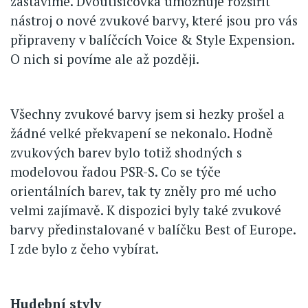
zastavíme. Dvoutisícovka umožňuje rozšířit
nástroj o nové zvukové barvy, které jsou pro vás
připraveny v balíčcích Voice & Style Expension.
O nich si povíme ale až později.
Všechny zvukové barvy jsem si hezky prošel a
žádné velké překvapení se nekonalo. Hodně
zvukových barev bylo totiž shodných s
modelovou řadou PSR-S. Co se týče
orientálních barev, tak ty zněly pro mé ucho
velmi zajímavě. K dispozici byly také zvukové
barvy předinstalované v balíčku Best of Europe.
I zde bylo z čeho vybírat.
Hudební styly