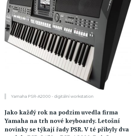
Yamaha PSR-A2000 - digitální workstation
Jako každý rok na podzim uvedla firma
Yamaha na trh nové keyboardy. Letošní
novinky se týkají řady PSR. V té přibyly dva