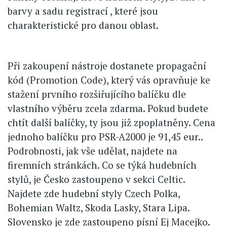
barvy a sadu registrací , které jsou
charakteristické pro danou oblast.
Při zakoupení nástroje dostanete propagační
kód (Promotion Code), který vás opravňuje ke
stažení prvního rozšiřujícího balíčku dle
vlastního výběru zcela zdarma. Pokud budete
chtít další balíčky, ty jsou již zpoplatněny. Cena
jednoho balíčku pro PSR-A2000 je 91,45 eur..
Podrobnosti, jak vše udělat, najdete na
firemních stránkách. Co se týká hudebních
stylů, je Česko zastoupeno v sekci Celtic.
Najdete zde hudební styly Czech Polka,
Bohemian Waltz, Skoda Lasky, Stara Lipa.
Slovensko je zde zastoupeno písní Ej Macejko.