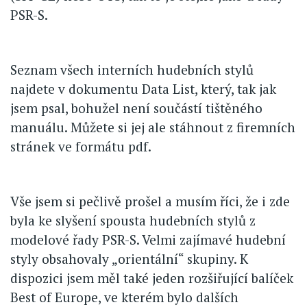
PSR-S.
Seznam všech interních hudebních stylů
najdete v dokumentu Data List, který, tak jak
jsem psal, bohužel není součástí tištěného
manuálu. Můžete si jej ale stáhnout z firemních
stránek ve formátu pdf.
Vše jsem si pečlivě prošel a musím říci, že i zde
byla ke slyšení spousta hudebních stylů z
modelové řady PSR-S. Velmi zajímavé hudební
styly obsahovaly „orientální“ skupiny. K
dispozici jsem měl také jeden rozšiřující balíček
Best of Europe, ve kterém bylo dalších