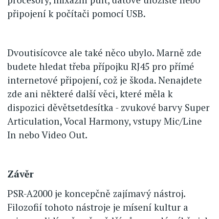
připojení k počítači pomocí USB.
Dvoutisícovce ale také něco ubylo. Marně zde
budete hledat třeba přípojku RJ45 pro přímé
internetové připojení, což je škoda. Nenajdete
zde ani některé další věci, které měla k
dispozici děvětsetdesítka - zvukové barvy Super
Articulation, Vocal Harmony, vstupy Mic/Line
In nebo Video Out.
Závěr
PSR-A2000 je koncepčně zajímavý nástroj.
Filozofií tohoto nástroje je mísení kultur a