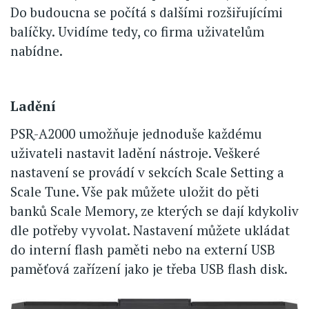
Do budoucna se počítá s dalšími rozšiřujícími
balíčky. Uvidíme tedy, co firma uživatelům
nabídne.
Ladění
PSR֪-A2000 umožňuje jednoduše každému
uživateli nastavit ladění nástroje. Veškeré
nastavení se provádí v sekcích Scale Setting a
Scale Tune. Vše pak můžete uložit do pěti
banků Scale Memory, ze kterých se dají kdykoliv
dle potřeby vyvolat. Nastavení můžete ukládat
do interní flash paměti nebo na externí USB
paměťová zařízení jako je třeba USB flash disk.