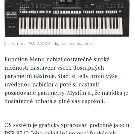
Yamaha PSR-A2000 - digitální workstation
Function Menu nabízí dostatečně široké
možnosti nastavení všech dostupných
parametrů nástroje. Stačí si tedy projít výše
uvedenou nabídku a poté si nastavit
požadované parametry. Myslím si, že nabídka je
dostatečně bohatá a plně vás uspokojí.
OS systém je graficky zpracován podobně jako u
PSR-S710. Jeho ovládání pomocí funkčních