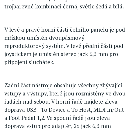
trojbarevné kombinaci černá, světle šedá a bílá.
V levé a pravé horní části čelního panelu je pod
mřížkou umístěn dvoupásmový
reproduktorový systém. V levé přední části pod
joystickem je umístěn stereo jack 6,3 mm pro
připojení sluchátek.
Zadní část nástroje obsahuje všechny zbývající
vstupy a výstupy, které jsou rozmístěny ve dvou
řadách nad sebou. V horní řadě najdete zleva
doprava USB - To Device a To Host, MIDI In/Out
a Foot Pedal 1,2. Ve spodní řadě jsou zleva
doprava vstup pro adaptér, 2x jack 6,3 mm