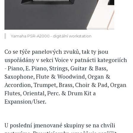
Yamaha PSR-A2000 - digitální workstation
Co se týče panelových zvuků, tak ty jsou
uspořádány v sekci Voice v patnácti kategoriích
- Piano, E. Piano, Strings, Guitar & Bass,
Saxophone, Flute & Woodwind, Organ &
Accordion, Trumpet, Brass, Choir & Pad, Organ
Flutes, Oriental, Perc. & Drum Kit a
Expansion/User.
U poslední jmenované skupiny se na chvíli