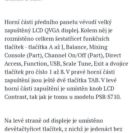
Horní části předního panelu vévodí velký
zapuštěný LCD QVGA displej. Kolem něj je
rozmístěno celkem šestatřicet funkčních
tlačítek - tlačítka A až J, Balance, Mixing
Console (Part), Channel On/Off (Part), Direct
Access, Function, USB, Scale Tune, Exit a dvojice
tlačítek pro číslo 1 až 8. V pravé horní části
zapuštění jsou ještě dvě tlačítka TAB. V levé
horní části zapuštění je umístěn knob LCD
Contrast, tak jak je tomu u modelu PSR-S710.
Na levé straně od displeje je umístěno
devětačtyřicet tlačítek, z nichž je jedenáct bez