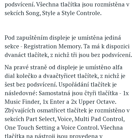
podsvícení. Všechna tlačítka jsou rozmístěna v
sekcích Song, Style a Style Controle.
Pod zapuštěním displeje je umístěna jediná
sekce - Registration Memory. Ta má k dispozici
dvanáct tlačítek, z nichž tři jsou bez podsvícení.
Na pravé straně od displeje je umístěno alfa
dial kolečko a dvaačtyřicet tlačítek, z nichž je
šest bez podsvícení. Uspořádání tlačítek je
následovné: Samostatná jsou čtyři tlačítka - 1x
Music Finder, 1x Enter a 2x Upper Octave.
Zbývajících osmatřicet tlačítek je rozmístěno v
sekcích Part Select, Voice, Multi Pad Control,
One Touch Setting a Voice Control. Všechna
tlačítka na nástroji jsou provedena v