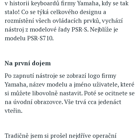
v historii keyboardů firmy Yamaha, kdy se tak
stalo! Co se týká celkového designu a
rozmístění všech ovládacích prvků, vychází
nástroj z modelové řady PSR-S. Nejblíže je
modelu PSR-S710.
Na první dojem
Po zapnutí nástroje se zobrazí logo firmy
Yamaha, název modelu a jméno uživatele, které
si můžete libovolně nastavit. Poté se ocitnete se
na úvodní obrazovce. Vše trvá cca jedenáct
vteřin.
Tradičně jsem si prošel nejdříve operační