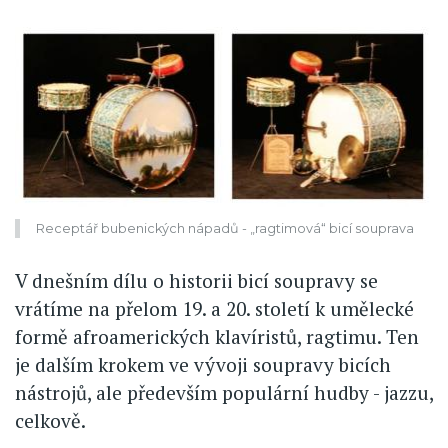
Receptář bubenických nápadů - „ragtimová“ bicí souprava
V dnešním dílu o historii bicí soupravy se
vrátíme na přelom 19. a 20. století k umělecké
formě afroamerických klavíristů, ragtimu. Ten
je dalším krokem ve vývoji soupravy bicích
nástrojů, ale především populární hudby - jazzu,
celkově.