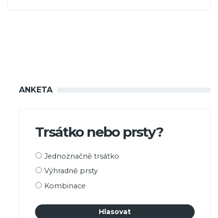
ANKETA
Trsátko nebo prsty?
Možnosti
Jednoznačně trsátko
výběru
Výhradně prsty
Kombinace