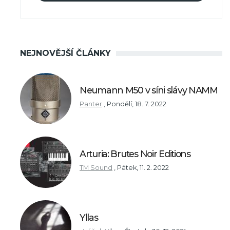
NEJNOVĚJŠÍ ČLÁNKY
Neumann M50 v síni slávy NAMM
Panter
,
Pondělí, 18. 7. 2022
Arturia: Brutes Noir Editions
TM Sound
,
Pátek, 11. 2. 2022
Yllas