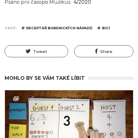
Psáno pro časopis Muzikus
4/2020
TAGY
RECEPTÁŘ BUBENICKÝCH NÁPADŮ
BICÍ
Tweet
Share
MOHLO BY SE VÁM TAKÉ LÍBIT