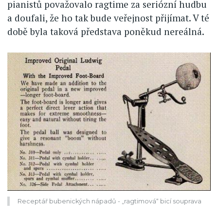
pianistů považovalo ragtime za seriózní hudbu
a doufali, že ho tak bude veřejnost přijímat. V té
době byla taková představa poněkud nereálná.
Receptář bubenických nápadů - „ragtimová“ bicí souprava