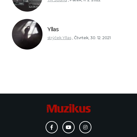
Yllas
strýček Yllas
,
Čtvrtek, 30. 12. 2021