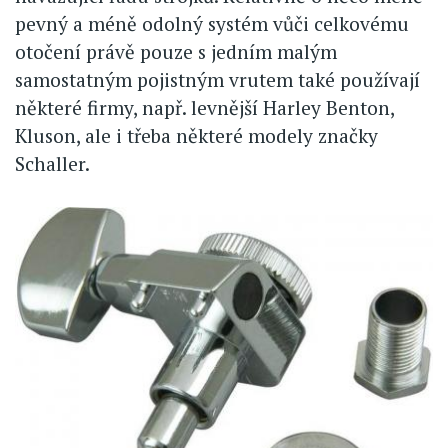
pevný a méně odolný systém vůči celkovému
otočení právě pouze s jedním malým
samostatným pojistným vrutem také používají
některé firmy, např. levnější Harley Benton,
Kluson, ale i třeba některé modely značky
Schaller.