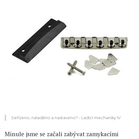
Seřízeno, naladěno a nastaveno? - Ladicí mechaniky IV
Minule jsme se začali zabývat zamykacími