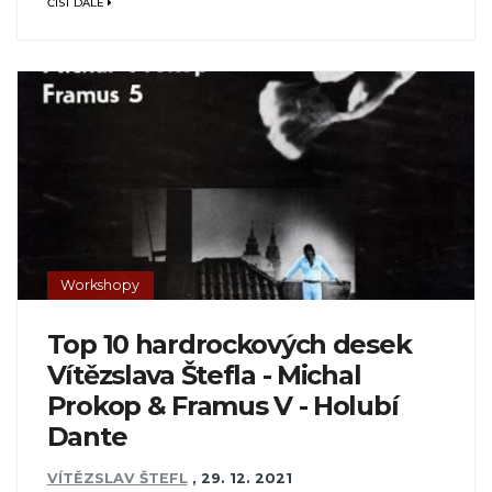
ČÍST DÁLE
Workshopy
Top 10 hardrockových desek
Vítězslava Štefla - Michal
Prokop & Framus V - Holubí
Dante
VÍTĚZSLAV ŠTEFL
,
29. 12. 2021