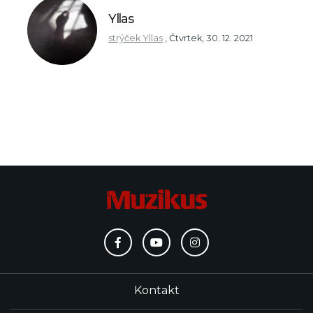
Yllas
strýček Yllas
,
Čtvrtek, 30. 12. 2021
Kontakt