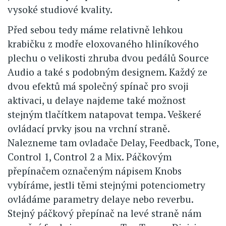
vysoké studiové kvality.
Před sebou tedy máme relativně lehkou
krabičku z modře eloxovaného hliníkového
plechu o velikosti zhruba dvou pedálů Source
Audio a také s podobným designem. Každý ze
dvou efektů má společný spínač pro svoji
aktivaci, u delaye najdeme také možnost
stejným tlačítkem natapovat tempa. Veškeré
ovládací prvky jsou na vrchní straně.
Nalezneme tam ovladače Delay, Feedback, Tone,
Control 1, Control 2 a Mix. Páčkovým
přepínačem označeným nápisem Knobs
vybíráme, jestli těmi stejnými potenciometry
ovládáme parametry delaye nebo reverbu.
Stejný páčkový přepínač na levé straně nám