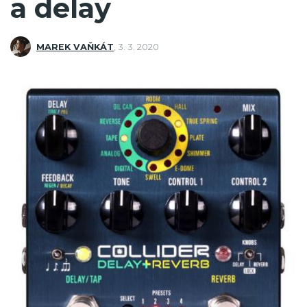
a delay
MAREK VAŇKÁT
,
3. 3. 2020