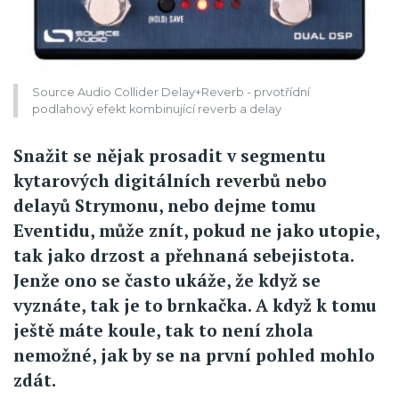
Source Audio Collider Delay+Reverb - prvotřídní
podlahový efekt kombinující reverb a delay
Snažit se nějak prosadit v segmentu
kytarových digitálních reverbů nebo
delayů Strymonu, nebo dejme tomu
Eventidu, může znít, pokud ne jako utopie,
tak jako drzost a přehnaná sebejistota.
Jenže ono se často ukáže, že když se
vyznáte, tak je to brnkačka. A když k tomu
ještě máte koule, tak to není zhola
nemožné, jak by se na první pohled mohlo
zdát.