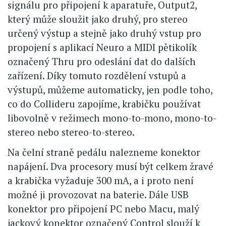
signálu pro připojení k aparatuře, Output2,
který může sloužit jako druhý, pro stereo
určený výstup a stejně jako druhý vstup pro
propojení s aplikací Neuro a MIDI pětikolík
označený Thru pro odeslání dat do dalších
zařízení. Díky tomuto rozdělení vstupů a
výstupů, můžeme automaticky, jen podle toho,
co do Collideru zapojíme, krabičku používat
libovolně v režimech mono-to-mono, mono-to-
stereo nebo stereo-to-stereo.
Na čelní straně pedálu nalezneme konektor
napájení. Dva procesory musí být celkem žravé
a krabička vyžaduje 300 mA, a i proto není
možné ji provozovat na baterie. Dále USB
konektor pro připojení PC nebo Macu, malý
jackový konektor označený Control slouží k