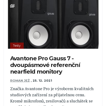
Testy
Avantone Pro Gauss 7 -
dvoupásmové referenční
nearfield monitory
ROMAN JEŽ
,
25. 12. 2021
Značka Avantone Pro je výrobcem kvalitních
studiových zařízení za přijatelnou cenu.
Kromě mikrofonů, zesilovačů a sluchátek se