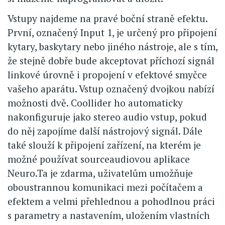
Vstupy najdeme na pravé boční straně efektu.
První, označený Input 1, je určený pro připojení
kytary, baskytary nebo jiného nástroje, ale s tím,
že stejně dobře bude akceptovat příchozí signál
linkové úrovně i propojení v efektové smyčce
vašeho aparátu. Vstup označený dvojkou nabízí
možnosti dvě. Coollider ho automaticky
nakonfiguruje jako stereo audio vstup, pokud
do něj zapojíme další nástrojový signál. Dále
také slouží k připojení zařízení, na kterém je
možné používat sourceaudiovou aplikace
Neuro.Ta je zdarma, uživatelům umožňuje
oboustrannou komunikaci mezi počítačem a
efektem a velmi přehlednou a pohodlnou práci
s parametry a nastavením, uložením vlastních