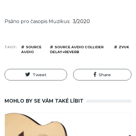
Psáno pro časopis Muzikus
3/2020
TAGY
SOURCE
SOURCE AUDIO COLLIDER
ZVUK
AUDIO
DELAY+REVERB
Tweet
Share
MOHLO BY SE VÁM TAKÉ LÍBIT