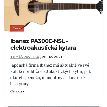
Testy
Ibanez PA300E-NSL -
elektroakustická kytara
TOMÁŠ PAVELKA
,
28. 12. 2021
Japonská firma Ibanez má aktuálně ve své
kolekci přibližně 80 akustických kytar, pak
ukulele, bendža, mandolíny a akustické
baskytary.
ČÍST DÁLE