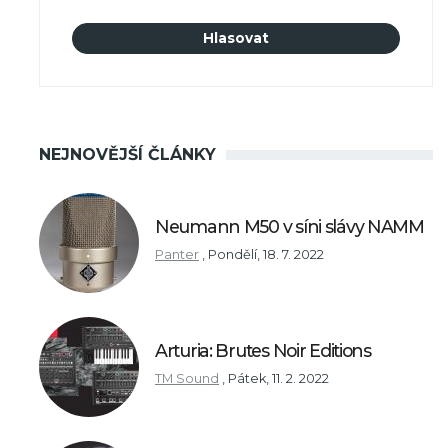
NEJNOVĚJŠÍ ČLÁNKY
Neumann M50 v síni slávy NAMM
Panter
,
Pondělí, 18. 7. 2022
Arturia: Brutes Noir Editions
TM Sound
,
Pátek, 11. 2. 2022