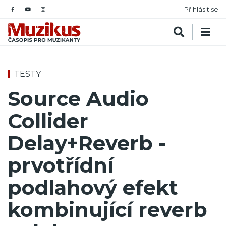
Přihlásit se
TESTY
Source Audio
Collider
Delay+Reverb -
prvotřídní
podlahový efekt
kombinující reverb