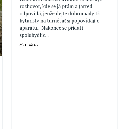
rozhovor, kde se já ptám a Jarred
odpovídá, jenže dejte dohromady tři
kytaristy na turné, ať si popovídají o
aparátu... Nakonec se přidal i
spolubydlíc...
ČÍST DÁLE