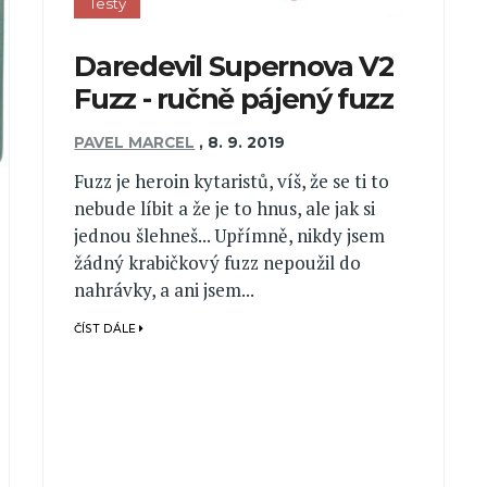
Testy
Daredevil Supernova V2
Fuzz - ručně pájený fuzz
PAVEL MARCEL
,
8. 9. 2019
Fuzz je heroin kytaristů, víš, že se ti to
nebude líbit a že je to hnus, ale jak si
jednou šlehneš... Upřímně, nikdy jsem
žádný krabičkový fuzz nepoužil do
nahrávky, a ani jsem...
ČÍST DÁLE