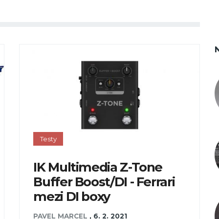
Testy
IK Multimedia Z-Tone
Buffer Boost/DI - Ferrari
mezi DI boxy
PAVEL MARCEL
,
6. 2. 2021