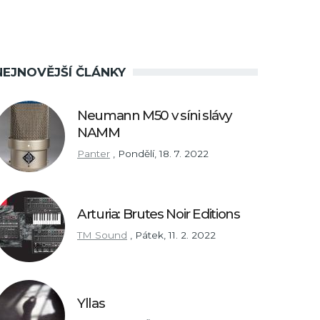
NEJNOVĚJŠÍ ČLÁNKY
Neumann M50 v síni slávy
NAMM
Panter
,
Pondělí, 18. 7. 2022
Arturia: Brutes Noir Editions
TM Sound
,
Pátek, 11. 2. 2022
Yllas