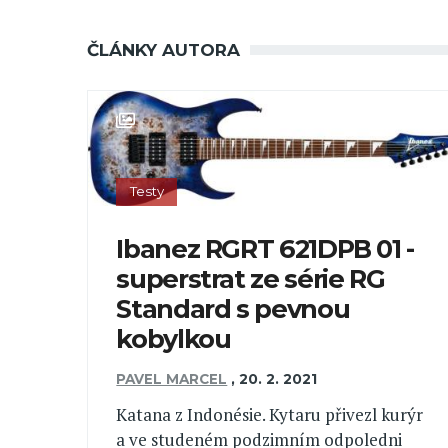
ČLÁNKY AUTORA
Testy
Ibanez RGRT 621DPB 01 -
superstrat ze série RG
Standard s pevnou
kobylkou
PAVEL MARCEL
,
20. 2. 2021
Katana z Indonésie. Kytaru přivezl kurýr
a ve studeném podzimním odpoledni