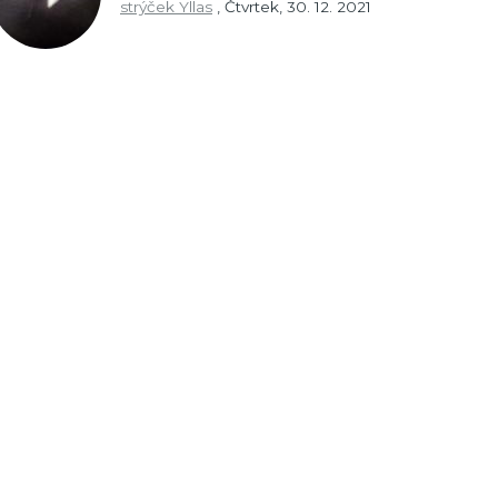
strýček Yllas
,
Čtvrtek, 30. 12. 2021