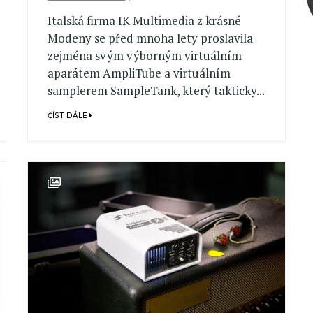
Italská firma IK Multimedia z krásné
Modeny se před mnoha lety proslavila
zejména svým výborným virtuálním
aparátem AmpliTube a virtuálním
samplerem SampleTank, který takticky...
ČÍST DÁLE