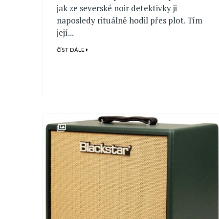
jak ze severské noir detektivky ji
naposledy rituálně hodil přes plot. Tím
její...
ČÍST DÁLE