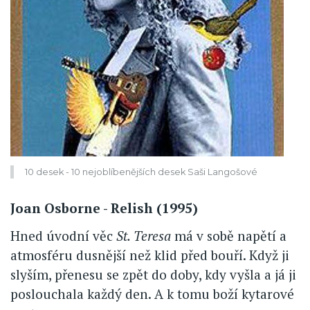
10 desek - 10 nejoblíbenějších desek Saši Langošové
Joan Osborne - Relish (1995)
Hned úvodní věc
St. Teresa
má v sobě napětí a
atmosféru dusnější než klid před bouří. Když ji
slyším, přenesu se zpět do doby, kdy vyšla a já ji
poslouchala každý den. A k tomu boží kytarové