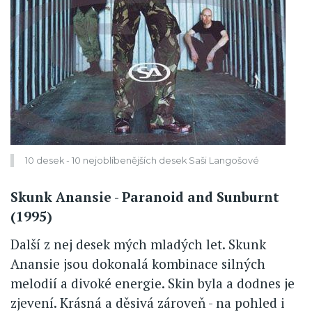
10 desek - 10 nejoblíbenějších desek Saši Langošové
Skunk Anansie - Paranoid and Sunburnt
(1995)
Další z nej desek mých mladých let. Skunk
Anansie jsou dokonalá kombinace silných
melodií a divoké energie. Skin byla a dodnes je
zjevení. Krásná a děsivá zároveň - na pohled i