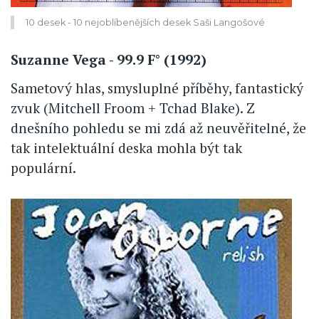
10 desek - 10 nejoblíbenějších desek Saši Langošové
Suzanne Vega - 99.9 F° (1992)
Sametový hlas, smysluplné příběhy, fantastický
zvuk (Mitchell Froom + Tchad Blake). Z
dnešního pohledu se mi zdá až neuvěřitelné, že
tak intelektuální deska mohla být tak
populární.