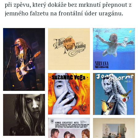
při zpěvu, který dokáže bez mrknutí přepnout z
jemného falzetu na frontální úder uragánu.