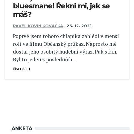
bluesmane! Řekni mi, jak se
máš?
PAVEL KOVIN KOVAČKA
,
26. 12. 2021
Poprvé jsem tohoto chlapíka zahlédl v menší
roli ve filmu Občanský průkaz. Naprosto mě
dostal jeho osobitý hudební výraz. Pak střih.
Byl to jeden z posledních...
ČÍST DÁLE
ANKETA