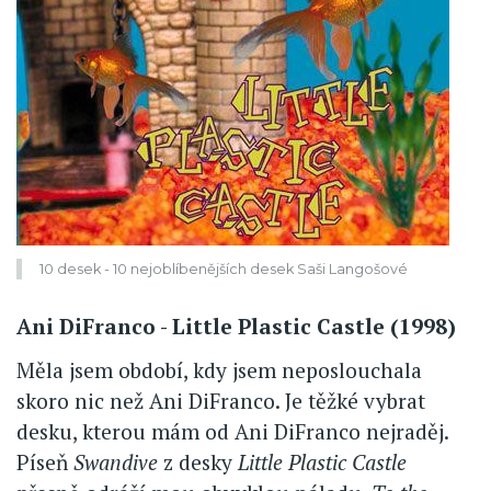
10 desek - 10 nejoblíbenějších desek Saši Langošové
Ani DiFranco - Little Plastic Castle (1998)
Měla jsem období, kdy jsem neposlouchala
skoro nic než Ani DiFranco. Je těžké vybrat
desku, kterou mám od Ani DiFranco nejraděj.
Píseň
Swandive
z desky
Little Plastic Castle