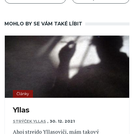
MOHLO BY SE VÁM TAKÉ LÍBIT
Články
Yllas
STRÝČEK YLLAS
,
30. 12. 2021
Ahoj strejdo Yllasoviči, mám takový