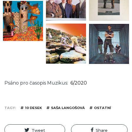
Psáno pro časopis Muzikus
6/2020
TAGY
10 DESEK
SAŠA LANGOŠOVÁ
OSTATNÍ
Tweet
Share