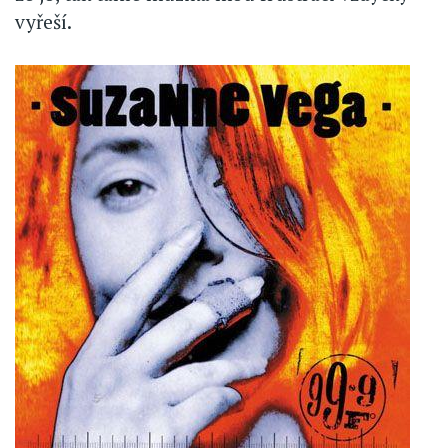
vyřeší.