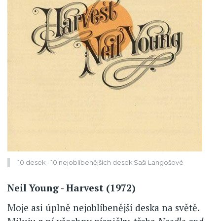
10 desek - 10 nejoblíbenějších desek Saši Langošové
Neil Young - Harvest (1972)
Moje asi úplně nejoblíbenější deska na světě.