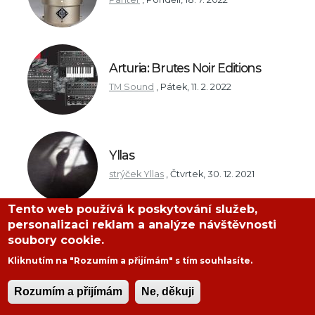
Arturia: Brutes Noir Editions
TM Sound
,
Pátek, 11. 2. 2022
Yllas
strýček Yllas
,
Čtvrtek, 30. 12. 2021
Tento web používá k poskytování služeb,
personalizaci reklam a analýze návštěvnosti
soubory cookie.
Kliknutím na "Rozumím a přijímám" s tím souhlasíte.
Rozumím a přijímám
Ne, děkuji