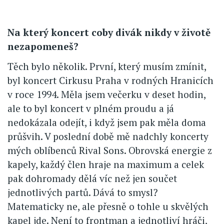
Na který koncert coby divák nikdy v životě
nezapomeneš?
Těch bylo několik. První, který musím zmínit,
byl koncert Cirkusu Praha v rodných Hranicích
v roce 1994. Měla jsem večerku v deset hodin,
ale to byl koncert v plném proudu a já
nedokázala odejít, i když jsem pak měla doma
průšvih. V poslední době mě nadchly koncerty
mých oblíbenců Rival Sons. Obrovská energie z
kapely, každý člen hraje na maximum a celek
pak dohromady dělá víc než jen součet
jednotlivých partů. Dává to smysl?
Matematicky ne, ale přesně o tohle u skvělých
kapel jde. Není to frontman a jednotliví hráči,