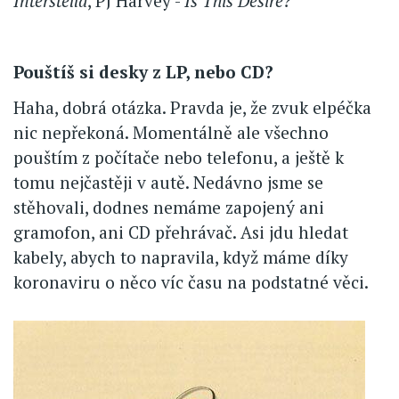
Interstella
, PJ Harvey -
Is This Desire?
Pouštíš si desky z LP, nebo CD?
Haha, dobrá otázka. Pravda je, že zvuk elpéčka
nic nepřekoná. Momentálně ale všechno
pouštím z počítače nebo telefonu, a ještě k
tomu nejčastěji v autě. Nedávno jsme se
stěhovali, dodnes nemáme zapojený ani
gramofon, ani CD přehrávač. Asi jdu hledat
kabely, abych to napravila, když máme díky
koronaviru o něco víc času na podstatné věci.