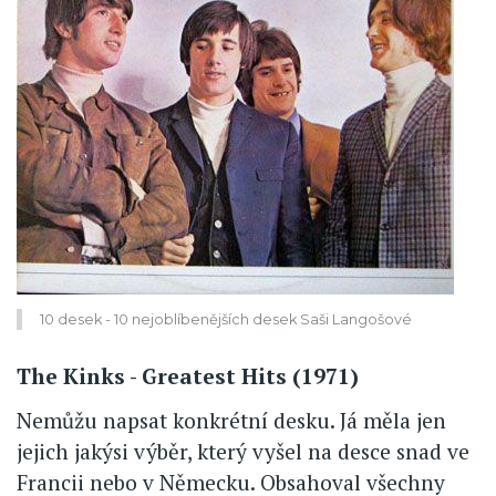
10 desek - 10 nejoblíbenějších desek Saši Langošové
The Kinks - Greatest Hits (1971)
Nemůžu napsat konkrétní desku. Já měla jen
jejich jakýsi výběr, který vyšel na desce snad ve
Francii nebo v Německu. Obsahoval všechny