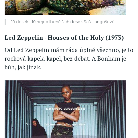
10 desek - 10 nejoblíbenějších desek Saši Langošové
Led Zeppelin - Houses of the Holy (1973)
Od Led Zeppelin mám ráda úplně všechno, je to
rocková kapela kapel, bez debat. A Bonham je
bůh, jak jinak.