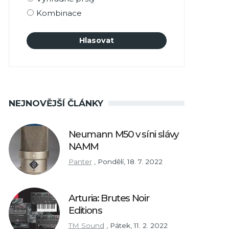
Kombinace
NEJNOVĚJŠÍ ČLÁNKY
Neumann M50 v síni slávy
NAMM
Panter
,
Pondělí, 18. 7. 2022
Arturia: Brutes Noir
Editions
TM Sound
,
Pátek, 11. 2. 2022