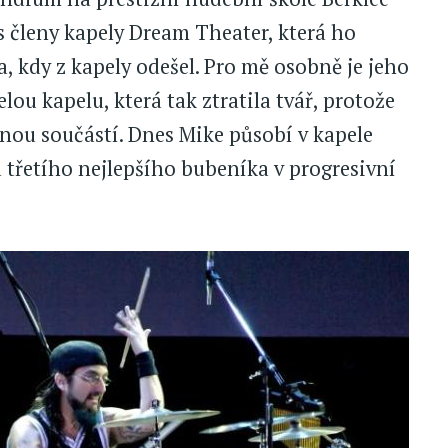
s členy kapely Dream Theater, která ho
a, kdy z kapely odešel. Pro mě osobně je jeho
u kapelu, která tak ztratila tvář, protože
ílnou součástí. Dnes Mike působí v kapele
a třetího nejlepšího bubeníka v progresivní