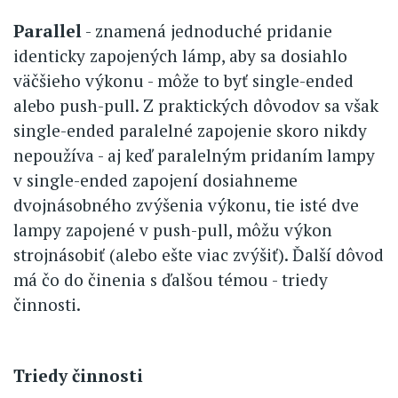
Parallel
- znamená jednoduché pridanie
identicky zapojených lámp, aby sa dosiahlo
väčšieho výkonu - môže to byť single-ended
alebo push-pull. Z praktických dôvodov sa však
single-ended paralelné zapojenie skoro nikdy
nepoužíva - aj keď paralelným pridaním lampy
v single-ended zapojení dosiahneme
dvojnásobného zvýšenia výkonu, tie isté dve
lampy zapojené v push-pull, môžu výkon
strojnásobiť (alebo ešte viac zvýšiť). Ďalší dôvod
má čo do činenia s ďalšou témou - triedy
činnosti.
Triedy činnosti