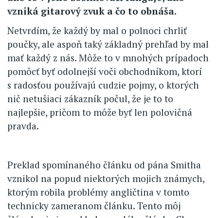
vzniká gitarový zvuk a čo to obnáša.
Netvrdím, že každý by mal o polnoci chrliť
poučky, ale aspoň taký základný prehľad by mal
mať každý z nás. Môže to v mnohých prípadoch
pomôcť byť odolnejší voči obchodníkom, ktorí
s radosťou používajú cudzie pojmy, o ktorých
nič netušiaci zákazník počul, že je to to
najlepšie, pričom to môže byť len polovičná
pravda.
Preklad spomínaného článku od pána Smitha
vznikol na popud niektorých mojich známych,
ktorým robila problémy angličtina v tomto
technicky zameranom článku. Tento môj