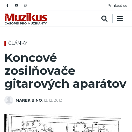
Přihlásit se
ČLÁNKY
Koncové
zosilňovače
gitarových aparátov
MAREK BINO
,
12. 12. 2012