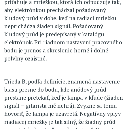
priťahuje a mriežkou, ktorá ich odpudzuje tak,
aby elektrónkou prechádzal požadovaný
kľudový prúd v dobe, keď na radiaci mriežku
neprichádza žiaden signál. Požadovaný
kľudový prúd je predepísaný v katalógu
elektrónok. Pri riadnom nastavení pracovného
bodu je prenos a skreslenie horné i dolné
polvlny ozajstné.
Trieda B, podľa definície, znamená nastavenie
biasu presne do bodu, kde anódový prúd
prestane pretekať, keď je lampa v kľude (žiaden
signál = gitarista nič nehrá). Zvykne sa tomu
hovoriť, že lampa je uzavretá. Negatívny vplyv
riadiacej mriežky je tak silný, že žiadny prúd