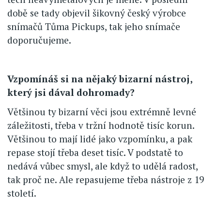
době se tady objevil šikovný český výrobce
snímačů Tůma Pickups, tak jeho snímače
doporučujeme.
Vzpomínáš si na nějaký bizarní nástroj,
který jsi dával dohromady?
Většinou ty bizarní věci jsou extrémně levné
záležitosti, třeba v tržní hodnotě tisíc korun.
Většinou to mají lidé jako vzpomínku, a pak
repase stojí třeba deset tisíc. V podstatě to
nedává vůbec smysl, ale když to udělá radost,
tak proč ne. Ale repasujeme třeba nástroje z 19
století.