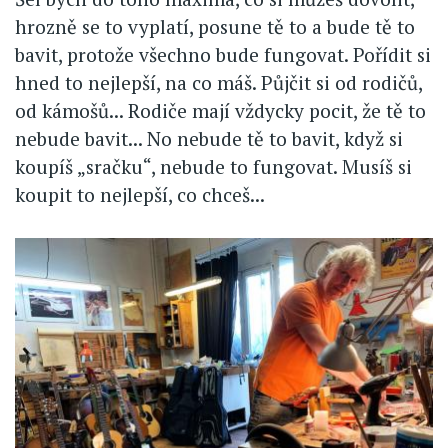
hrozně se to vyplatí, posune tě to a bude tě to
bavit, protože všechno bude fungovat. Pořídit si
hned to nejlepší, na co máš. Půjčit si od rodičů,
od kámošů... Rodiče mají vždycky pocit, že tě to
nebude bavit... No nebude tě to bavit, když si
koupíš „sračku“, nebude to fungovat. Musíš si
koupit to nejlepší, co chceš...