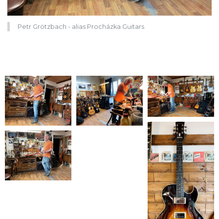
Petr Grötzbach - alias Procházka Guitars