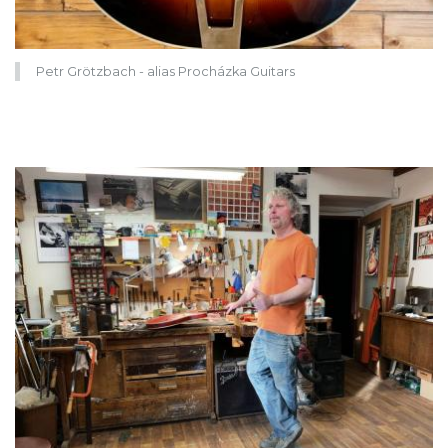
Petr Grötzbach - alias Procházka Guitars