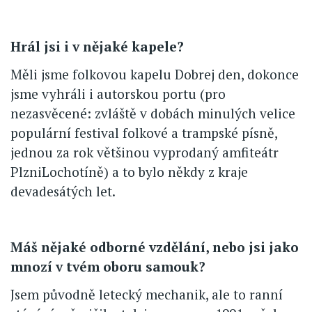
Hrál jsi i v nějaké kapele?
Měli jsme folkovou kapelu Dobrej den, dokonce
jsme vyhráli i autorskou portu (pro
nezasvěcené: zvláště v dobách minulých velice
populární festival folkové a trampské písně,
jednou za rok většinou vyprodaný amfiteátr
PlzniLochotíně) a to bylo někdy z kraje
devadesátých let.
Máš nějaké odborné vzdělání, nebo jsi jako
mnozí v tvém oboru samouk?
Jsem původně letecký mechanik, ale to ranní