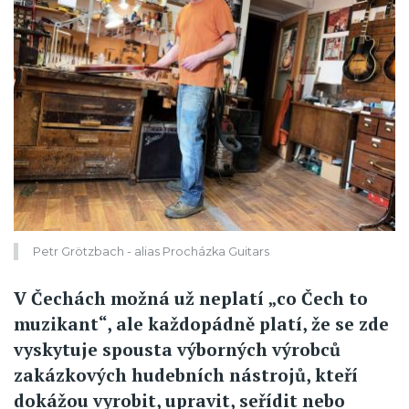
Petr Grötzbach - alias Procházka Guitars
V Čechách možná už neplatí „co Čech to
muzikant“, ale každopádně platí, že se zde
vyskytuje spousta výborných výrobců
zakázkových hudebních nástrojů, kteří
dokážou vyrobit, upravit, seřídit nebo