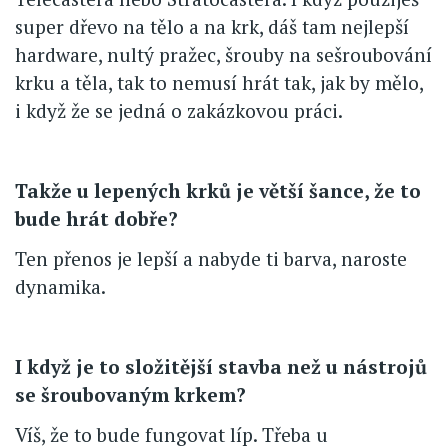
super dřevo na tělo a na krk, dáš tam nejlepší
hardware, nultý pražec, šrouby na sešroubování
krku a těla, tak to nemusí hrát tak, jak by mělo,
i když že se jedná o zakázkovou práci.
Takže u lepených krků je větší šance, že to
bude hrát dobře?
Ten přenos je lepší a nabyde ti barva, naroste
dynamika.
I když je to složitější stavba než u nástrojů
se šroubovaným krkem?
Víš, že to bude fungovat líp. Třeba u