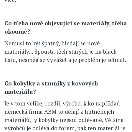
Co třeba nově objevující se materiály, třeba
okoumé?
Nemusí to být špatný, hledají se nové
materiály... Spousta těch starých je na black
listu, nesmějí se vyvážet a je problém je sehnat.
Co kobylky a struníky z kovových
materiálu?
Je v tom velikej rozdíl, výrobci jako například
německá firma ABM to dělají z hutněnejch
materiálů, ty kobylky nejsou odlévané. Většina
výrobců je odlévá do forem, pak ten materiál je