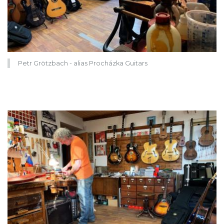
Petr Grötzbach - alias Procházka Guitars