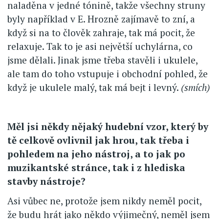
naladěna v jedné tónině, takže všechny struny
byly například v E. Hrozně zajímavě to zní, a
když si na to člověk zahraje, tak má pocit, že
relaxuje. Tak to je asi největší uchylárna, co
jsme dělali. Jinak jsme třeba stavěli i ukulele,
ale tam do toho vstupuje i obchodní pohled, že
když je ukulele malý, tak má bejt i levný.
(smích)
Měl jsi někdy nějaký hudební vzor, který by
tě celkově ovlivnil jak hrou, tak třeba i
pohledem na jeho nástroj, a to jak po
muzikantské stránce, tak i z hlediska
stavby nástroje?
Asi vůbec ne, protože jsem nikdy neměl pocit,
že budu hrát jako někdo výjimečný, neměl jsem