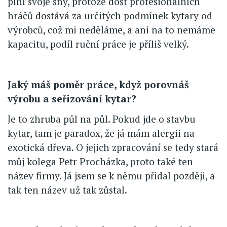
plní svoje sny, protože dost profesionálních
hráčů dostává za určitých podmínek kytary od
výrobců, což mi neděláme, a ani na to nemáme
kapacitu, podíl ruční práce je příliš velký.
Jaký máš poměr práce, když porovnáš
výrobu a seřizování kytar?
Je to zhruba půl na půl. Pokud jde o stavbu
kytar, tam je paradox, že já mám alergii na
exotická dřeva. O jejich zpracování se tedy stará
můj kolega Petr Procházka, proto také ten
název firmy. Já jsem se k němu přidal později, a
tak ten název už tak zůstal.