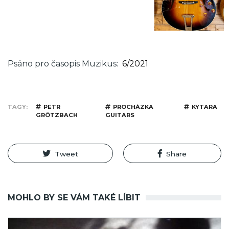
Psáno pro časopis Muzikus
6/2021
TAGY
PETR
PROCHÁZKA
KYTARA
GRÖTZBACH
GUITARS
Tweet
Share
MOHLO BY SE VÁM TAKÉ LÍBIT