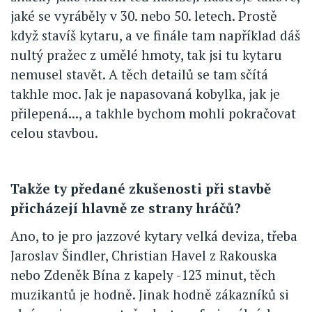
jaké se vyráběly v 30. nebo 50. letech. Prostě
když stavíš kytaru, a ve finále tam například dáš
nultý pražec z umělé hmoty, tak jsi tu kytaru
nemusel stavět. A těch detailů se tam sčítá
takhle moc. Jak je napasovaná kobylka, jak je
přilepená..., a takhle bychom mohli pokračovat
celou stavbou.
Takže ty předané zkušenosti při stavbě
přicházejí hlavně ze strany hráčů?
Ano, to je pro jazzové kytary velká deviza, třeba
Jaroslav Šindler, Christian Havel z Rakouska
nebo Zdeněk Bína z kapely -123 minut, těch
muzikantů je hodně. Jinak hodně zákazníků si