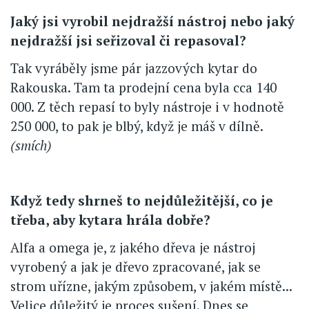
Jaký jsi vyrobil nejdražší nástroj nebo jaký
nejdražší jsi seřizoval či repasoval?
Tak vyráběly jsme pár jazzových kytar do
Rakouska. Tam ta prodejní cena byla cca 140
000. Z těch repasí to byly nástroje i v hodnotě
250 000, to pak je blbý, když je máš v dílně.
(smích)
Když tedy shrneš to nejdůležitější, co je
třeba, aby kytara hrála dobře?
Alfa a omega je, z jakého dřeva je nástroj
vyrobený a jak je dřevo zpracované, jak se
strom uřízne, jakým způsobem, v jakém místě...
Velice důležitý je proces sušení. Dnes se