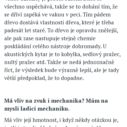
všechno uspěchává, takže se to dohání tím, že
se dříví zapéká ve vakuu v peci. Tím pádem
dřevo dostává vlastnosti dřeva, které je třeba
padesát let staré. To dřevo je opravdu znělejší,
ale pak zase nastupuje stejně chemie
poskládání celého nástroje dohromady. U
akustických kytar je to kobylka, sedlový pražec,
nultý pražec atd. Takže se nedá jednoznačně
říct, že výsledek bude výrazně lepší, ale je tady
větší předpoklad, že to dopadne.
Má vliv na zvuk i mechanika? Mám na
mysli ladicí mechaniku.
Má vliv její hmotnost, i když někdy otázkou je,