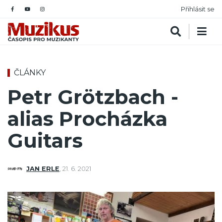
Přihlásit se
ČLÁNKY
Petr Grötzbach -
alias Procházka
Guitars
JAN ERLE
,
21. 6. 2021