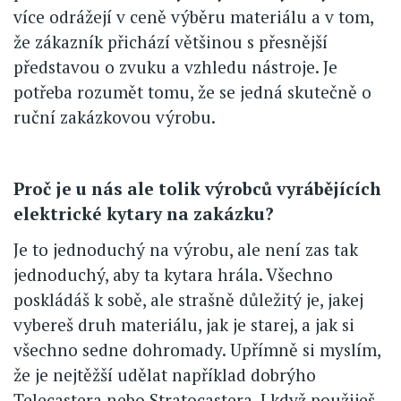
více odrážejí v ceně výběru materiálu a v tom,
že zákazník přichází většinou s přesnější
představou o zvuku a vzhledu nástroje. Je
potřeba rozumět tomu, že se jedná skutečně o
ruční zakázkovou výrobu.
Proč je u nás ale tolik výrobců vyrábějících
elektrické kytary na zakázku?
Je to jednoduchý na výrobu, ale není zas tak
jednoduchý, aby ta kytara hrála. Všechno
poskládáš k sobě, ale strašně důležitý je, jakej
vybereš druh materiálu, jak je starej, a jak si
všechno sedne dohromady. Upřímně si myslím,
že je nejtěžší udělat například dobrýho
Telecastera nebo Stratocastera. I když použiješ