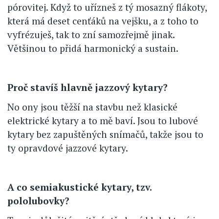
pórovitej. Když to uřízneš z tý mosazný flákoty,
která má deset cenťáků na vejšku, a z toho to
vyfrézuješ, tak to zní samozřejmě jinak.
Většinou to přidá harmonický a sustain.
Proč stavíš hlavně jazzový kytary?
No ony jsou těžší na stavbu než klasické
elektrické kytary a to mě baví. Jsou to lubové
kytary bez zapuštěných snímačů, takže jsou to
ty opravdové jazzové kytary.
A co semiakustické kytary, tzv.
pololubovky?