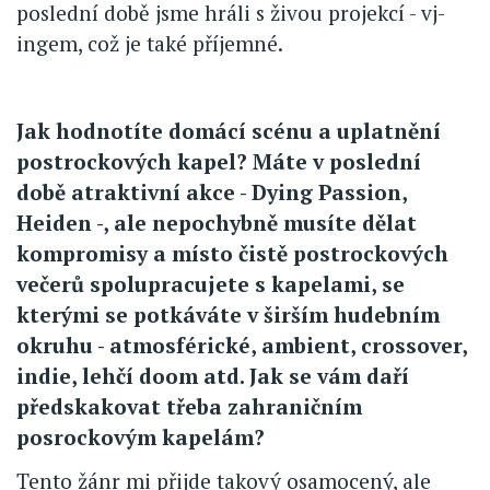
poslední době jsme hráli s živou projekcí - vj-
ingem, což je také příjemné.
Jak hodnotíte domácí scénu a uplatnění
postrockových kapel? Máte v poslední
době atraktivní akce - Dying Passion,
Heiden -, ale nepochybně musíte dělat
kompromisy a místo čistě postrockových
večerů spolupracujete s kapelami, se
kterými se potkáváte v širším hudebním
okruhu - atmosférické, ambient, crossover,
indie, lehčí doom atd. Jak se vám daří
předskakovat třeba zahraničním
posrockovým kapelám?
Tento žánr mi přijde takový osamocený, ale