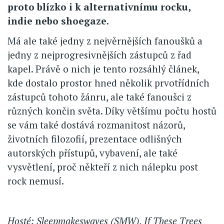
proto blízko i k alternativnímu rocku,
indie nebo shoegaze.
Má ale také jedny z nejvěrnějších fanoušků a
jedny z nejprogresivnějších zástupců z řad
kapel. Právě o nich je tento rozsáhlý článek,
kde dostalo prostor hned několik prvotřídních
zástupců tohoto žánru, ale také fanoušci z
různých končin světa. Díky většímu počtu hostů
se vám také dostává rozmanitost názorů,
životních filozofií, prezentace odlišných
autorských přístupů, vybavení, ale také
vysvětlení, proč někteří z nich nálepku post
rock nemusí.
Hosté: Sleepmakeswaves (SMW), If These Trees