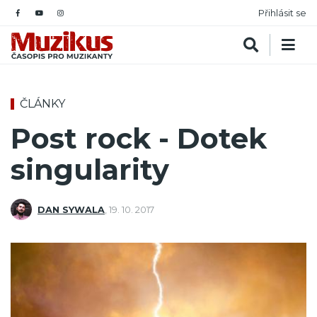
Přihlásit se
ČLÁNKY
Post rock - Dotek
singularity
DAN SYWALA
,
19. 10. 2017