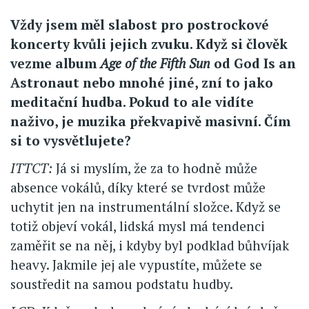
Vždy jsem měl slabost pro postrockové
koncerty kvůli jejich zvuku. Když si člověk
vezme album
Age of the Fifth Sun
od God Is an
Astronaut nebo mnohé jiné, zní to jako
meditační hudba. Pokud to ale vidíte
naživo, je muzika překvapivě masivní. Čím
si to vysvětlujete?
ITTCT:
Já si myslím, že za to hodně může
absence vokálů, díky které se tvrdost může
uchytit jen na instrumentální složce. Když se
totiž objeví vokál, lidská mysl má tendenci
zaměřit se na něj, i kdyby byl podklad bůhvíjak
heavy. Jakmile jej ale vypustíte, můžete se
soustředit na samou podstatu hudby.