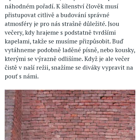
náhodném pořadí. K šílenství člověk musí
přistupovat citlivě a budování správné
atmosféry je pro nás strašně důležité. Jsou
večery, kdy hrajeme s podstatně tvrdšími
kapelami, takže se musíme přizpůsobit. Buď
vytáhneme podobně laděné písně, nebo kousky,
kterými se výrazně odlišíme. Když je ale večer
čistě v naší režii, snažíme se diváky vypravit na
pouť s námi.