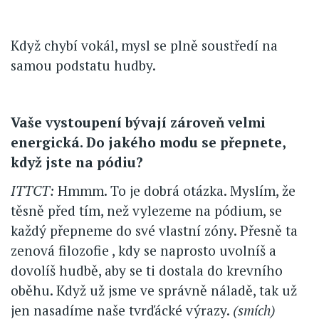
Když chybí vokál, mysl se plně soustředí na
samou podstatu hudby.
Vaše vystoupení bývají zároveň velmi
energická. Do jakého modu se přepnete,
když jste na pódiu?
ITTCT:
Hmmm. To je dobrá otázka. Myslím, že
těsně před tím, než vylezeme na pódium, se
každý přepneme do své vlastní zóny. Přesně ta
zenová filozofie , kdy se naprosto uvolníš a
dovolíš hudbě, aby se ti dostala do krevního
oběhu. Když už jsme ve správně náladě, tak už
jen nasadíme naše tvrďácké výrazy.
(smích)