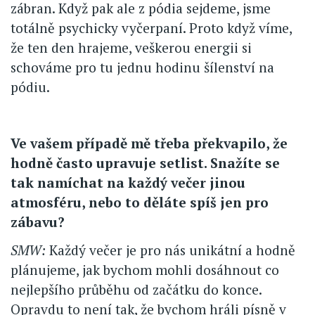
zábran. Když pak ale z pódia sejdeme, jsme
totálně psychicky vyčerpaní. Proto když víme,
že ten den hrajeme, veškerou energii si
schováme pro tu jednu hodinu šílenství na
pódiu.
Ve vašem případě mě třeba překvapilo, že
hodně často upravuje setlist. Snažíte se
tak namíchat na každý večer jinou
atmosféru, nebo to děláte spíš jen pro
zábavu?
SMW:
Každý večer je pro nás unikátní a hodně
plánujeme, jak bychom mohli dosáhnout co
nejlepšího průběhu od začátku do konce.
Opravdu to není tak, že bychom hráli písně v