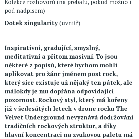
Kolekce rozhovorů (na přebalu, pokud možno i
pod nadpisem)
Dotek singularity
(uvnitř)
Inspirativní, gradující, smyslný,
meditativní a přitom masivní. To jsou
některé z popisů, které bychom mohli
aplikovat pro žánr jménem post rock,
který sice existuje už nějaký ten pátek, ale
málokdy je mu dopřána odpovídající
pozornost. Rockový styl, který má kořeny
již v šedesátých letech v drone rocku The
Velvet Underground nevyznává dodržování
tradičních rockových struktur, a díky
hlavní koncentraci na zvukovou paletu má