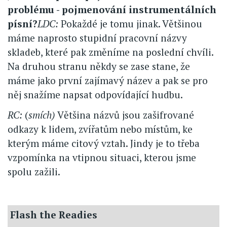
problému - pojmenování instrumentálních
písní?
LDC:
Pokaždé je tomu jinak. Většinou
máme naprosto stupidní pracovní názvy
skladeb, které pak změníme na poslední chvíli.
Na druhou stranu někdy se zase stane, že
máme jako první zajímavý název a pak se pro
něj snažíme napsat odpovídající hudbu.
RC:
(
smích)
Většina názvů jsou zašifrované
odkazy k lidem, zvířatům nebo místům, ke
kterým máme citový vztah. Jindy je to třeba
vzpomínka na vtipnou situaci, kterou jsme
spolu zažili.
Flash the Readies