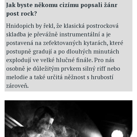
Jak byste někomu cizímu popsali žánr
post rock?
Hnidopich by řekl, že klasická postrocková
skladba je převážně instrumentální a je
postavená na zefektovaných kytarách, které
postupně gradují a po dlouhých minutách
explodují ve velké hlučné finále. Pro nás
osobně je důležitým prvkem silný riff nebo
melodie a také určitá něžnost s hrubostí
zároveň.