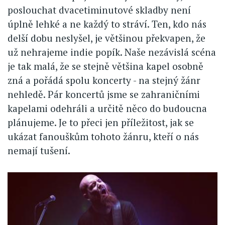
poslouchat dvacetiminutové skladby není
úplně lehké a ne každý to stráví. Ten, kdo nás
delší dobu neslyšel, je většinou překvapen, že
už nehrajeme indie popík. Naše nezávislá scéna
je tak malá, že se stejně většina kapel osobně
zná a pořádá spolu koncerty - na stejný žánr
nehledě. Pár koncertů jsme se zahraničními
kapelami odehráli a určitě něco do budoucna
plánujeme. Je to přeci jen příležitost, jak se
ukázat fanouškům tohoto žánru, kteří o nás
nemají tušení.