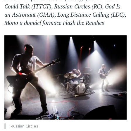
Could Talk (ITTCT), Russian Circles (RC), God Is
an Astronaut (GIAA), Long Distance Calling (LDC),
Mono a domácí formace Flash the Readies
Russian Circles