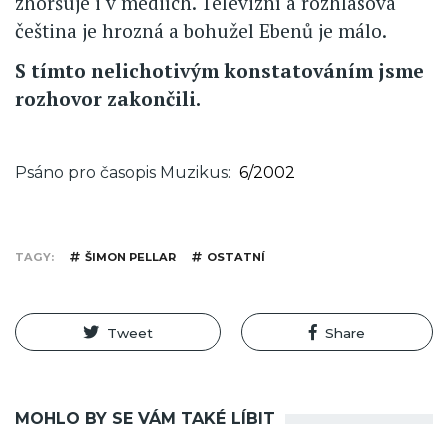
zhoršuje i v mediích. Televizní a rozhlasová
čeština je hrozná a bohužel Ebenů je málo.
S tímto nelichotivým konstatováním jsme
rozhovor zakončili.
Psáno pro časopis Muzikus
6/2002
TAGY
ŠIMON PELLAR
OSTATNÍ
Tweet
Share
MOHLO BY SE VÁM TAKÉ LÍBIT