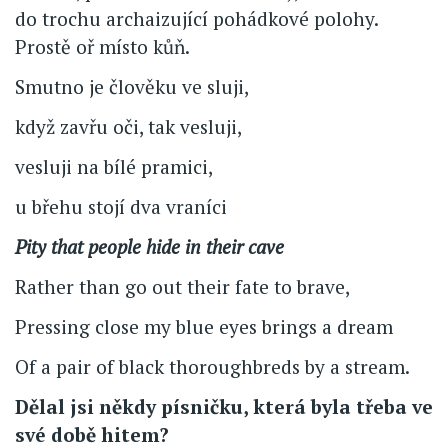
do trochu archaizující pohádkové polohy.
Prostě oř místo kůň.
Smutno je člověku ve sluji,
když zavřu oči, tak vesluji,
vesluji na bílé pramici,
u břehu stojí dva vraníci
Pity that people hide in their cave
Rather than go out their fate to brave,
Pressing close my blue eyes brings a dream
Of a pair of black thoroughbreds by a stream.
Dělal jsi někdy písničku, která byla třeba ve
své době hitem?