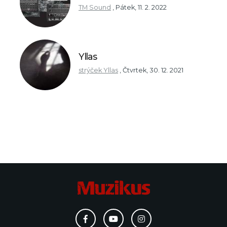
TM Sound
,
Pátek, 11. 2. 2022
Yllas
strýček Yllas
,
Čtvrtek, 30. 12. 2021