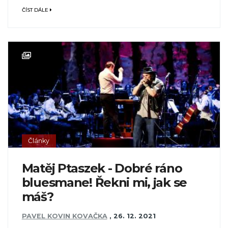
ČÍST DÁLE
Články
Matěj Ptaszek - Dobré ráno
bluesmane! Řekni mi, jak se
máš?
PAVEL KOVIN KOVAČKA
,
26. 12. 2021