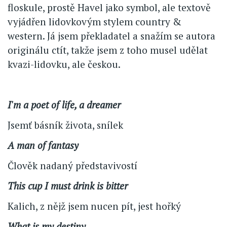
floskule, prostě Havel jako symbol, ale textově
vyjádřen lidovkovým stylem country &
western. Já jsem překladatel a snažím se autora
originálu ctít, takže jsem z toho musel udělat
kvazi-lidovku, ale českou.
I'm a poet of life, a dreamer
Jsemť básník života, snílek
A man of fantasy
Člověk nadaný představivostí
This cup I must drink is bitter
Kalich, z nějž jsem nucen pít, jest hořký
What is my destiny