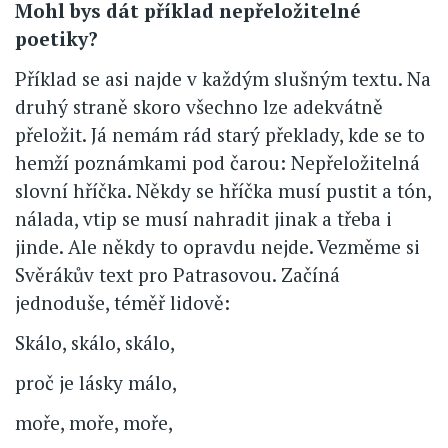
Mohl bys dát příklad nepřeložitelné
poetiky?
Příklad se asi najde v každým slušným textu. Na
druhý straně skoro všechno lze adekvátně
přeložit. Já nemám rád starý překlady, kde se to
hemží poznámkami pod čarou: Nepřeložitelná
slovní hříčka. Někdy se hříčka musí pustit a tón,
nálada, vtip se musí nahradit jinak a třeba i
jinde. Ale někdy to opravdu nejde. Vezměme si
Svěrákův text pro Patrasovou. Začíná
jednoduše, téměř lidově:
Skálo, skálo, skálo,
proč je lásky málo,
moře, moře, moře,