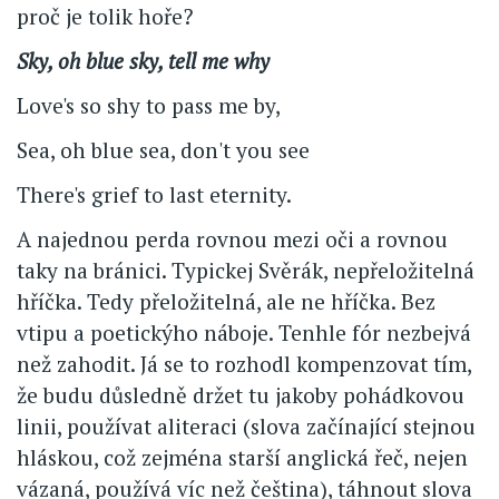
proč je tolik hoře?
Sky, oh blue sky, tell me why
Love's so shy to pass me by,
Sea, oh blue sea, don't you see
There's grief to last eternity.
A najednou perda rovnou mezi oči a rovnou
taky na bránici. Typickej Svěrák, nepřeložitelná
hříčka. Tedy přeložitelná, ale ne hříčka. Bez
vtipu a poetickýho náboje. Tenhle fór nezbejvá
než zahodit. Já se to rozhodl kompenzovat tím,
že budu důsledně držet tu jakoby pohádkovou
linii, používat aliteraci (slova začínající stejnou
hláskou, což zejména starší anglická řeč, nejen
vázaná, používá víc než čeština), táhnout slova