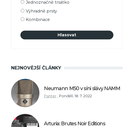
Možnosti
Jednoznačně trsátko
výběru
Výhradně prsty
Kombinace
NEJNOVĚJŠÍ ČLÁNKY
Neumann M50 v síni slávy NAMM
Panter
,
Pondělí, 18. 7. 2022
Arturia: Brutes Noir Editions