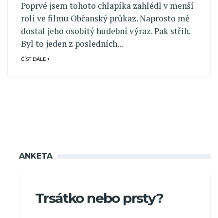
Poprvé jsem tohoto chlapíka zahlédl v menší
roli ve filmu Občanský průkaz. Naprosto mě
dostal jeho osobitý hudební výraz. Pak střih.
Byl to jeden z posledních...
ČÍST DÁLE
ANKETA
Trsátko nebo prsty?