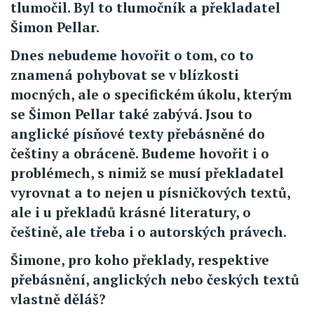
tlumočil. Byl to tlumočník a překladatel
Šimon Pellar.
Dnes nebudeme hovořit o tom, co to
znamená pohybovat se v blízkosti
mocných, ale o specifickém úkolu, kterým
se Šimon Pellar také zabývá. Jsou to
anglické písňové texty přebásněné do
češtiny a obráceně. Budeme hovořit i o
problémech, s nimiž se musí překladatel
vyrovnat a to nejen u písničkových textů,
ale i u překladů krásné literatury, o
češtině, ale třeba i o autorských právech.
Šimone, pro koho překlady, respektive
přebásnění, anglických nebo českých textů
vlastně děláš?