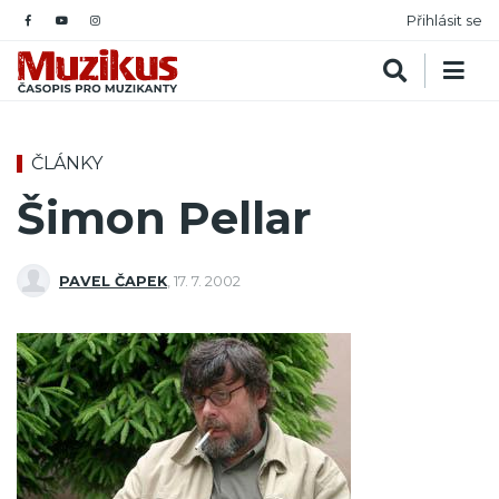
Přihlásit se
ČLÁNKY
Šimon Pellar
PAVEL ČAPEK
,
17. 7. 2002