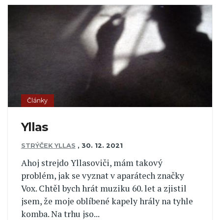
Články
Yllas
STRÝČEK YLLAS
,
30. 12. 2021
Ahoj strejdo Yllasoviči, mám takový
problém, jak se vyznat v aparátech značky
Vox. Chtěl bych hrát muziku 60. let a zjistil
jsem, že moje oblíbené kapely hrály na tyhle
komba. Na trhu jso...