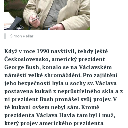
Šimon Pellar
Když v roce 1990 navštívil, tehdy ještě
Československo, americký prezident
George Bush, konalo se na Václavském
náměstí velké shromáždění. Pro zajištění
jeho bezpečnosti byla u sochy sv. Václava
postavena kukaň z neprůstřelného skla a z
ní prezident Bush pronášel svůj projev. V
té kukani ovšem nebyl sám. Kromě
prezidenta Václava Havla tam byl i muž,
který projev amerického prezidenta