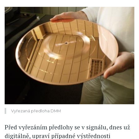
Vyřezaná předloha DMM
Před vyřezáním předlohy se v signálu, dnes už
digitálně, upraví případné výstřednosti