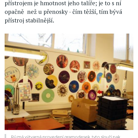
přístrojem je hmotnost jeho talíře; je to s ní
opačně než u přenosky - čím těžší, tím bývá
přístroj stabilnější.
Různá výtvarná provedení gramodesek, tyto slouží pak