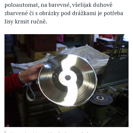
poloautomat, na barevné, všelijak duhově
zbarvené či s obrázky pod drážkami je potřeba
lisy krmit ručně.