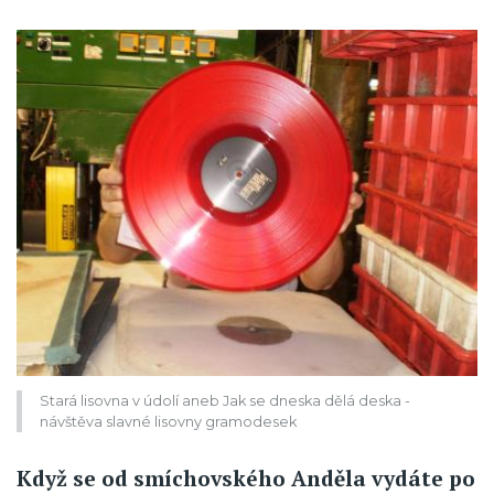
Stará lisovna v údolí aneb Jak se dneska dělá deska -
návštěva slavné lisovny gramodesek
Když se od smíchovského Anděla vydáte po