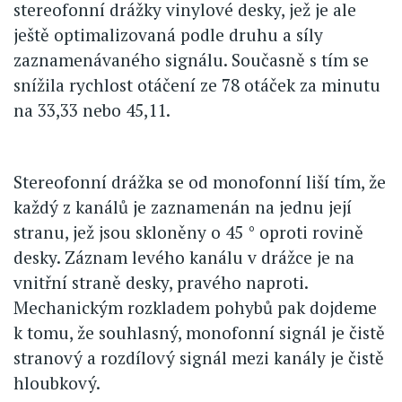
stereofonní drážky vinylové desky, jež je ale
ještě optimalizovaná podle druhu a síly
zaznamenávaného signálu. Současně s tím se
snížila rychlost otáčení ze 78 otáček za minutu
na 33,33 nebo 45,11.
Stereofonní drážka se od monofonní liší tím, že
každý z kanálů je zaznamenán na jednu její
stranu, jež jsou skloněny o 45 ° oproti rovině
desky. Záznam levého kanálu v drážce je na
vnitřní straně desky, pravého naproti.
Mechanickým rozkladem pohybů pak dojdeme
k tomu, že souhlasný, monofonní signál je čistě
stranový a rozdílový signál mezi kanály je čistě
hloubkový.