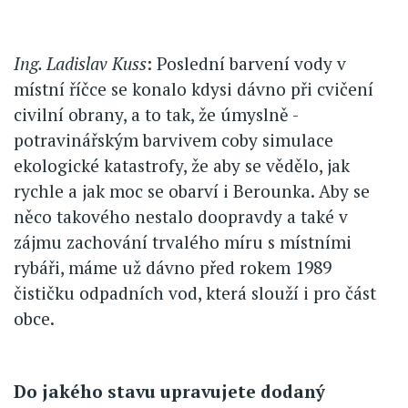
Ing. Ladislav Kuss
: Poslední barvení vody v
místní říčce se konalo kdysi dávno při cvičení
civilní obrany, a to tak, že úmyslně -
potravinářským barvivem coby simulace
ekologické katastrofy, že aby se vědělo, jak
rychle a jak moc se obarví i Berounka. Aby se
něco takového nestalo doopravdy a také v
zájmu zachování trvalého míru s místními
rybáři, máme už dávno před rokem 1989
čističku odpadních vod, která slouží i pro část
obce.
Do jakého stavu upravujete dodaný