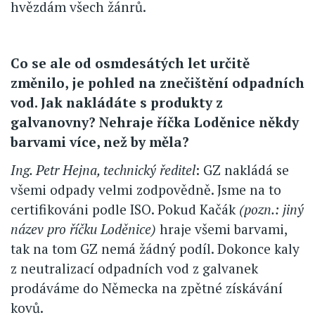
hvězdám všech žánrů.
Co se ale od osmdesátých let určitě
změnilo, je pohled na znečištění odpadních
vod. Jak nakládáte s produkty z
galvanovny? Nehraje říčka Loděnice někdy
barvami více, než by měla?
Ing. Petr Hejna, technický ředitel
: GZ nakládá se
všemi odpady velmi zodpovědně. Jsme na to
certifikováni podle ISO. Pokud Kačák
(pozn.: jiný
název pro říčku Loděnice)
hraje všemi barvami,
tak na tom GZ nemá žádný podíl. Dokonce kaly
z neutralizací odpadních vod z galvanek
prodáváme do Německa na zpětné získávání
kovů.