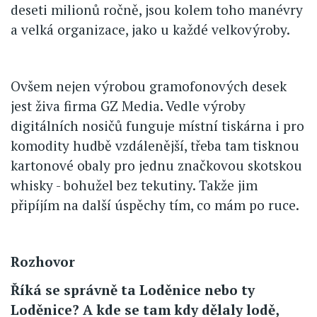
deseti milionů ročně, jsou kolem toho manévry
a velká organizace, jako u každé velkovýroby.
Ovšem nejen výrobou gramofonových desek
jest živa firma GZ Media. Vedle výroby
digitálních nosičů funguje místní tiskárna i pro
komodity hudbě vzdálenější, třeba tam tisknou
kartonové obaly pro jednu značkovou skotskou
whisky - bohužel bez tekutiny. Takže jim
připíjím na další úspěchy tím, co mám po ruce.
Rozhovor
Říká se správně ta Loděnice nebo ty
Loděnice? A kde se tam kdy dělaly lodě,