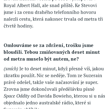
Royal Albert Hall, ale snad příště. Ke Stevovi
jsme i za cenu drahého telefonního hovoru
nalezli cestu, která nakonec trvala od metra tři
čtvrtě hodiny.
Omlouváme se za zdržení, trošku jsme
bloudili. Tebou zmiňovaných deset minut
od metra muselo být autem, ne?
(smích)
Je to deset minut, když přesně víš, jakou
zkratku použít. Nic se neděje. Tom ze Suzerain
právě odešel, takže vaše načasování je super.
Zrovna jsme dokončovali předělávku písně
Space Oddity
od Davida Bowieho, kterou si u nás
objednalo jedno australské rádio, které si