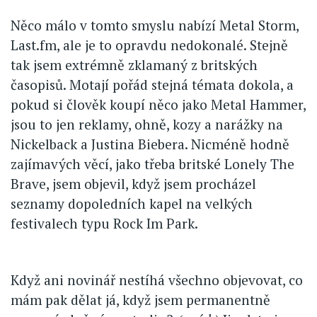
Něco málo v tomto smyslu nabízí Metal Storm,
Last.fm, ale je to opravdu nedokonalé. Stejně
tak jsem extrémně zklamaný z britských
časopisů. Motají pořád stejná témata dokola, a
pokud si člověk koupí něco jako Metal Hammer,
jsou to jen reklamy, ohně, kozy a narážky na
Nickelback a Justina Biebera. Nicméně hodně
zajímavých věcí, jako třeba britské Lonely The
Brave, jsem objevil, když jsem procházel
seznamy dopoledních kapel na velkých
festivalech typu Rock Im Park.
Když ani novinář nestíhá všechno objevovat, co
mám pak dělat já, když jsem permanentně