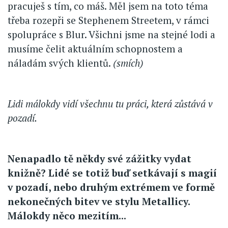
pracuješ s tím, co máš. Měl jsem na toto téma
třeba rozepři se Stephenem Streetem, v rámci
spolupráce s Blur. Všichni jsme na stejné lodi a
musíme čelit aktuálním schopnostem a
náladám svých klientů.
(smích)
Lidi málokdy vidí všechnu tu práci, která zůstává v
pozadí.
Nenapadlo tě někdy své zážitky vydat
knižně? Lidé se totiž buď setkávají s magií
v pozadí, nebo druhým extrémem ve formě
nekonečných bitev ve stylu Metallicy.
Málokdy něco mezitím...