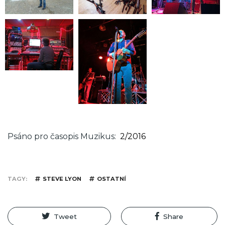
Psáno pro časopis Muzikus
2/2016
TAGY
STEVE LYON
OSTATNÍ
Tweet
Share