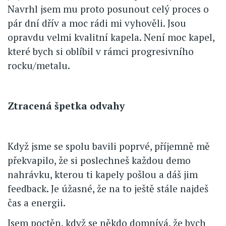
Navrhl jsem mu proto posunout celý proces o
pár dní dřív a moc rádi mi vyhověli. Jsou
opravdu velmi kvalitní kapela. Není moc kapel,
které bych si oblíbil v rámci progresivního
rocku/metalu.
Ztracená špetka odvahy
Když jsme se spolu bavili poprvé, příjemně mě
překvapilo, že si poslechneš každou demo
nahrávku, kterou ti kapely pošlou a dáš jim
feedback. Je úžasné, že na to ještě stále najdeš
čas a energii.
Jsem poctěn, když se někdo domnívá, že bych