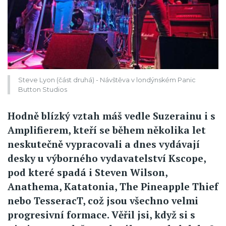
Steve Lyon (část druhá) - Návštěva v londýnském Panic
Button Studios
Hodně blízký vztah máš vedle Suzerainu i s
Amplifierem, kteří se během několika let
neskutečně vypracovali a dnes vydávají
desky u výborného vydavatelství Kscope,
pod které spadá i Steven Wilson,
Anathema, Katatonia, The Pineapple Thief
nebo TesseracT, což jsou všechno velmi
progresivní formace. Věřil jsi, když si s