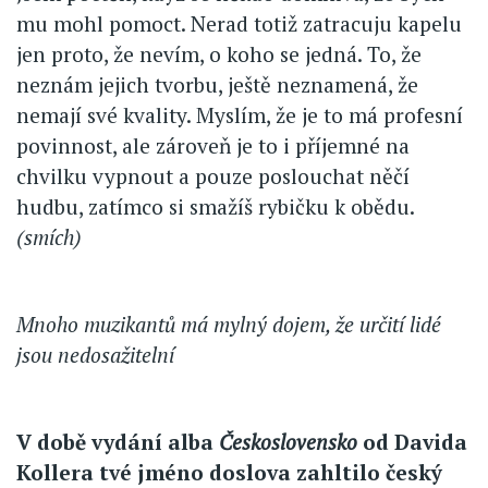
mu mohl pomoct. Nerad totiž zatracuju kapelu
jen proto, že nevím, o koho se jedná. To, že
neznám jejich tvorbu, ještě neznamená, že
nemají své kvality. Myslím, že je to má profesní
povinnost, ale zároveň je to i příjemné na
chvilku vypnout a pouze poslouchat něčí
hudbu, zatímco si smažíš rybičku k obědu.
(smích)
Mnoho muzikantů má mylný dojem, že určití lidé
jsou nedosažitelní
V době vydání alba
Československo
od Davida
Kollera tvé jméno doslova zahltilo český