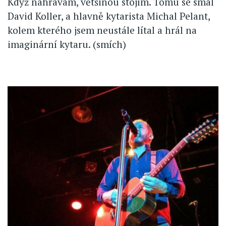
Když nahrávám, většinou stojím. Tomu se smál
David Koller, a hlavně kytarista Michal Pelant,
kolem kterého jsem neustále lítal a hrál na
imaginární kytaru. (smích)