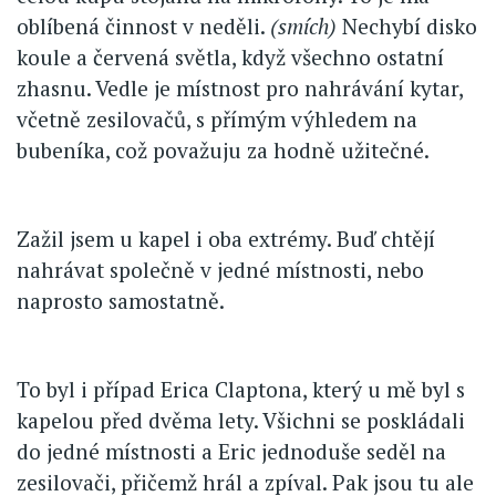
oblíbená činnost v neděli.
(smích)
Nechybí disko
koule a červená světla, když všechno ostatní
zhasnu. Vedle je místnost pro nahrávání kytar,
včetně zesilovačů, s přímým výhledem na
bubeníka, což považuju za hodně užitečné.
Zažil jsem u kapel i oba extrémy. Buď chtějí
nahrávat společně v jedné místnosti, nebo
naprosto samostatně.
To byl i případ Erica Claptona, který u mě byl s
kapelou před dvěma lety. Všichni se poskládali
do jedné místnosti a Eric jednoduše seděl na
zesilovači, přičemž hrál a zpíval. Pak jsou tu ale