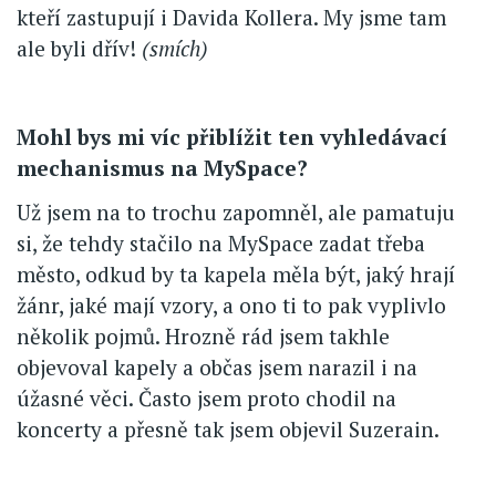
kteří zastupují i Davida Kollera. My jsme tam
ale byli dřív!
(smích)
Mohl bys mi víc přiblížit ten vyhledávací
mechanismus na MySpace?
Už jsem na to trochu zapomněl, ale pamatuju
si, že tehdy stačilo na MySpace zadat třeba
město, odkud by ta kapela měla být, jaký hrají
žánr, jaké mají vzory, a ono ti to pak vyplivlo
několik pojmů. Hrozně rád jsem takhle
objevoval kapely a občas jsem narazil i na
úžasné věci. Často jsem proto chodil na
koncerty a přesně tak jsem objevil Suzerain.