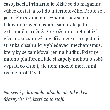
časopisech. Primárně je těžké se do magazínu
vůbec dostat, a to i do internetového. Proto se i
já snažím s kapelou seznámit, než se na
takovou úroveň dostane sama, ale je to
extrémně náročné. Přestože internet nabízí
více možností než kdy dřív, neexistuje jediná
stránka obsahující vyhledávací mechanismus,
který by se zaměřoval jen na hudbu. Existuje
mnoho platforem, kde si kapely mohou o sobě
vypsat, co chtějí, ale není možné mezi nimi
rychle prolétávat.
Na světě je hromada odpadu, ale také dost
úžasných věcí, které za to stojí.